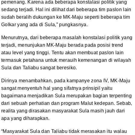
pemenang. Karena ada beberapa konstalasi politik yang
sedang terjadi. Hal ini
dilihat dari beberapa tim paslon lain
sudah beralih dukungan ke MK-Maju seperti
beberapa tim
Golkar yang ada di Sula,” pungkasnya.
Menurutnya, dari beberapa masalah konstalasi politik yang
terjadi, menunjukan MK-Maju berada pada posisi trend
atau level yang tinggi. Tentu
akan membuat paslon lain
termasuk petahana untuk merauih kemenangan di wilayah
Sula dan Taliabu sangat beresiko.
Dirinya menambahkan, pada kampanye zona IV, MK-Maju
sangat
menyentuh hal yang sifatnya prinsipil yaitu
bagaimana menjadikan Sula merupakan
bagian terpenting
dari sebuah perhatian dan program Malut kedepan. Sebab,
realita
yang dirasakan masyarakat Sula masih jauh dari
apa yang diharapkan.
“Masyarakat Sula dan Taliabu tidak merasakan itu
walau