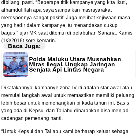
dibilang
pasti. “Beberapa titik kampanye yang kita ikuti,
alhamdulillah apa saya sampaikan
masrayarakat
meresponnya sangat positif. Juga melihat kejiwaan masa
yang hadir
dalam kampanye itu menandakan cukup
bagus,” ujar MK saat ditemui di pelabuhan
Sanana, Kamis
(1/3/2018) sore kemarin.
Baca Juga:
Polda Maluku Utara Musnahkan
Miras Ilegal, Ungkap Jaringan
Senjata Api Lintas Negara
Dikatakannya, kampanye zona IV iti adalah star awal
atau
memulai langkah awal untuk memastikan memiliki peluang
lebih besar untuk
memenangkan pilkada tahun ini. Basis
yang ada di Kepsul dan Taliabu diharapkan
bisa menjadi
cadangan pemenang nanti.
“Untuk Kepsul dan Taliabu kami berharap keluar sebagai