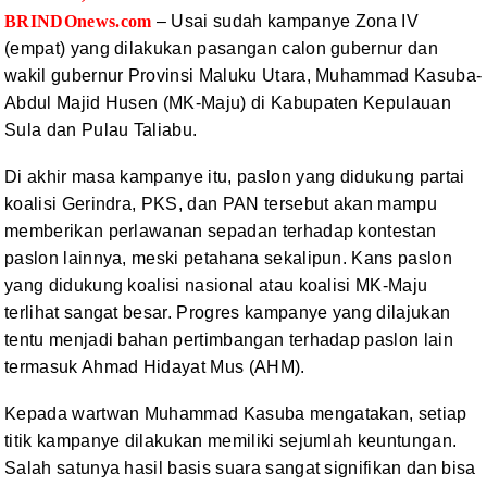
BRINDOnews.com
– Usai sudah kampanye Zona IV
(empat) yang dilakukan pasangan calon gubernur
dan
wakil gubernur Provinsi Maluku Utara, Muhammad Kasuba-
Abdul Majid Husen
(MK-Maju) di Kabupaten Kepulauan
Sula dan Pulau Taliabu.
Di akhir masa kampanye itu, paslon yang didukung partai
koalisi Gerindra, PKS, dan PAN tersebut akan mampu
memberikan perlawanan
sepadan terhadap kontestan
paslon lainnya, meski petahana sekalipun. Kans paslon
yang didukung koalisi nasional atau koalisi MK-Maju
terlihat sangat besar.
Progres kampanye yang dilajukan
tentu menjadi bahan pertimbangan terhadap
paslon lain
termasuk Ahmad Hidayat Mus (AHM).
Kepada wartwan Muhammad Kasuba mengatakan, setiap
titik
kampanye dilakukan memiliki sejumlah keuntungan.
Salah satunya hasil basis
suara sangat signifikan dan bisa