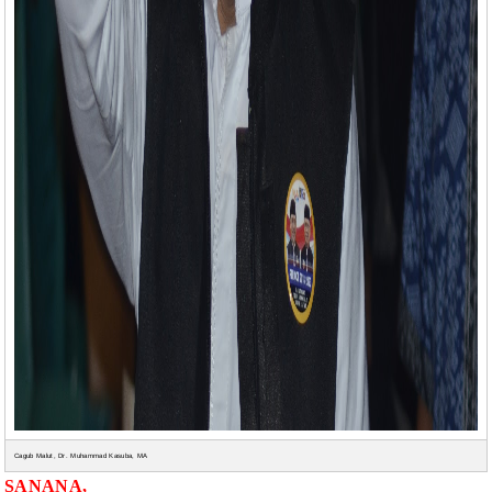
Cagub Malut, Dr. Muhammad Kasuba, MA
SANANA,