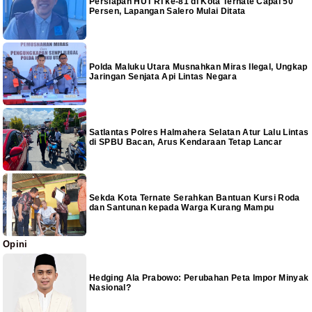
Persiapan HUT RI ke-81 di Kota Ternate Capai 50
Persen, Lapangan Salero Mulai Ditata
Polda Maluku Utara Musnahkan Miras Ilegal, Ungkap
Jaringan Senjata Api Lintas Negara
Satlantas Polres Halmahera Selatan Atur Lalu Lintas
di SPBU Bacan, Arus Kendaraan Tetap Lancar
Sekda Kota Ternate Serahkan Bantuan Kursi Roda
dan Santunan kepada Warga Kurang Mampu
Opini
Hedging Ala Prabowo: Perubahan Peta Impor Minyak
Nasional?