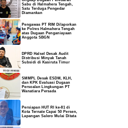
Sabu di Halmahera Tengah,
Satu Terduga Pengedar
Diamankan
Pengawas PT RIM Dilaporkan
ke Polres Halmahera Tengah
atas Dugaan Penganiayaan
Anggota SBGN
DPRD Halsel Desak Audit
Distribusi Minyak Tanah
Subsidi di Kasiruta Timur
SMMPL Desak ESDM, KLH,
dan KPK Evaluasi Dugaan
Persoalan Lingkungan PT
Wanatiara Persada
Persiapan HUT RI ke-81 di
Kota Ternate Capai 50 Persen,
Lapangan Salero Mulai Ditata