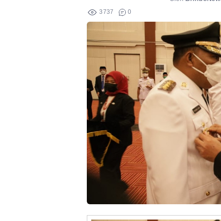
3737
0