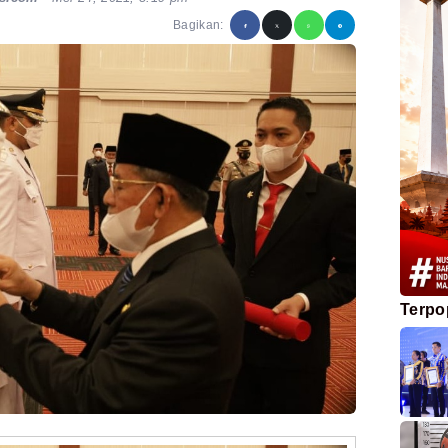
Bagikan:
Terpo