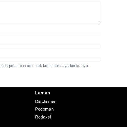
pada peramban ini untuk komentar saya berikutnya.
Laman
Disclaimer
Pedoman
Redaksi