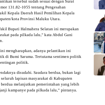
ntikan tersebut sudah sesuai dengan Surat
mor 131.82-1055 tentang Pengesahan
kil Kepala Daerah Hasil Pemilihan Kepala
paten/kota Provinsi Maluku Utara.
akil Bupati Halmahera Selatan ini merupakan
arakat pada pilkada lalu,” kata Abdul Gani
n.
ini mengharapkan, adanya pelantikan ini
ik di Bumi Saruma. Tertutama sentimen politik
ntingan politik.
endaknya disudahi. Saudara berdua, bukan lagi
k seluruh lapisan masyarakat di Kabupaten
a berdua melanjutkan pemerintahan yang lebih
janji kampanye pada pilkada lalu,” pintanya.