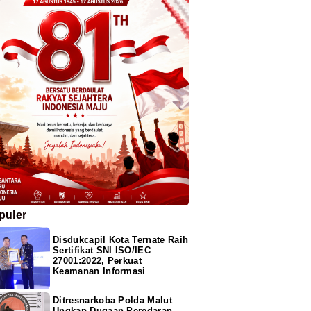
puler
Disdukcapil Kota Ternate Raih
Sertifikat SNI ISO/IEC
27001:2022, Perkuat
Keamanan Informasi
Ditresnarkoba Polda Malut
Ungkap Dugaan Peredaran