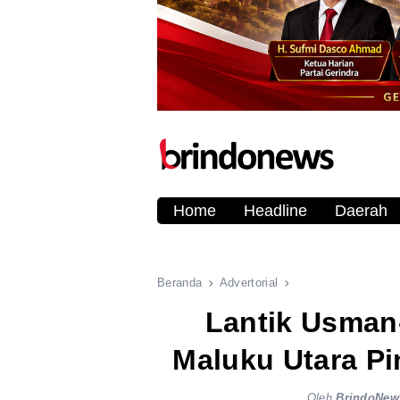
Home
Headline
Daerah
Beranda
Advertorial
Lantik Usman
Maluku Utara Pi
Oleh
BrindoNew