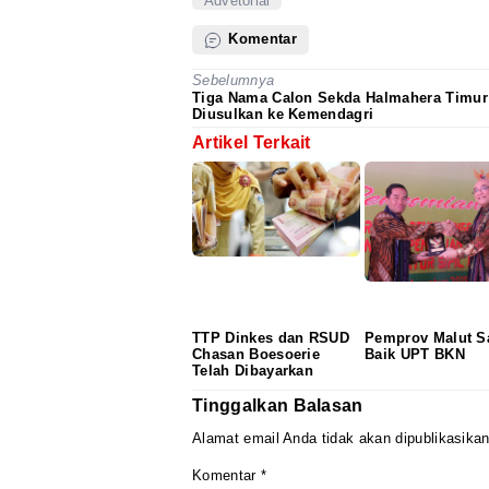
Advetorial
Komentar
Sebelumnya
Tiga Nama Calon Sekda Halmahera Timur
Diusulkan ke Kemendagri
Artikel Terkait
TTP Dinkes dan RSUD
Pemprov Malut 
Chasan Boesoerie
Baik UPT BKN
Telah Dibayarkan
Tinggalkan Balasan
Alamat email Anda tidak akan dipublikasikan
Komentar
*