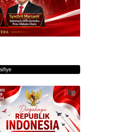
ifiye