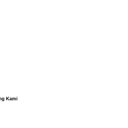
ng Kami