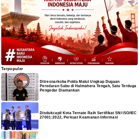
Terpopuler
Ditresnarkoba Polda Malut Ungkap Dugaan
Peredaran Sabu di Halmahera Tengah, Satu Terduga
Pengedar Diamankan
Disdukcapil Kota Ternate Raih Sertifikat SNI ISO/IEC
27001:2022, Perkuat Keamanan Informasi