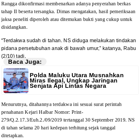
Rangga dikonfirmasi membenarkan
adanya penyerahan berkas
tahap II beserta tersangka. Dimas mengatakan, hasil
pemeriksaan
jaksa peneliti diperoleh atau ditemukan bukti yang cukup untuk
disidangkan.
“Terdakwa
sudah di tahan. NS diduga melakukan tindakan
pidana persetubuhan anak di bawah
umur,” katanya, Rabu
(2/10) tadi.
Baca Juga:
Polda Maluku Utara Musnahkan
Miras Ilegal, Ungkap Jaringan
Senjata Api Lintas Negara
Menurutnya,
ditahannya terdakwa ini sesuai surat perintah
penahanan Kejari Halbar Nomor:
Print-
279/Q.2.17.3/Euh.2./09/2019 tertanggal 30 September 2019. NS
di tahan selama
20 hari kedepan terhitung sejak tanggal
ditetapkan.