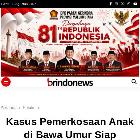
Skip
Sabtu, 8 Agustus 2026
to
content
Beranda
Hukrim
Kasus Pemerkosaan Anak
di Bawa Umur Siap