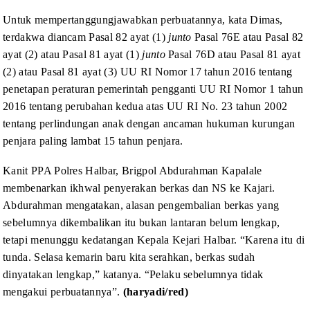
Untuk
mempertanggungjawabkan perbuatannya, kata Dimas,
terdakwa diancam Pasal 82 ayat
(1)
junto
Pasal 76E atau Pasal 82
ayat (2) atau Pasal 81 ayat (1)
junto
Pasal 76D atau Pasal 81 ayat
(2) atau Pasal 81 ayat (3) UU RI Nomor 17 tahun
2016 tentang
penetapan peraturan pemerintah pengganti UU RI Nomor 1 tahun
2016
tentang perubahan kedua atas UU RI No. 23 tahun 2002
tentang perlindungan anak dengan
ancaman hukuman kurungan
penjara paling lambat 15 tahun penjara.
Kanit PPA Polres Halbar,
Brigpol Abdurahman Kapalale
membenarkan ikhwal penyerakan berkas dan NS ke
Kajari.
Abdurahman mengatakan, alasan pengembalian berkas yang
sebelumnya
dikembalikan itu bukan lantaran belum lengkap,
tetapi menunggu kedatangan Kepala
Kejari Halbar. “Karena itu di
tunda. Selasa kemarin baru kita serahkan, berkas
sudah
dinyatakan lengkap,” katanya. “Pelaku sebelumnya tidak
mengakui
perbuatannya”.
(haryadi/red)