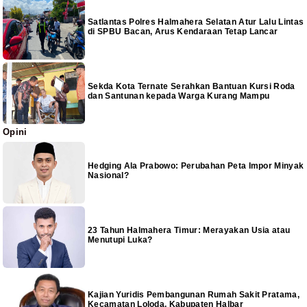
Satlantas Polres Halmahera Selatan Atur Lalu Lintas
di SPBU Bacan, Arus Kendaraan Tetap Lancar
Sekda Kota Ternate Serahkan Bantuan Kursi Roda
dan Santunan kepada Warga Kurang Mampu
Opini
Hedging Ala Prabowo: Perubahan Peta Impor Minyak
Nasional?
23 Tahun Halmahera Timur: Merayakan Usia atau
Menutupi Luka?
Kajian Yuridis Pembangunan Rumah Sakit Pratama,
Kecamatan Loloda, Kabupaten Halbar