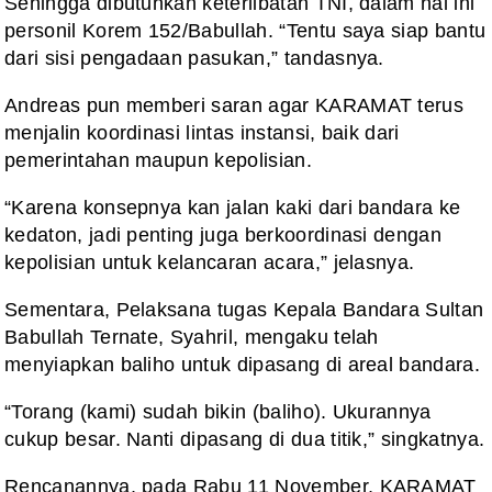
Sehingga dibutuhkan keterlibatan TNI, dalam hal ini
personil Korem 152/Babullah. “Tentu saya siap bantu
dari sisi pengadaan pasukan,” tandasnya.
Andreas pun memberi saran agar KARAMAT terus
menjalin koordinasi lintas instansi, baik dari
pemerintahan maupun kepolisian.
“Karena konsepnya kan jalan kaki dari bandara ke
kedaton, jadi penting juga berkoordinasi dengan
kepolisian untuk kelancaran acara,” jelasnya.
Sementara, Pelaksana tugas Kepala Bandara Sultan
Babullah Ternate, Syahril, mengaku telah
menyiapkan baliho untuk dipasang di areal bandara.
“Torang (kami) sudah bikin (baliho). Ukurannya
cukup besar. Nanti dipasang di dua titik,” singkatnya.
Rencanannya, pada Rabu 11 November, KARAMAT