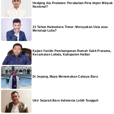
Hedging Ala Prabowo: Perubahan Peta Impor Minyak
Nasional?
23 Tahun Halmahera Timur: Merayakan Usia atau
Menutupi Luka?
Kajian Yuridis Pembangunan Rumah Sakit Pratama,
Kecamatan Loloda, Kabupaten Halbar
Di Jepang, Maya Menemukan Cahaya Baru
Ukir Sejarah Baru Indonesia Lebih Tangguh