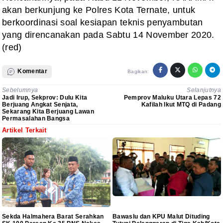
akan berkunjung ke Polres Kota Ternate, untuk
berkoordinasi soal kesiapan teknis penyambutan
yang direncanakan pada Sabtu 14 November 2020.
(red)
Komentar
Bagikan:
Sebelumnya
Selanjutnya
Jadi Irup, Sekprov: Dulu Kita
Pemprov Maluku Utara Lepas 72
Berjuang Angkat Senjata,
Kafilah Ikut MTQ di Padang
Sekarang Kita Berjuang Lawan
Permasalahan Bangsa
Artikel Terkait
Sekda Halmahera Barat Serahkan
Bawaslu dan KPU Malut Dituding