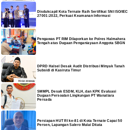
Disdukcapil Kota Ternate Raih Sertifikat SNI ISO/IEC
27001:2022, Perkuat Keamanan Informasi
Pengawas PT RIM Dilaporkan ke Polres Halmahera
Tengah atas Dugaan Penganiayaan Anggota SBGN
DPRD Halsel Desak Audit Distribusi Minyak Tanah
Subsidi di Kasiruta Timur
SMMPL Desak ESDM, KLH, dan KPK Evaluasi
Dugaan Persoalan Lingkungan PT Wanatiara
Persada
Persiapan HUT RI ke-81 di Kota Ternate Capai 50
Persen, Lapangan Salero Mulai Ditata