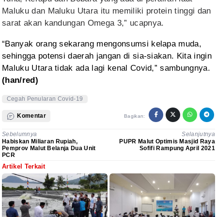
Maluku dan Maluku Utara itu memiliki protein tinggi dan
sarat akan kandungan
Omega 3,” ucapnya.
“Banyak
orang sekarang mengonsumsi kelapa muda,
sehingga potensi daerah jangan di
sia-siakan. Kita ingin
Maluku Utara tidak ada lagi kenal Covid,” sambungnya.
(han/red)
Cegah Penularan Covid-19
Komentar
Bagikan:
Sebelumnya
Selanjutnya
Habiskan Miliaran Rupiah,
PUPR Malut Optimis Masjid Raya
Pemprov Malut Belanja Dua Unit
Sofifi Rampung April 2021
PCR
Artikel Terkait