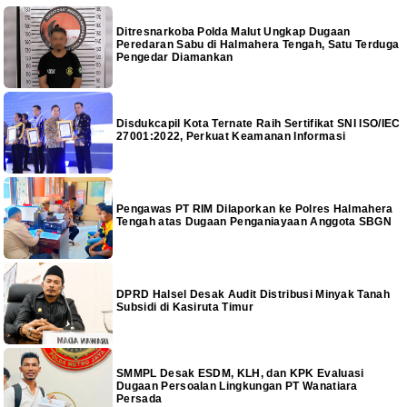
Ditresnarkoba Polda Malut Ungkap Dugaan
Peredaran Sabu di Halmahera Tengah, Satu Terduga
Pengedar Diamankan
Disdukcapil Kota Ternate Raih Sertifikat SNI ISO/IEC
27001:2022, Perkuat Keamanan Informasi
Pengawas PT RIM Dilaporkan ke Polres Halmahera
Tengah atas Dugaan Penganiayaan Anggota SBGN
DPRD Halsel Desak Audit Distribusi Minyak Tanah
Subsidi di Kasiruta Timur
SMMPL Desak ESDM, KLH, dan KPK Evaluasi
Dugaan Persoalan Lingkungan PT Wanatiara
Persada