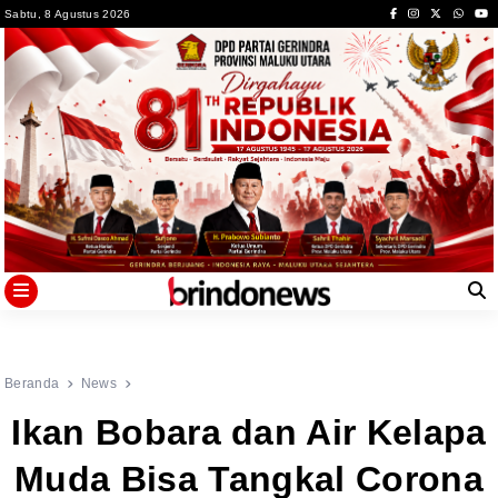
Skip
Sabtu, 8 Agustus 2026
to
content
Beranda
News
Ikan Bobara dan Air Kelapa
Muda Bisa Tangkal Corona