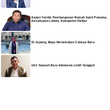
Kajian Yuridis Pembangunan Rumah Sakit Pratama,
Kecamatan Loloda, Kabupaten Halbar
Di Jepang, Maya Menemukan Cahaya Baru
Ukir Sejarah Baru Indonesia Lebih Tangguh