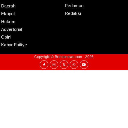
Pedoman
Daerah
Redaksi
Ekopol
Hukrim
Advertorial
Opini
Kabar Faifiye
Copyright ©
Brindonews.com
- 2026