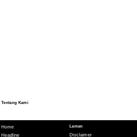
Tentang Kami
Redaksi
Pedoman
Disclaimer
Laman
Home
Disclaimer
Headline