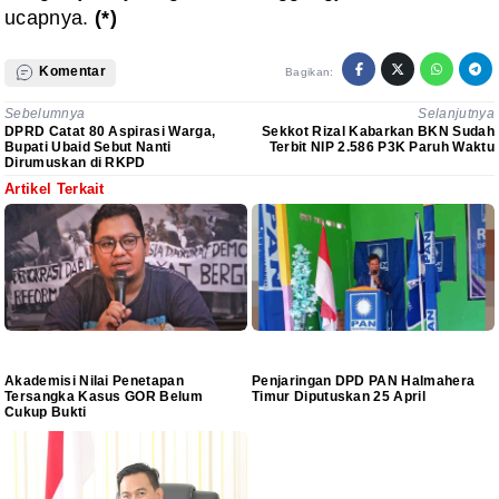
ucapnya.
(*)
Komentar
Bagikan:
Sebelumnya
Selanjutnya
DPRD Catat 80 Aspirasi Warga,
Sekkot Rizal Kabarkan BKN Sudah
Bupati Ubaid Sebut Nanti
Terbit NIP 2.586 P3K Paruh Waktu
Dirumuskan di RKPD
Artikel Terkait
Akademisi Nilai Penetapan
Penjaringan DPD PAN Halmahera
Tersangka Kasus GOR Belum
Timur Diputuskan 25 April
Cukup Bukti