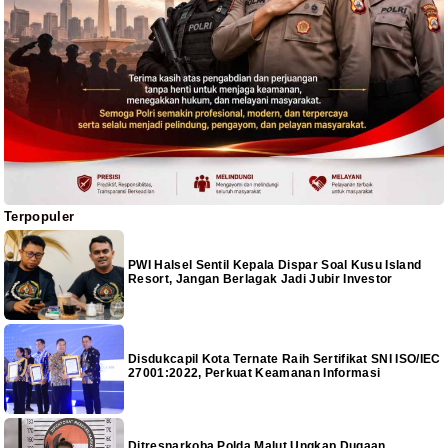
Terpopuler
PWI Halsel Sentil Kepala Dispar Soal Kusu Island
Resort, Jangan Berlagak Jadi Jubir Investor
Disdukcapil Kota Ternate Raih Sertifikat SNI ISO/IEC
27001:2022, Perkuat Keamanan Informasi
Ditresnarkoba Polda Malut Ungkap Dugaan