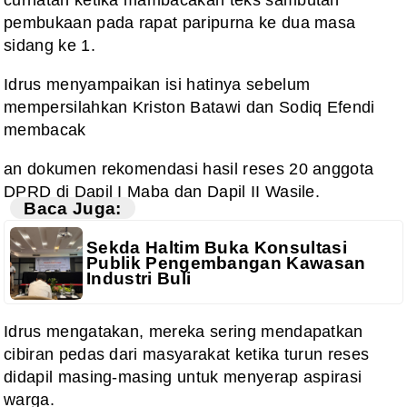
pembukaan pada rapat paripurna ke dua masa
sidang ke 1.
Idrus menyampaikan isi hatinya sebelum
mempersilahkan Kriston Batawi dan Sodiq Efendi
membacak
an dokumen rekomendasi hasil reses 20 anggota
DPRD di Dapil I Maba dan Dapil II Wasile.
Baca Juga:
Sekda Haltim Buka Konsultasi
Publik Pengembangan Kawasan
Industri Buli
Idrus mengatakan, mereka sering mendapatkan
cibiran pedas dari masyarakat ketika turun reses
didapil masing-masing untuk menyerap aspirasi
warga.