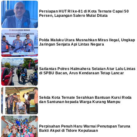
Persiapan HUT RI ke-81 di Kota Ternate Capai 50
Persen, Lapangan Salero Mulai Ditata
Polda Maluku Utara Musnahkan Miras Ilegal, Ungkap
Jaringan Senjata Api Lintas Negara
Satlantas Polres Halmahera Selatan Atur Lalu Lintas
di SPBU Bacan, Arus Kendaraan Tetap Lancar
Sekda Kota Ternate Serahkan Bantuan Kursi Roda
dan Santunan kepada Warga Kurang Mampu
Perpisahan Penuh Haru Warnai Penutupan Taruna
Bakti Akpol di Tidore Kepulauan