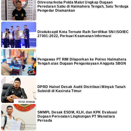
Ditresnarkoba Polda Malut Ungkap Dugaan
Peredaran Sabu di Halmahera Tengah, Satu Terduga
Pengedar Diamankan
Disdukcapil Kota Ternate Raih Sertifikat SNI ISO/IEC
27001:2022, Perkuat Keamanan Informasi
Pengawas PT RIM Dilaporkan ke Polres Halmahera
Tengah atas Dugaan Penganiayaan Anggota SBGN
DPRD Halsel Desak Audit Distribusi Minyak Tanah
Subsidi di Kasiruta Timur
SMMPL Desak ESDM, KLH, dan KPK Evaluasi
Dugaan Persoalan Lingkungan PT Wanatiara
Persada