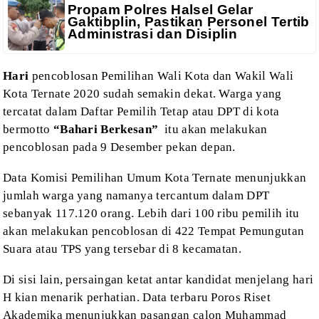
Propam Polres Halsel Gelar
Gaktibplin, Pastikan Personel Tertib
Administrasi dan Disiplin
Hari
pencoblosan Pemilihan Wali Kota dan Wakil Wali
Kota Ternate 2020 sudah
semakin dekat. Warga yang
tercatat dalam Daftar Pemilih Tetap atau DPT di kota
bermotto
“Bahari Berkesan”
itu akan melakukan
pencoblosan pada 9 Desember
pekan depan.
Data Komisi Pemilihan Umum Kota Ternate menunjukkan
jumlah warga yang
namanya tercantum dalam DPT
sebanyak 117.120 orang. Lebih dari 100 ribu pemilih
itu
akan melakukan pencoblosan di 422 Tempat Pemungutan
Suara atau TPS yang
tersebar di 8 kecamatan.
Di sisi lain, persaingan ketat antar kandidat menjelang hari
H kian
menarik perhatian. Data terbaru
Poros Riset
Akademika
menunjukkan pasangan calon Muhammad