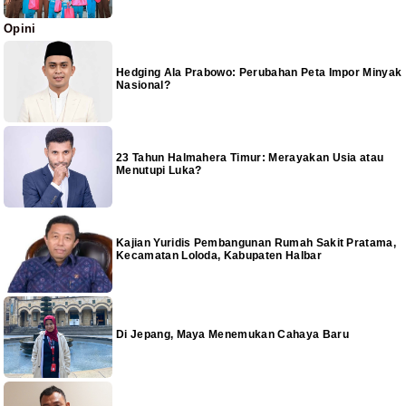
Opini
Hedging Ala Prabowo: Perubahan Peta Impor Minyak
Nasional?
23 Tahun Halmahera Timur: Merayakan Usia atau
Menutupi Luka?
Kajian Yuridis Pembangunan Rumah Sakit Pratama,
Kecamatan Loloda, Kabupaten Halbar
Di Jepang, Maya Menemukan Cahaya Baru