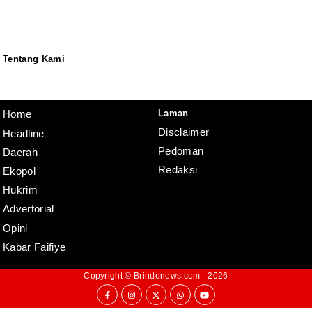
Tentang Kami
Redaksi
Pedoman
Disclaimer
Laman
Home
Disclaimer
Headline
Pedoman
Daerah
Redaksi
Ekopol
Hukrim
Advertorial
Opini
Kabar Faifiye
Copyright ©
Brindonews.com
- 2026