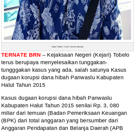
Kajari Tobelo I Ketut Terima Darsana
TERNATE BRN
– Kejaksaan Negeri (Kejari) Tobelo
terus berupaya menyelesaikan tunggakan-
tungggakan kasus yang ada, salah satunya Kasus
dugaan korupsi dana hibah Panwaslu Kabupaten
Halut Tahun 2015
Kasus dugaan korupsi dana hibah Panwaslu
Kabupaten Halut Tahun 2015 senilai Rp. 3, 080
miliar dari temuan (Badan Pemeriksaan Keuangan
(BPK) dari total anggaran yang bersumber dari
Anggaran Pendapatan dan Belanja Daerah (APB