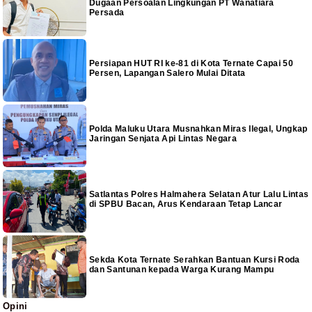
Dugaan Persoalan Lingkungan PT Wanatiara
Persada
Persiapan HUT RI ke-81 di Kota Ternate Capai 50
Persen, Lapangan Salero Mulai Ditata
Polda Maluku Utara Musnahkan Miras Ilegal, Ungkap
Jaringan Senjata Api Lintas Negara
Satlantas Polres Halmahera Selatan Atur Lalu Lintas
di SPBU Bacan, Arus Kendaraan Tetap Lancar
Sekda Kota Ternate Serahkan Bantuan Kursi Roda
dan Santunan kepada Warga Kurang Mampu
Opini