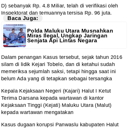
D) sebanyak Rp. 4.8 Miliar, telah di verifikasi oleh
Inspektorat dan temuannya tersisa Rp. 96 juta.
Baca Juga:
Polda Maluku Utara Musnahkan
Miras Ilegal, Ungkap Jaringan
Senjata Api Lintas Negara
Dalam penangan Kasus tersebut, sejak tahun 2016
silam di lidik Kejari Tobelo, dan di ketahui sudah
memeriksa sejumlah saksi, tetapi hingga saat ini
belum Ada yang di tetapkan sebagai tersangka
Kepala Kejaksaan Negeri (Kajari) Halut I Ketut
Terima Darsana kepada wartawan di kantor
Kejaksaan Tinggi (Kejati) Maluku Utara (Malut)
kepada wartawan mengatakan
Kasus dugaan korupsi Panwaslu kabupaten Halut