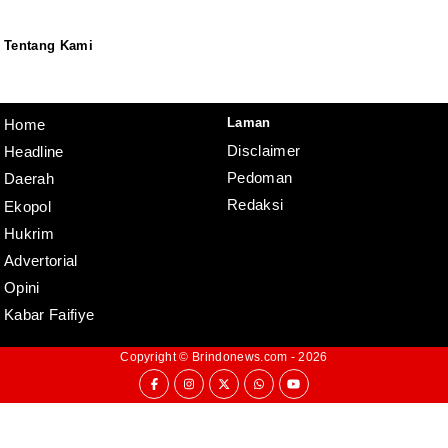
Tentang Kami
Redaksi
Pedoman
Disclaimer
Laman
Home
Disclaimer
Headline
Pedoman
Daerah
Redaksi
Ekopol
Hukrim
Advertorial
Opini
Kabar Faifiye
Copyright ©
Brindonews.com
- 2026