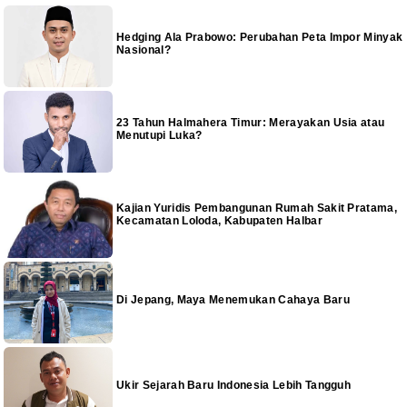
Hedging Ala Prabowo: Perubahan Peta Impor Minyak
Nasional?
23 Tahun Halmahera Timur: Merayakan Usia atau
Menutupi Luka?
Kajian Yuridis Pembangunan Rumah Sakit Pratama,
Kecamatan Loloda, Kabupaten Halbar
Di Jepang, Maya Menemukan Cahaya Baru
Ukir Sejarah Baru Indonesia Lebih Tangguh