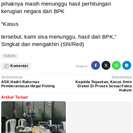
pihaknya masih menunggu hasil perhitungan
kerugian negara dari BPK
“Kasus
tersebut, kami sisa menunggu, hasil dari BPK,”
Singkat dan mengakhiri (Shl/Red)
hukrim
Komentar
Bagikan:
Sebelumnya
Selanjutnya
AGK Hadiri Rakornas
Kapolda Tegaskan, Kasus Amin
Pemberantasan Illegal Fishing
Drakel Di Proses Sesuai Fakta
Hukum
Artikel Terkait