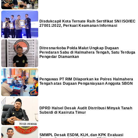
Disdukcapil Kota Ternate Raih Sertifikat SNI ISO/IEC
27001:2022, Perkuat Keamanan Informasi
Ditresnarkoba Polda Malut Ungkap Dugaan
Peredaran Sabu di Halmahera Tengah, Satu Terduga
Pengedar Diamankan
Pengawas PT RIM Dilaporkan ke Polres Halmahera
Tengah atas Dugaan Penganiayaan Anggota SBGN
DPRD Halsel Desak Audit Distribusi Minyak Tanah
Subsidi di Kasiruta Timur
SMMPL Desak ESDM, KLH, dan KPK Evaluasi