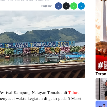
Bagikan:
Terpo
 Festival Kampung Nelayan
Tomalou di
Tidore
enyusul waktu kegiatan di gelar pada 5 Maret