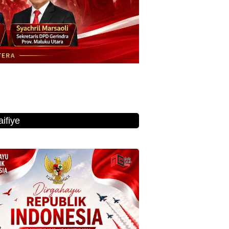
ifiye