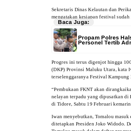
Sekretaris Dinas Kelautan dan Perik
mengatakan kesiapan festival sudah
Baca Juga:
Propam Polres Hals
Personel Tertib Adm
Progres ini terus digenjot hingga 10
(DKP) Provinsi Maluku Utara, kata
I
terselenggaranya Festival Kampung
“Pembukaan FKNT akan dirangkaik
nelayan terpadu yang dipusatkan di
K
di Tidore, Sabtu 19 Februari
kemarin
Iwan menyebutkan, Tomalou masuk 
ditetapkan Presiden Joko Widodo. D