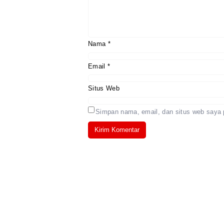
Nama
*
Email
*
Situs Web
Simpan nama, email, dan situs web saya 