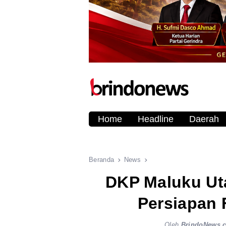
Home
Headline
Daerah
Beranda
News
DKP Maluku Ut
Persiapan 
Oleh
BrindoNews.