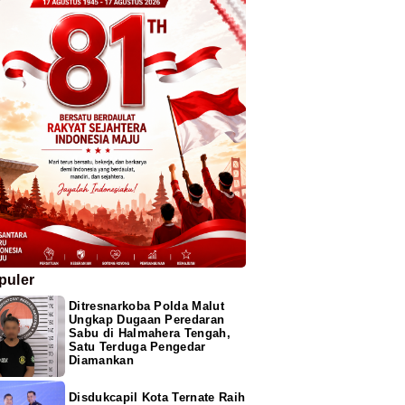
puler
Ditresnarkoba Polda Malut
Ungkap Dugaan Peredaran
Sabu di Halmahera Tengah,
Satu Terduga Pengedar
Diamankan
Disdukcapil Kota Ternate Raih