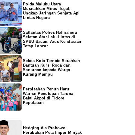
Polda Maluku Utara
Musnahkan Miras Ilegal,
Ungkap Jaringan Senjata Api
Lintas Negara
Satlantas Polres Halmahera
Selatan Atur Lalu Lintas di
SPBU Bacan, Arus Kendaraan
Tetap Lancar
Sekda Kota Ternate Serahkan
Bantuan Kursi Roda dan
Santunan kepada Warga
Kurang Mampu
Perpisahan Penuh Haru
Warnai Penutupan Taruna
Bakti Akpol di Tidore
Kepulauan
Hedging Ala Prabowo:
Perubahan Peta Impor Minyak