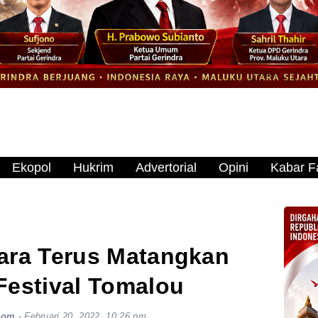
Ekopol
Hukrim
Advertorial
Opini
Kabar Fa
ara Terus Matangkan
Festival Tomalou
com
-
Februari 20, 2022, 10:26 pm