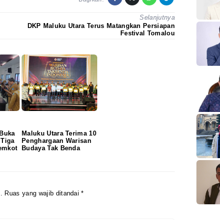
Selanjutnya
DKP Maluku Utara Terus Matangkan Persiapan
Festival Tomalou
 Buka
Maluku Utara Terima 10
 Tiga
Penghargaan Warisan
emkot
Budaya Tak Benda
.
Ruas yang wajib ditandai
*