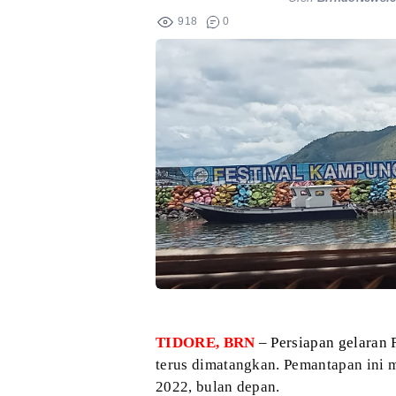
918
0
TIDORE, BRN
– Persiapan gelaran
terus dimatangkan. Pemantapan ini m
2022, bulan depan.