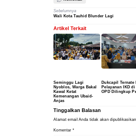
Sebelumnya
Wali Kota Tauhid Blunder Lagi
Artikel Terkait
Seminggu Lagi
Dukcapil Ternate
Nyoblos, Warga Bakal
Pelayanan IKD di
Kawal Ketat
OPD Dilingkup P
Kemenangan Ubaid-
Anjas
Tinggalkan Balasan
Alamat email Anda tidak akan dipublikasikan
Komentar
*