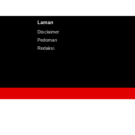
Redaksi
Pedoman
Disclaimer
Laman
Disclaimer
Pedoman
Redaksi