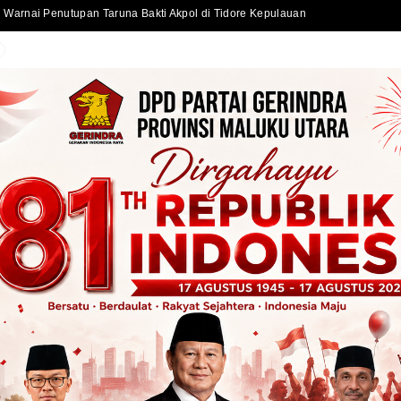
Sekda Kota Ternate Serahkan Bantuan Kursi Roda dan Santunan kepada Warga Kurang Mampu