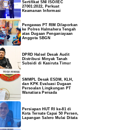
Sertifikat SNI ISO/IEC
27001:2022, Perkuat
Keamanan Informasi
Pengawas PT RIM Dilaporkan
ke Polres Halmahera Tengah
atas Dugaan Penganiayaan
Anggota SBGN
DPRD Halsel Desak Audit
Distribusi Minyak Tanah
Subsidi di Kasiruta Timur
SMMPL Desak ESDM, KLH,
dan KPK Evaluasi Dugaan
Persoalan Lingkungan PT
Wanatiara Persada
Persiapan HUT RI ke-81 di
Kota Ternate Capai 50 Persen,
Lapangan Salero Mulai Ditata