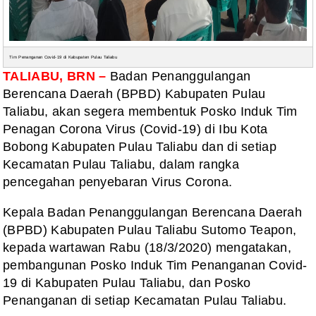
Tim Penanganan Covid-19 di Kabupaten Pulau Taliabu
TALIABU, BRN –
Badan Penanggulangan
Berencana Daerah (BPBD) Kabupaten Pulau
Taliabu, akan segera membentuk Posko Induk Tim
Penagan Corona Virus (Covid-19) di Ibu Kota
Bobong Kabupaten Pulau Taliabu dan di setiap
Kecamatan Pulau Taliabu, dalam rangka
pencegahan penyebaran Virus Corona.
Kepala Badan Penanggulangan Berencana Daerah
(BPBD) Kabupaten Pulau Taliabu Sutomo Teapon,
kepada wartawan Rabu (18/3/2020) mengatakan,
pembangunan Posko Induk Tim Penanganan Covid-
19 di Kabupaten Pulau Taliabu, dan Posko
Penanganan di setiap Kecamatan Pulau Taliabu.