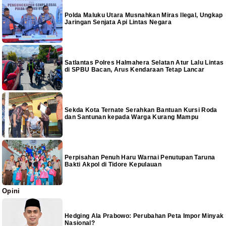
Polda Maluku Utara Musnahkan Miras Ilegal, Ungkap
Jaringan Senjata Api Lintas Negara
Satlantas Polres Halmahera Selatan Atur Lalu Lintas
di SPBU Bacan, Arus Kendaraan Tetap Lancar
Sekda Kota Ternate Serahkan Bantuan Kursi Roda
dan Santunan kepada Warga Kurang Mampu
Perpisahan Penuh Haru Warnai Penutupan Taruna
Bakti Akpol di Tidore Kepulauan
Opini
Hedging Ala Prabowo: Perubahan Peta Impor Minyak
Nasional?