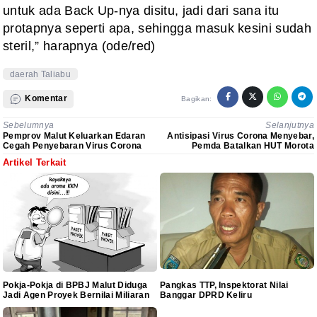
untuk ada Back Up-nya disitu, jadi dari sana itu
protapnya seperti apa, sehingga masuk kesini sudah
steril,” harapnya (ode/red)
daerah Taliabu
Komentar
Bagikan:
Sebelumnya
Selanjutnya
Pemprov Malut Keluarkan Edaran
Antisipasi Virus Corona Menyebar,
Cegah Penyebaran Virus Corona
Pemda Batalkan HUT Morota
Artikel Terkait
Pokja-Pokja di BPBJ Malut Diduga
Pangkas TTP, Inspektorat Nilai
Jadi Agen Proyek Bernilai Miliaran
Banggar DPRD Keliru