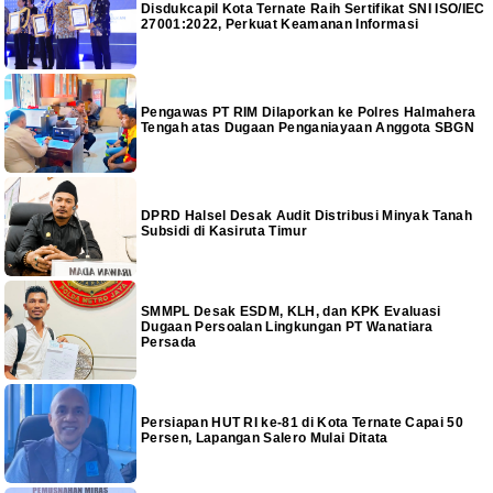
Disdukcapil Kota Ternate Raih Sertifikat SNI ISO/IEC
27001:2022, Perkuat Keamanan Informasi
Pengawas PT RIM Dilaporkan ke Polres Halmahera
Tengah atas Dugaan Penganiayaan Anggota SBGN
DPRD Halsel Desak Audit Distribusi Minyak Tanah
Subsidi di Kasiruta Timur
SMMPL Desak ESDM, KLH, dan KPK Evaluasi
Dugaan Persoalan Lingkungan PT Wanatiara
Persada
Persiapan HUT RI ke-81 di Kota Ternate Capai 50
Persen, Lapangan Salero Mulai Ditata