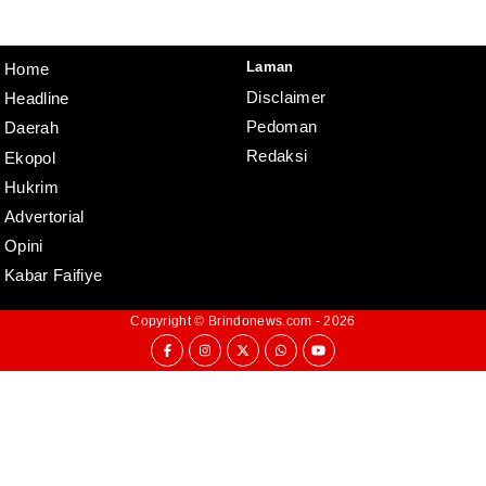
Redaksi
Pedoman
Disclaimer
Laman
Home
Disclaimer
Headline
Pedoman
Daerah
Redaksi
Ekopol
Hukrim
Advertorial
Opini
Kabar Faifiye
Copyright ©
Brindonews.com
- 2026