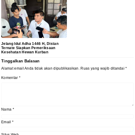
Jelang Idul Adha 1446 H, Distan
Ternate Siapkan Pemeriksaan
Kesehatan Hewan Kurban
Tinggalkan Balasan
Alamat email Anda tidak akan dipublikasikan.
Ruas yang wajib ditandai
*
Komentar
*
Nama
*
Email
*
Situs Web