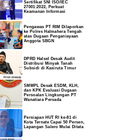
Sertifikat SNI ISO/IEC
27001:2022, Perkuat
Keamanan Informasi
Pengawas PT RIM Dilaporkan
ke Polres Halmahera Tengah
atas Dugaan Penganiayaan
Anggota SBGN
DPRD Halsel Desak Audit
Distribusi Minyak Tanah
Subsidi di Kasiruta Timur
SMMPL Desak ESDM, KLH,
dan KPK Evaluasi Dugaan
Persoalan Lingkungan PT
Wanatiara Persada
Persiapan HUT RI ke-81 di
Kota Ternate Capai 50 Persen,
Lapangan Salero Mulai Ditata