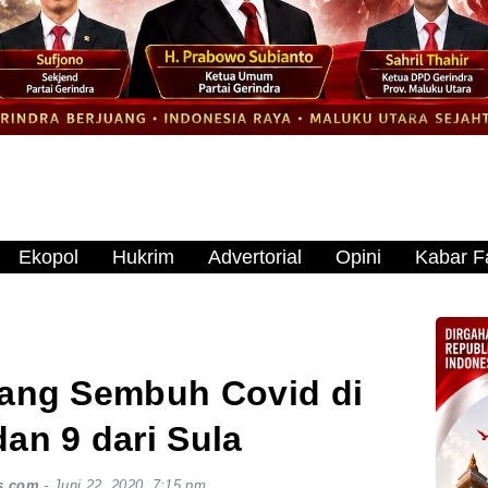
Ekopol
Hukrim
Advertorial
Opini
Kabar Fa
ang Sembuh Covid di
dan 9 dari Sula
s.com
-
Juni 22, 2020, 7:15 pm