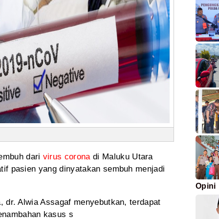
sembuh dari
virus
corona
di Maluku Utara
tif pasien yang
dinyatakan sembuh menjadi
Opini
, dr. Alwia Assagaf menyebutkan, terdapat
enambahan kasus s