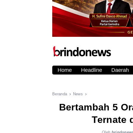
Home
Headline
Daerah
Beranda
News
Bertambah 5 Or
Ternate 
Oleh
brindonew