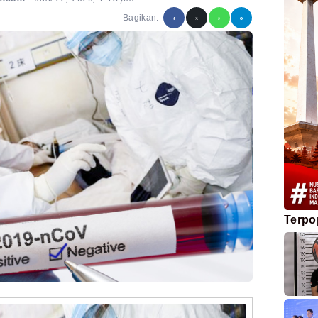
Bagikan:
Terpo