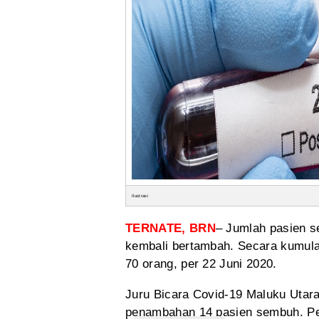
Ilustrasi
TERNATE, BRN
– Jumlah pasien 
kembali bertambah. Secara kumula
70 orang, per 22 Juni 2020.
Juru
Bicara Covid-19 Maluku Utara
penambahan
14 pasien sembuh. P