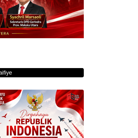
ifiye