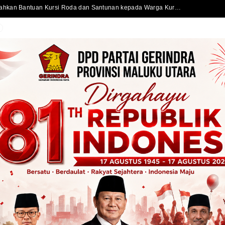
Sekda Kota Ternate Serahkan Bantuan Kursi Roda dan Santunan kepada Warga Kurang Mampu