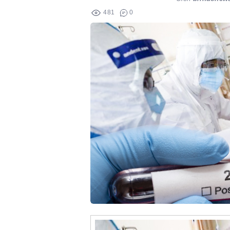
481
0