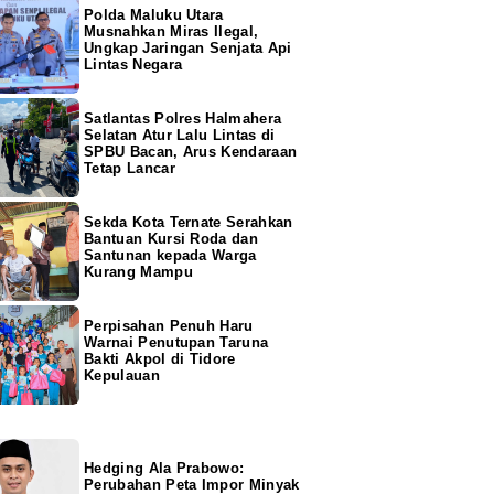
Polda Maluku Utara
Musnahkan Miras Ilegal,
Ungkap Jaringan Senjata Api
Lintas Negara
Satlantas Polres Halmahera
Selatan Atur Lalu Lintas di
SPBU Bacan, Arus Kendaraan
Tetap Lancar
Sekda Kota Ternate Serahkan
Bantuan Kursi Roda dan
Santunan kepada Warga
Kurang Mampu
Perpisahan Penuh Haru
Warnai Penutupan Taruna
Bakti Akpol di Tidore
Kepulauan
Hedging Ala Prabowo:
Perubahan Peta Impor Minyak