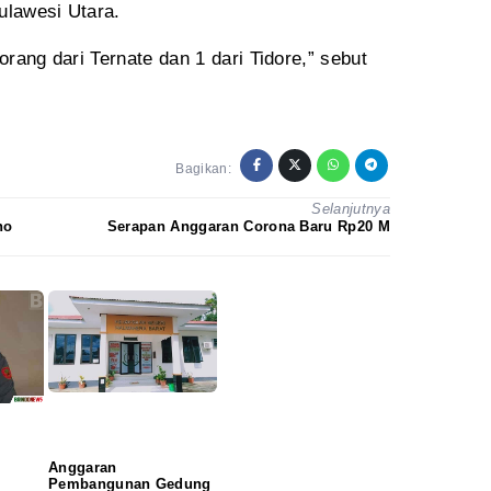
lawesi Utara.
Redaksi
Pedoman
Disclaimer
orang dari Ternate dan 1 dari Tidore,” sebut
Bagikan:
Selanjutnya
no
Serapan Anggaran Corona Baru Rp20 M
Anggaran
Pembangunan Gedung