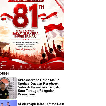
puler
Ditresnarkoba Polda Malut
Ungkap Dugaan Peredaran
Sabu di Halmahera Tengah,
Satu Terduga Pengedar
Diamankan
Disdukcapil Kota Ternate Raih