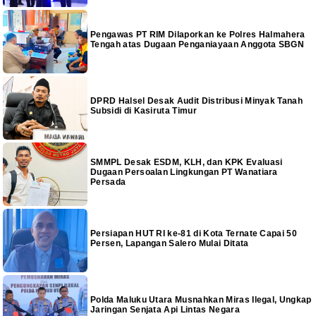
Pengawas PT RIM Dilaporkan ke Polres Halmahera
Tengah atas Dugaan Penganiayaan Anggota SBGN
DPRD Halsel Desak Audit Distribusi Minyak Tanah
Subsidi di Kasiruta Timur
SMMPL Desak ESDM, KLH, dan KPK Evaluasi
Dugaan Persoalan Lingkungan PT Wanatiara
Persada
Persiapan HUT RI ke-81 di Kota Ternate Capai 50
Persen, Lapangan Salero Mulai Ditata
Polda Maluku Utara Musnahkan Miras Ilegal, Ungkap
Jaringan Senjata Api Lintas Negara