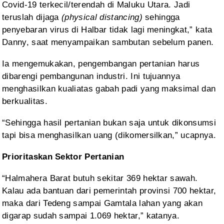
Covid-19 terkecil/terendah di
Maluku Utara. Jadi
teruslah dijaga
(physical
distancing)
sehingga
penyebaran virus di Halbar tidak lagi meningkat,” kata
Danny, saat menyampaikan sambutan sebelum panen.
Ia mengemukakan,
pengembangan pertanian harus
dibarengi pembangunan industri. Ini tujuannya
menghasilkan
kualiatas gabah padi yang maksimal dan
berkualitas.
“Sehingga
hasil pertanian bukan saja untuk dikonsumsi
tapi bisa menghasilkan uang
(dikomersilkan,” ucapnya.
Prioritaskan Sektor Pertanian
“Halmahera
Barat butuh sekitar 369 hektar sawah.
Kalau ada bantuan dari pemerintah
provinsi 700 hektar,
maka dari Tedeng sampai Gamtala lahan yang akan
digarap sudah
sampai 1.069 hektar,” katanya.