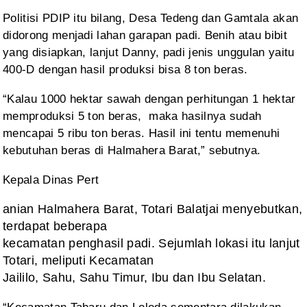
Politisi
PDIP itu bilang, Desa Tedeng dan Gamtala akan
didorong menjadi lahan garapan
padi. Benih atau bibit
yang disiapkan, lanjut Danny, padi jenis unggulan yaitu
400-D
dengan hasil produksi bisa 8 ton beras.
“Kalau
1000 hektar sawah dengan perhitungan 1 hektar
memproduksi 5 ton beras,
maka hasilnya sudah
mencapai 5 ribu ton beras.
Hasil ini tentu memenuhi
kebutuhan beras di Halmahera Barat,” sebutnya.
Kepala
Dinas Pert
anian Halmahera Barat, Totari Balatjai menyebutkan,
terdapat beberapa
kecamatan penghasil padi. Sejumlah lokasi itu lanjut
Totari, meliputi Kecamatan
Jaililo, Sahu, Sahu Timur, Ibu dan Ibu Selatan.