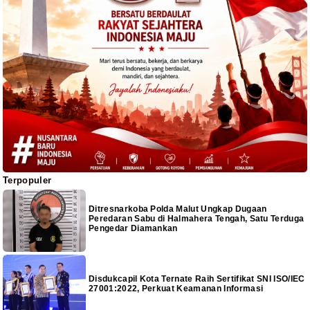
Terpopuler
Ditresnarkoba Polda Malut Ungkap Dugaan
Peredaran Sabu di Halmahera Tengah, Satu Terduga
Pengedar Diamankan
Disdukcapil Kota Ternate Raih Sertifikat SNI ISO/IEC
27001:2022, Perkuat Keamanan Informasi