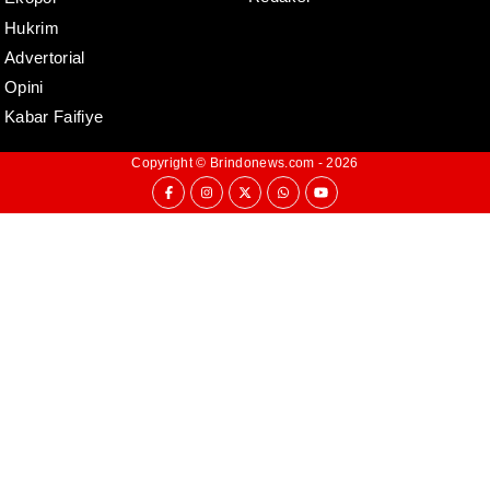
Hukrim
Advertorial
Opini
Kabar Faifiye
Copyright ©
Brindonews.com
- 2026