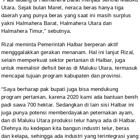
Utara. Sejak bulan Maret,
neraca beras hanya tiga
daerah yang punya beras yang saat ini masih surplus
yakni Halmahera Barat, Halmahera Utara dan
Halmahera Timur,” sebutnya.
Rizal meminta
Pemerintah Halbar berperan aktif
mengggalakkan gerakan menanam. Hal ini lanjut
Rizal,
selain memperkuat sektor pertanian di Halbar, juga
untuk memalisir defisit
beras di Maluku Utara, termasuk
mencapai tujuan program kabupaten dan provinsi.
“Saya
berharap pak bupati juga bisa mendukung
program pertanian, karena 2020 kami ada
bantuan benih
padi sawa 700 hektar. Sedangkan di lain sisi Halbar ini
juga
punya potensi memberdayakan peternakan ayam,
dan di Maluku Utara produksi telur
hanya ada di Halbar.
Olehnya itu kedepan kita bangun industri telur, beras
dan
kelapa, sehingga ada industri yang terintegrasi yang