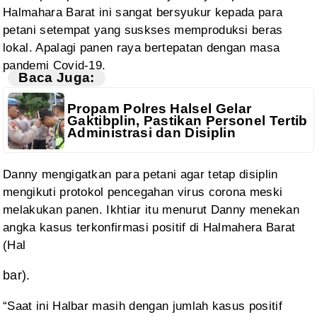
Halmahara Barat ini
sangat bersyukur kepada para
petani setempat
yang suskses memproduksi beras
lokal. Apalagi panen raya bertepatan dengan masa
pandemi Covid-19.
Baca Juga:
Propam Polres Halsel Gelar
Gaktibplin, Pastikan Personel Tertib
Administrasi dan Disiplin
Danny mengigatkan
para petani agar tetap disiplin
mengikuti protokol pencegahan virus corona
meski
melakukan panen. Ikhtiar itu menurut Danny menekan
angka kasus
terkonfirmasi positif di Halmahera Barat
(Hal
bar).
“Saat
ini Halbar masih dengan jumlah kasus positif