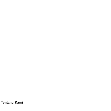
Tentang Kami
Redaksi
Pedoman