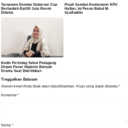
Turnamen Domino Gubernur Cup
Pisah Sambut Komisioner KPU
Berhadiah Rp100 Juta Resmi
Halbar, ini Pesan Babul M.
Dihelat
Syaifuddin
Kadis Perindag Sebut Pedagang
Depan Pasar Higienis Banyak
Drama Saat Ditertibkan
Tinggalkan Balasan
Alamat email Anda tidak akan dipublikasikan.
Ruas yang wajib ditandai
*
Komentar
*
Nama
*