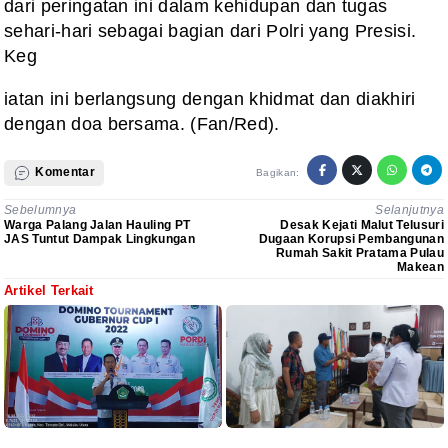
dari peringatan ini dalam kehidupan dan tugas
sehari-hari sebagai bagian dari Polri yang Presisi.
Keg
iatan ini berlangsung dengan khidmat dan diakhiri
dengan doa bersama. (Fan/Red).
Komentar
Bagikan:
Sebelumnya
Selanjutnya
Warga Palang Jalan Hauling PT
Desak Kejati Malut Telusuri
JAS Tuntut Dampak Lingkungan
Dugaan Korupsi Pembangunan
Rumah Sakit Pratama Pulau
Makean
Artikel Terkait