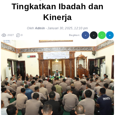
Tingkatkan Ibadah dan
Kinerja
Oleh
Admin
-
Januari 30, 2025, 12:10 pm
2027
0
Bagikan: