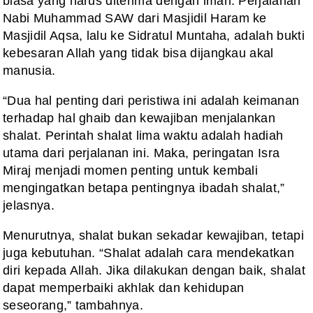
biasa yang harus diterima dengan iman. Perjalanan
Nabi Muhammad SAW dari Masjidil Haram ke
Masjidil Aqsa, lalu ke Sidratul Muntaha, adalah bukti
kebesaran Allah yang tidak bisa dijangkau akal
manusia.
“Dua hal penting dari peristiwa ini adalah keimanan
terhadap hal ghaib dan kewajiban menjalankan
shalat. Perintah shalat lima waktu adalah hadiah
utama dari perjalanan ini. Maka, peringatan Isra
Miraj menjadi momen penting untuk kembali
mengingatkan betapa pentingnya ibadah shalat,”
jelasnya.
Menurutnya, shalat bukan sekadar kewajiban, tetapi
juga kebutuhan. “Shalat adalah cara mendekatkan
diri kepada Allah. Jika dilakukan dengan baik, shalat
dapat memperbaiki akhlak dan kehidupan
seseorang,” tambahnya.