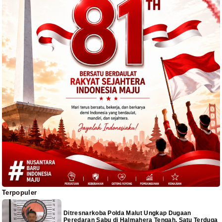
Terpopuler
Ditresnarkoba Polda Malut Ungkap Dugaan
Peredaran Sabu di Halmahera Tengah, Satu Terduga