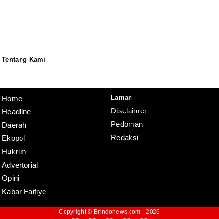
Tentang Kami
Redaksi
Pedoman
Disclaimer
Laman
Home
Disclaimer
Headline
Pedoman
Daerah
Redaksi
Ekopol
Hukrim
Advertorial
Opini
Kabar Faifiye
Copyright ©
Brindonews.com
- 2026