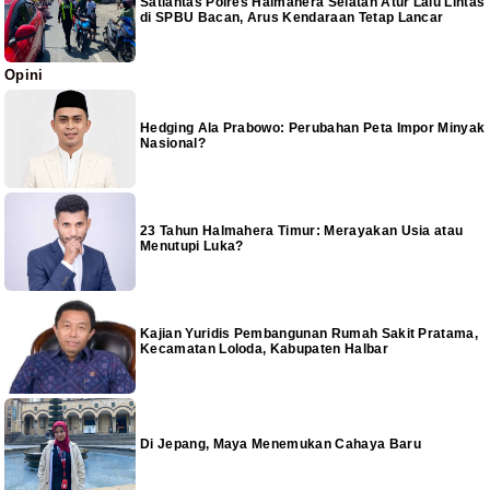
Satlantas Polres Halmahera Selatan Atur Lalu Lintas
di SPBU Bacan, Arus Kendaraan Tetap Lancar
Opini
Hedging Ala Prabowo: Perubahan Peta Impor Minyak
Nasional?
23 Tahun Halmahera Timur: Merayakan Usia atau
Menutupi Luka?
Kajian Yuridis Pembangunan Rumah Sakit Pratama,
Kecamatan Loloda, Kabupaten Halbar
Di Jepang, Maya Menemukan Cahaya Baru