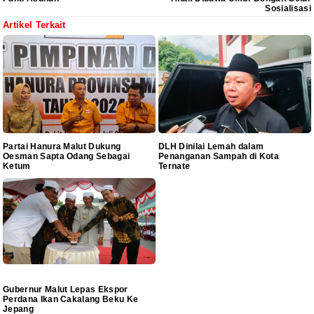
Sosialisasi
Artikel Terkait
Partai Hanura Malut Dukung
DLH Dinilai Lemah dalam
Oesman Sapta Odang Sebagai
Penanganan Sampah di Kota
Ketum
Ternate
Gubernur Malut Lepas Ekspor
Perdana Ikan Cakalang Beku Ke
Jepang