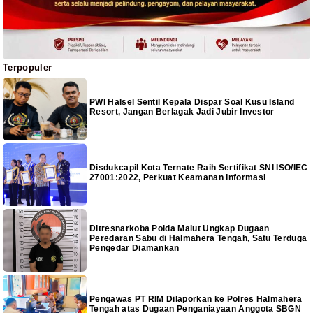
Terpopuler
PWI Halsel Sentil Kepala Dispar Soal Kusu Island
Resort, Jangan Berlagak Jadi Jubir Investor
Disdukcapil Kota Ternate Raih Sertifikat SNI ISO/IEC
27001:2022, Perkuat Keamanan Informasi
Ditresnarkoba Polda Malut Ungkap Dugaan
Peredaran Sabu di Halmahera Tengah, Satu Terduga
Pengedar Diamankan
Pengawas PT RIM Dilaporkan ke Polres Halmahera
Tengah atas Dugaan Penganiayaan Anggota SBGN