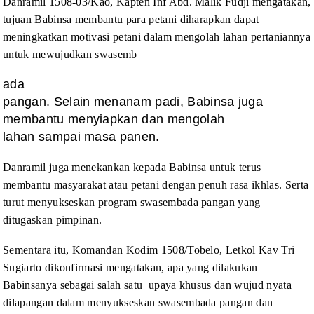
Danramil 1508-03/Kao, Kapten Inf Abd. Malik Fudji
mengatakan,
tujuan Babinsa membantu para petani diharapkan dapat
meningkatkan
motivasi petani dalam mengolah lahan pertaniannya
untuk mewujudkan swasemb
ada
pangan. Selain menanam padi, Babinsa juga
membantu menyiapkan dan mengolah
lahan sampai masa panen.
Danramil juga menekankan kepada Babinsa untuk terus
membantu masyarakat atau petani dengan penuh rasa ikhlas. Serta
turut menyukseskan
program swasembada pangan yang
ditugaskan pimpinan.
Sementara itu, Komandan Kodim 1508/Tobelo, Letkol Kav
Tri
Sugiarto dikonfirmasi mengatakan, apa yang dilakukan
Babinsanya sebagai
salah satu
upaya khusus dan wujud nyata
dilapangan dalam menyukseskan swasembada pangan dan