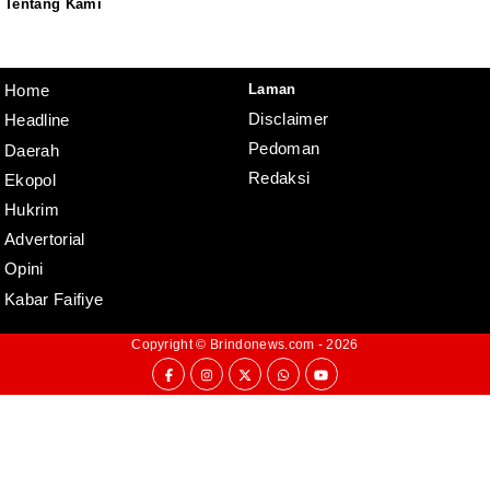
Tentang Kami
Redaksi
Pedoman
Disclaimer
Laman
Home
Disclaimer
Headline
Pedoman
Daerah
Redaksi
Ekopol
Hukrim
Advertorial
Opini
Kabar Faifiye
Copyright ©
Brindonews.com
- 2026