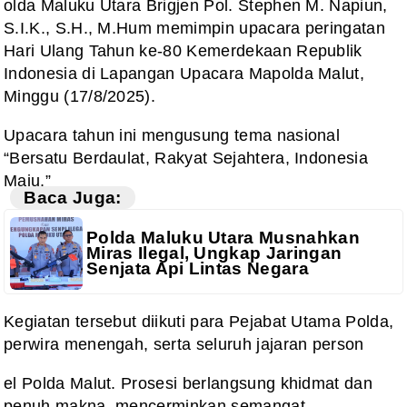
olda Maluku Utara Brigjen Pol. Stephen M. Napiun,
S.I.K., S.H., M.Hum memimpin upacara peringatan
Hari Ulang Tahun ke-80 Kemerdekaan Republik
Indonesia di Lapangan Upacara Mapolda Malut,
Minggu (17/8/2025).
Upacara tahun ini mengusung tema nasional
“Bersatu Berdaulat, Rakyat Sejahtera, Indonesia
Maju.”
Baca Juga:
Polda Maluku Utara Musnahkan
Miras Ilegal, Ungkap Jaringan
Senjata Api Lintas Negara
Kegiatan tersebut diikuti para Pejabat Utama Polda,
perwira menengah, serta seluruh jajaran person
el Polda Malut. Prosesi berlangsung khidmat dan
penuh makna, mencerminkan semangat