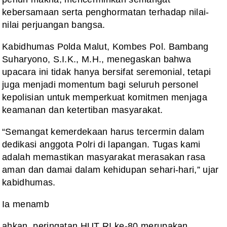
kebersamaan serta penghormatan terhadap nilai-
nilai perjuangan bangsa.
Kabidhumas Polda Malut, Kombes Pol. Bambang
Suharyono, S.I.K., M.H., menegaskan bahwa
upacara ini tidak hanya bersifat seremonial, tetapi
juga menjadi momentum bagi seluruh personel
kepolisian untuk memperkuat komitmen menjaga
keamanan dan ketertiban masyarakat.
“Semangat kemerdekaan harus tercermin dalam
dedikasi anggota Polri di lapangan. Tugas kami
adalah memastikan masyarakat merasakan rasa
aman dan damai dalam kehidupan sehari-hari,” ujar
kabidhumas.
Ia menamb
ahkan, peringatan HUT RI ke-80 merupakan