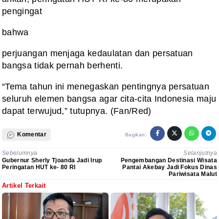
pengingat
bahwa
perjuangan menjaga kedaulatan dan persatuan
bangsa tidak pernah berhenti.
“Tema tahun ini menegaskan pentingnya persatuan
seluruh elemen bangsa agar cita-cita Indonesia maju
dapat terwujud,” tutupnya. (Fan/Red)
Komentar
Bagikan:
Sebelumnya
Selanjutnya
Gubernur Sherly Tjoanda Jadi Irup
Pengembangan Destinasi Wisata
Peringatan HUT ke- 80 RI
Pantai Akebay Jadi Fokus Dinas
Pariwisata Malut
Artikel Terkait