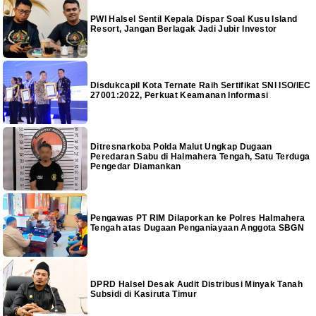
PWI Halsel Sentil Kepala Dispar Soal Kusu Island
Resort, Jangan Berlagak Jadi Jubir Investor
Disdukcapil Kota Ternate Raih Sertifikat SNI ISO/IEC
27001:2022, Perkuat Keamanan Informasi
Ditresnarkoba Polda Malut Ungkap Dugaan
Peredaran Sabu di Halmahera Tengah, Satu Terduga
Pengedar Diamankan
Pengawas PT RIM Dilaporkan ke Polres Halmahera
Tengah atas Dugaan Penganiayaan Anggota SBGN
DPRD Halsel Desak Audit Distribusi Minyak Tanah
Subsidi di Kasiruta Timur