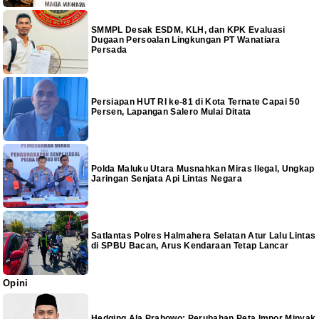
SMMPL Desak ESDM, KLH, dan KPK Evaluasi
Dugaan Persoalan Lingkungan PT Wanatiara
Persada
Persiapan HUT RI ke-81 di Kota Ternate Capai 50
Persen, Lapangan Salero Mulai Ditata
Polda Maluku Utara Musnahkan Miras Ilegal, Ungkap
Jaringan Senjata Api Lintas Negara
Satlantas Polres Halmahera Selatan Atur Lalu Lintas
di SPBU Bacan, Arus Kendaraan Tetap Lancar
Opini
Hedging Ala Prabowo: Perubahan Peta Impor Minyak