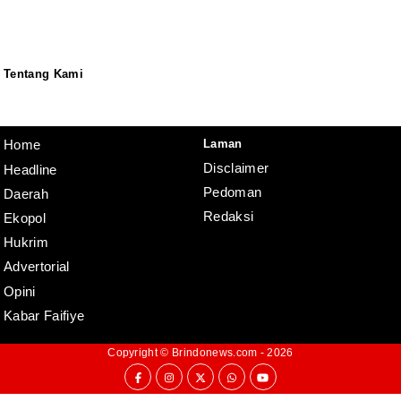
Tentang Kami
Redaksi
Pedoman
Disclaimer
Laman
Home
Disclaimer
Headline
Pedoman
Daerah
Redaksi
Ekopol
Hukrim
Advertorial
Opini
Kabar Faifiye
Copyright ©
Brindonews.com
- 2026