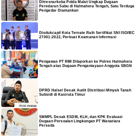
Ditresnarkoba Polda Malut Ungkap Dugaan
Peredaran Sabu di Halmahera Tengah, Satu Terduga
Pengedar Diamankan
Disdukcapil Kota Ternate Raih Sertifikat SNI ISO/IEC
27001:2022, Perkuat Keamanan Informasi
Pengawas PT RIM Dilaporkan ke Polres Halmahera
Tengah atas Dugaan Penganiayaan Anggota SBGN
DPRD Halsel Desak Audit Distribusi Minyak Tanah
Subsidi di Kasiruta Timur
SMMPL Desak ESDM, KLH, dan KPK Evaluasi
Dugaan Persoalan Lingkungan PT Wanatiara
Persada