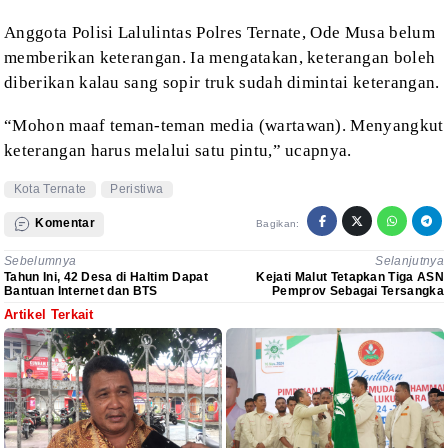
Anggota Polisi
Lalulintas Polres Ternate, Ode Musa belum
memberikan keterangan. Ia mengatakan,
keterangan boleh
diberikan kalau sang sopir truk sudah dimintai keterangan.
“Mohon maaf
teman-teman media (wartawan). Menyangkut
keterangan harus melalui satu pintu,”
ucapnya.
Kota Ternate
Peristiwa
Komentar
Bagikan:
Sebelumnya
Selanjutnya
Tahun Ini, 42 Desa di Haltim Dapat
Kejati Malut Tetapkan Tiga ASN
Bantuan Internet dan BTS
Pemprov Sebagai Tersangka
Artikel Terkait