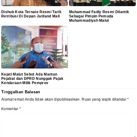
Dishub Kota Ternate Resmi Tarik
Muhammad Fadly Resmi Dilantik
Retribusi Di Depan Jatiland Mall
Sebagai Pimpin Pemuda
Muhammadiyah Malut
Kejati Malut Sebut Ada Mantan
Pejabat dan DPRD Nunggak Pajak
Kendaraan Milik Pemprov
Tinggalkan Balasan
Alamat email Anda tidak akan dipublikasikan.
Ruas yang wajib ditandai
*
Komentar
*