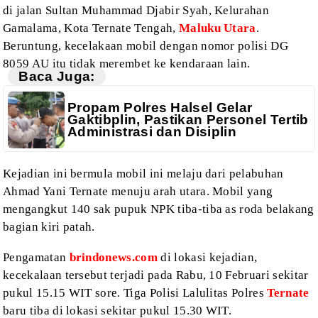
di jalan Sultan Muhammad Djabir
Syah, Kelurahan
Gamalama, Kota Ternate Tengah,
Maluku Utara
.
Beruntung, kecelakaan mobil
dengan nomor polisi DG
8059 AU itu tidak merembet ke kendaraan lain.
Baca Juga:
Propam Polres Halsel Gelar
Gaktibplin, Pastikan Personel Tertib
Administrasi dan Disiplin
Kejadian ini
bermula mobil ini melaju dari pelabuhan
Ahmad Yani Ternate menuju arah utara. Mobil
yang
mengangkut 140 sak pupuk NPK tiba-tiba as roda belakang
bagian kiri patah.
Pengamatan
brindonews.com
di lokasi kejadian,
kecekalaan tersebut terjadi pada Rabu, 10 Februari sekitar
pukul 15.15 WIT sore. Tiga Polisi Lalulitas Polres
Ternate
baru tiba di lokasi sekitar
pukul 15.30 WIT.