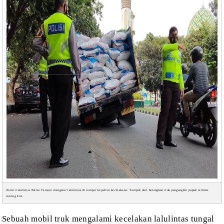
Polisi Lalulintas Polres Ternate mengatur lalulintas di tempat kejadian kecelakaan. Tampak dari belangkan truk pengangkut pupuk terlihat
miring kiri.
Sebuah mobil
truk mengalami kecelakan lalulintas tungal