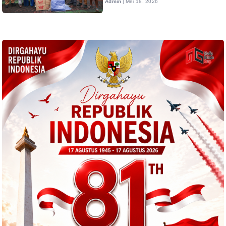
Admin
|
Mei 18, 2026