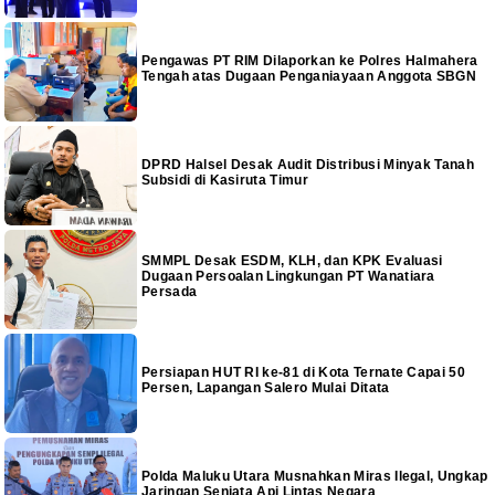
Pengawas PT RIM Dilaporkan ke Polres Halmahera
Tengah atas Dugaan Penganiayaan Anggota SBGN
DPRD Halsel Desak Audit Distribusi Minyak Tanah
Subsidi di Kasiruta Timur
SMMPL Desak ESDM, KLH, dan KPK Evaluasi
Dugaan Persoalan Lingkungan PT Wanatiara
Persada
Persiapan HUT RI ke-81 di Kota Ternate Capai 50
Persen, Lapangan Salero Mulai Ditata
Polda Maluku Utara Musnahkan Miras Ilegal, Ungkap
Jaringan Senjata Api Lintas Negara