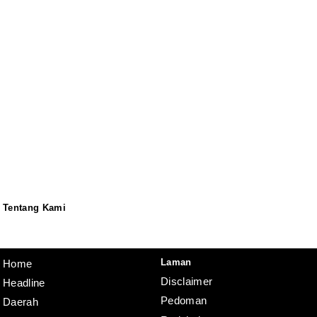
Tentang Kami
Redaksi
Pedoman
Disclaimer
Laman
Home
Disclaimer
Headline
Pedoman
Daerah