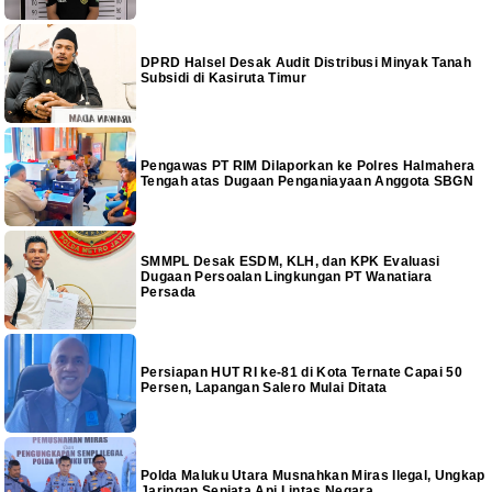
DPRD Halsel Desak Audit Distribusi Minyak Tanah
Subsidi di Kasiruta Timur
Pengawas PT RIM Dilaporkan ke Polres Halmahera
Tengah atas Dugaan Penganiayaan Anggota SBGN
SMMPL Desak ESDM, KLH, dan KPK Evaluasi
Dugaan Persoalan Lingkungan PT Wanatiara
Persada
Persiapan HUT RI ke-81 di Kota Ternate Capai 50
Persen, Lapangan Salero Mulai Ditata
Polda Maluku Utara Musnahkan Miras Ilegal, Ungkap
Jaringan Senjata Api Lintas Negara