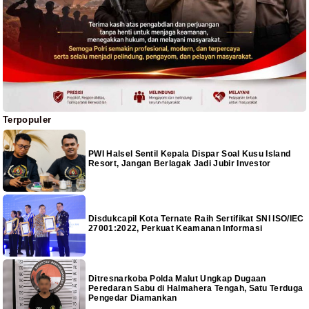
Terpopuler
PWI Halsel Sentil Kepala Dispar Soal Kusu Island
Resort, Jangan Berlagak Jadi Jubir Investor
Disdukcapil Kota Ternate Raih Sertifikat SNI ISO/IEC
27001:2022, Perkuat Keamanan Informasi
Ditresnarkoba Polda Malut Ungkap Dugaan
Peredaran Sabu di Halmahera Tengah, Satu Terduga
Pengedar Diamankan