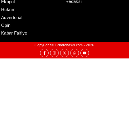
Redaksi
Ekopol
Hukrim
Advertorial
Opini
Kabar Faifiye
Copyright ©
Brindonews.com
- 2026