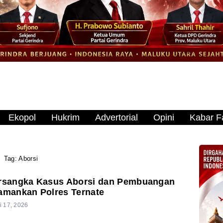
Ekopol
Hukrim
Advertorial
Opini
Kabar Fa
Tag:
Aborsi
ersangka Kasus Aborsi dan Pembuangan
amankan Polres Ternate
i 17, 2026