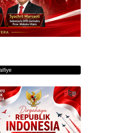
ifiye