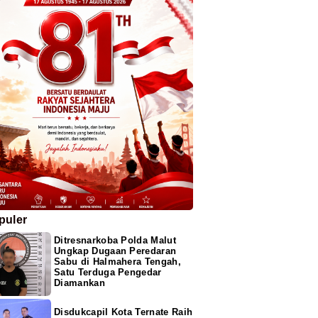
puler
Ditresnarkoba Polda Malut
Ungkap Dugaan Peredaran
Sabu di Halmahera Tengah,
Satu Terduga Pengedar
Diamankan
Disdukcapil Kota Ternate Raih