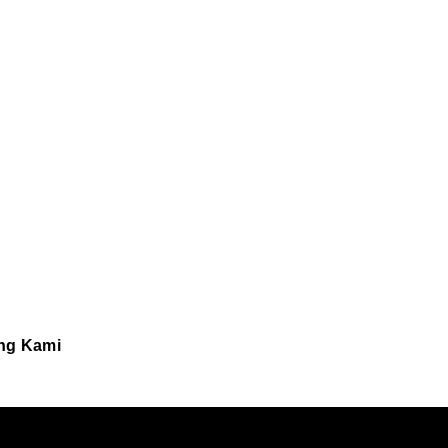
ng Kami