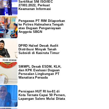
Sertifikat SNI ISO/IEC
27001:2022, Perkuat
Keamanan Informasi
Pengawas PT RIM Dilaporkan
ke Polres Halmahera Tengah
atas Dugaan Penganiayaan
Anggota SBGN
DPRD Halsel Desak Audit
Distribusi Minyak Tanah
Subsidi di Kasiruta Timur
SMMPL Desak ESDM, KLH,
dan KPK Evaluasi Dugaan
Persoalan Lingkungan PT
Wanatiara Persada
Persiapan HUT RI ke-81 di
Kota Ternate Capai 50 Persen,
Lapangan Salero Mulai Ditata