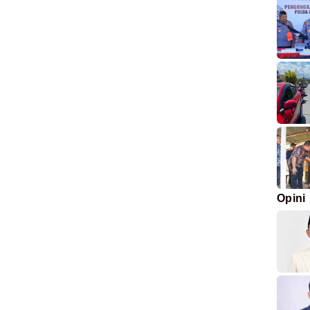
Opini