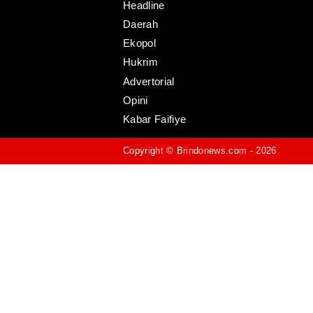
Headline
Daerah
Ekopol
Hukrim
Advertorial
Opini
Kabar Faifiye
Copyright ©
Brindonews.com
- 2026