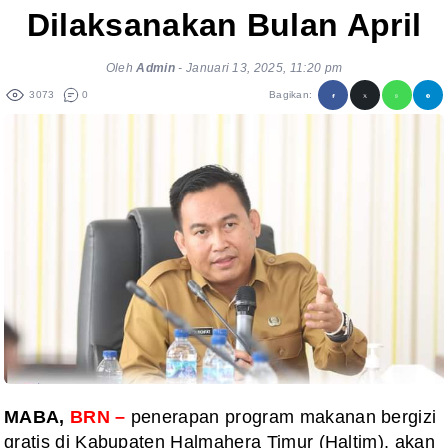
Dilaksanakan Bulan April
Oleh
Admin
-
Januari 13, 2025, 11:20 pm
3073
0
Bagikan:
MABA,
BRN –
penerapan program makanan bergizi
gratis di Kabupaten Halmahera Timur (Haltim), akan