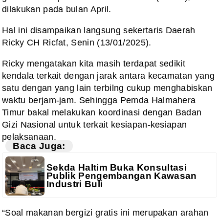
dilakukan pada bulan April.
Hal ini disampaikan langsung sekertaris Daerah
Ricky CH Ricfat, Senin (13/01/2025).
Ricky mengatakan kita masih terdapat sedikit
kendala terkait dengan jarak antara kecamatan yang
satu dengan yang lain terbilng cukup menghabiskan
waktu berjam-jam. Sehingga Pemda Halmahera
Timur bakal melakukan koordinasi dengan Badan
Gizi Nasional untuk terkait kesiapan-kesiapan
pelaksanaan.
Baca Juga:
Sekda Haltim Buka Konsultasi
Publik Pengembangan Kawasan
Industri Buli
“Soal makanan bergizi gratis ini merupakan arahan