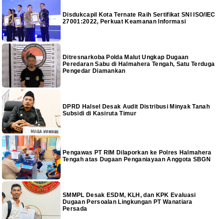
Disdukcapil Kota Ternate Raih Sertifikat SNI ISO/IEC
27001:2022, Perkuat Keamanan Informasi
Ditresnarkoba Polda Malut Ungkap Dugaan
Peredaran Sabu di Halmahera Tengah, Satu Terduga
Pengedar Diamankan
DPRD Halsel Desak Audit Distribusi Minyak Tanah
Subsidi di Kasiruta Timur
Pengawas PT RIM Dilaporkan ke Polres Halmahera
Tengah atas Dugaan Penganiayaan Anggota SBGN
SMMPL Desak ESDM, KLH, dan KPK Evaluasi
Dugaan Persoalan Lingkungan PT Wanatiara
Persada