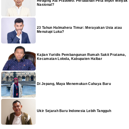
Hedging Ala Prabowo: Perubahan Peta Impor Minyak
Nasional?
23 Tahun Halmahera Timur: Merayakan Usia atau
Menutupi Luka?
Kajian Yuridis Pembangunan Rumah Sakit Pratama,
Kecamatan Loloda, Kabupaten Halbar
Di Jepang, Maya Menemukan Cahaya Baru
Ukir Sejarah Baru Indonesia Lebih Tangguh