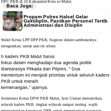
DPC
PKB di 10 Kabupaten/Kota se-Malut.
Baca Juga:
Propam Polres Halsel Gelar
Gaktibplin, Pastikan Personel Tertib
Administrasi dan Disiplin
Wakil Ketua LPP DPP PKB, Sugiono
dalam sambutannya
mengatakan, untuk saat ini seluru
h kaders PKB Malut harus
fokus dalam menghadapi dua agenda politik
diantaranya Pilkada dan Pilpres. ” Dua
mementum ini menjadi prioritas untuk seluruh kaders
PKB untuk meraih
kemenangan,” ujarnya.
Sementara Ketua DPW PKB Malut,
Jasri Usman menuturkan,
seluruh kaders PKB tingkat wilayah sampai
ranting wajib
mengamankan keputusan DPP untuk memenagkan pasangan