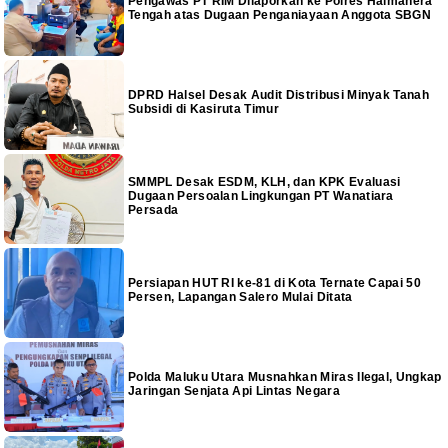
Pengawas PT RIM Dilaporkan ke Polres Halmahera
Tengah atas Dugaan Penganiayaan Anggota SBGN
DPRD Halsel Desak Audit Distribusi Minyak Tanah
Subsidi di Kasiruta Timur
SMMPL Desak ESDM, KLH, dan KPK Evaluasi
Dugaan Persoalan Lingkungan PT Wanatiara
Persada
Persiapan HUT RI ke-81 di Kota Ternate Capai 50
Persen, Lapangan Salero Mulai Ditata
Polda Maluku Utara Musnahkan Miras Ilegal, Ungkap
Jaringan Senjata Api Lintas Negara