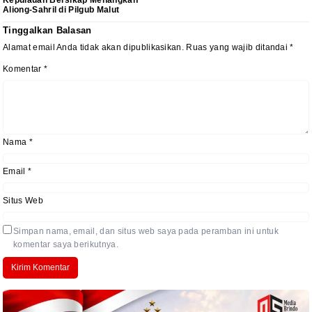
Kepulauan Bersikap Menangkan
Aliong-Sahril di Pilgub Malut
Tinggalkan Balasan
Alamat email Anda tidak akan dipublikasikan.
Ruas yang wajib ditandai
*
Komentar
*
Nama
*
Email
*
Situs Web
Simpan nama, email, dan situs web saya pada peramban ini untuk
komentar saya berikutnya.