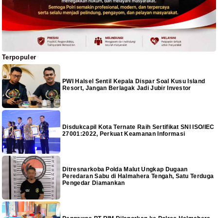
Terpopuler
PWI Halsel Sentil Kepala Dispar Soal Kusu Island
Resort, Jangan Berlagak Jadi Jubir Investor
Disdukcapil Kota Ternate Raih Sertifikat SNI ISO/IEC
27001:2022, Perkuat Keamanan Informasi
Ditresnarkoba Polda Malut Ungkap Dugaan
Peredaran Sabu di Halmahera Tengah, Satu Terduga
Pengedar Diamankan