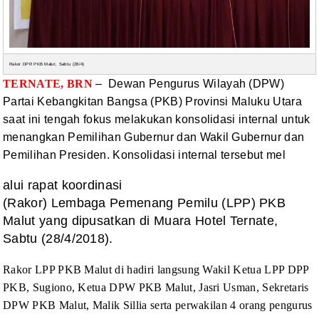
Rakor DPR PKB Malut, Sabtu (28/4)
TERNATE, BRN
– Dewan Pengurus Wilayah (DPW)
Partai
Kebangkitan Bangsa (PKB) Provinsi Maluku Utara
saat ini tengah fokus melakukan
konsolidasi internal untuk
menangkan Pemilihan Gubernur dan Wakil Gubernur dan
Pemilihan Presiden. Konsolidasi internal tersebut mel
alui rapat koordinasi
(Rakor) Lembaga Pemenang Pemilu (LPP) PKB
Malut yang dipusatkan di Muara Hotel Ternate,
Sabtu (28/4/2018).
Rakor LPP PKB Malut di hadiri
langsung Wakil Ketua LPP DPP
PKB, Sugiono, Ketua DPW PKB Malut, Jasri Usman,
Sekretaris
DPW PKB Malut, Malik Sillia serta perwakilan 4 orang pengurus