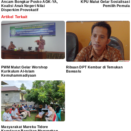
Ancam Bongkar Posko AGK-YA,
KPU Malut Gelar Sosialisasi
Koalisi Anak Negeri Nilai
Pemilih Pemula
Disperkim Provokatif
Artikel Terkait
PWM Malut Gelar Worshop
Ribuan DPT Kembar di Temukan
Kurikulum Al-Islam
Bawaslu
Kemuhammadiyaan
Masyarakat Mareku Tidore