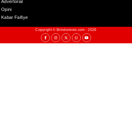
Advertorial
Opini
Kabar Faifiye
Copyright ©
Brindonews.com
- 2026