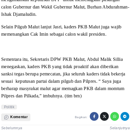
calon Gubernur dan Wakil Gubernur Malut, Burhan Abdurahman-
Ishak Djamaludin.
Selain Pilgub Malut lanjut
Jasri, kaders PKB Malut juga wajib
memenangkan Cak Imin sebagai calon wakil
presiden.
Sementara itu, Sekretaris DPW
PKB Malut, Abdul Malik Sillia
menegaskan, kaders PKB yang tidak proaktif akan
diberikan
sanksi tegas berupa pemecatan, jika seluruh kaders tidak bekerja
sesuai keputusan partai dalam pilgub dan Pilpres. “ Saya juga
berharap
masyrakat malut agar memagkan PKB dalam momtum
Pilpres dan Pilkada,” imbuhnya.
(tim brn)
Politik
Komentar
Bagikan:
Sebelumnya
Selanjutnya