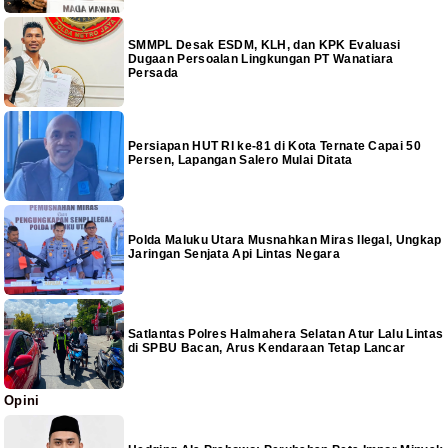
SMMPL Desak ESDM, KLH, dan KPK Evaluasi
Dugaan Persoalan Lingkungan PT Wanatiara
Persada
Persiapan HUT RI ke-81 di Kota Ternate Capai 50
Persen, Lapangan Salero Mulai Ditata
Polda Maluku Utara Musnahkan Miras Ilegal, Ungkap
Jaringan Senjata Api Lintas Negara
Satlantas Polres Halmahera Selatan Atur Lalu Lintas
di SPBU Bacan, Arus Kendaraan Tetap Lancar
Opini