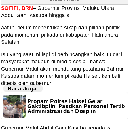
Gubernur Malut, Abdul Gani Kasuba
SOFIFI, BRN
– Gubernur Provinsi Maluku Utara
Abdul Gani Kasuba hingga s
aat ini belum menentukan sikap dan pilihan politik
pada momenum pilkada di kabupaten Halmahera
Selatan.
Isu yang saat ini lagi di perbincangkan baik itu dari
masyarakat maupun di media sosial, bahwa
Gubernur Malut akan mendukung petahana Bahrain
Kasuba dalam momentum pilkada Halsel, kembali
ditepis oleh gubernur.
Baca Juga:
Propam Polres Halsel Gelar
Gaktibplin, Pastikan Personel Tertib
Administrasi dan Disiplin
Gubernur Malut Abdul Gani Kasuba kepada w