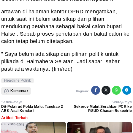
artawan di halaman kantor DPRD mengatakan,
untuk saat ini belum ada sikap dan pilihan
mendukung petahana sebagai bakal calon bupati
Halsel. Sebab proses penetapan dari bakal calon ke
calon tetap belum ditetapkan.
” Saya belum ada sikap dan pilihan politik untuk
pilkada di Halmahera Selatan. Jadi sabar- sabar
pasti ada waktunya. (tim/red)
Headline Politik
Komentar
Bagikan:
Sebelumnya
Selanjutnya
Dit-Polairud Polda Malut Tangkap 2
Sekprov Malut Serahkan PCR ke
ABK Asal Kendari
RSUD Chasan Bosoeirie
Artikel Terkait