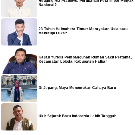
Hedging Ala Prabowo: Perubahan Peta Impor Minyak
Nasional?
23 Tahun Halmahera Timur: Merayakan Usia atau
Menutupi Luka?
Kajian Yuridis Pembangunan Rumah Sakit Pratama,
Kecamatan Loloda, Kabupaten Halbar
Di Jepang, Maya Menemukan Cahaya Baru
Ukir Sejarah Baru Indonesia Lebih Tangguh