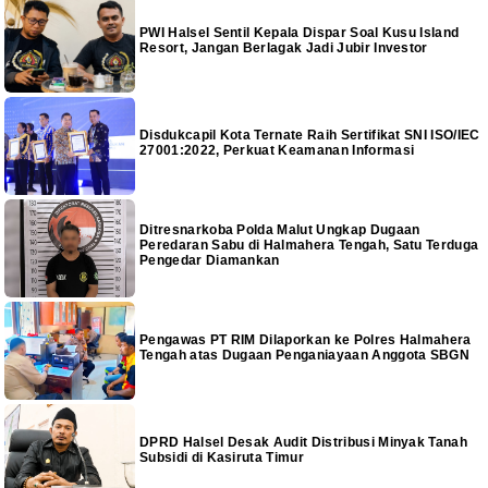
PWI Halsel Sentil Kepala Dispar Soal Kusu Island
Resort, Jangan Berlagak Jadi Jubir Investor
Disdukcapil Kota Ternate Raih Sertifikat SNI ISO/IEC
27001:2022, Perkuat Keamanan Informasi
Ditresnarkoba Polda Malut Ungkap Dugaan
Peredaran Sabu di Halmahera Tengah, Satu Terduga
Pengedar Diamankan
Pengawas PT RIM Dilaporkan ke Polres Halmahera
Tengah atas Dugaan Penganiayaan Anggota SBGN
DPRD Halsel Desak Audit Distribusi Minyak Tanah
Subsidi di Kasiruta Timur