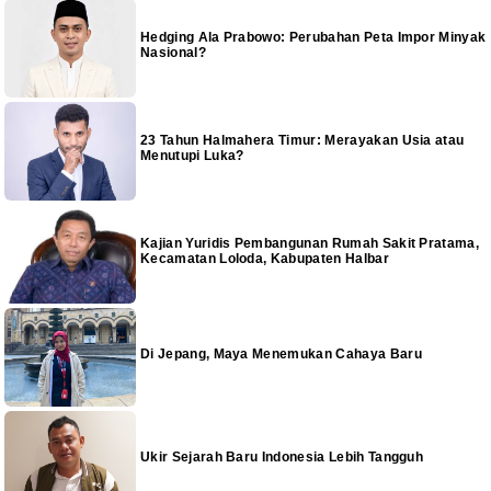
Hedging Ala Prabowo: Perubahan Peta Impor Minyak
Nasional?
23 Tahun Halmahera Timur: Merayakan Usia atau
Menutupi Luka?
Kajian Yuridis Pembangunan Rumah Sakit Pratama,
Kecamatan Loloda, Kabupaten Halbar
Di Jepang, Maya Menemukan Cahaya Baru
Ukir Sejarah Baru Indonesia Lebih Tangguh