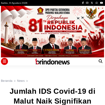
Skip
Sabtu, 8 Agustus 2026
to
content
Beranda
News
Jumlah IDS Covid-19 di
Malut Naik Signifikan