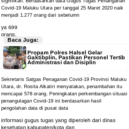
signifikan. Berdasarkan data Gugus Tugas Penanganan
Covid-19 Maluku
Utara per tanggal 25 Maret 2020 naik
menjadi 1.277 orang dari sebelumn
ya 699
orang.
Baca Juga:
Propam Polres Halsel Gelar
Gaktibplin, Pastikan Personel Tertib
Administrasi dan Disiplin
Sekretaris
Satgas Penaganan Covid-19 Provinsi Maluku
Utara, dr. Rosita Alkatiri
menyatakan, penambahan itu
mencapai 578 orang. Peningkatan perkembangan situasi
penangulagan Covid-19 ini berdasarkan hasil
pengolahan data di pusat data
informasi gugus tugas yang diperoleh dari dinas
kesehatan kabupaten/kota dan