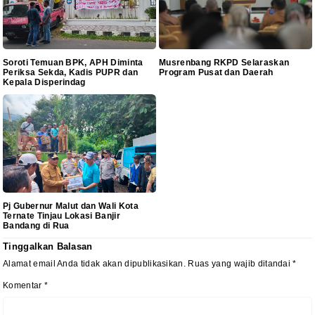
Soroti Temuan BPK, APH Diminta
Musrenbang RKPD Selaraskan
Periksa Sekda, Kadis PUPR dan
Program Pusat dan Daerah
Kepala Disperindag
Pj Gubernur Malut dan Wali Kota
Ternate Tinjau Lokasi Banjir
Bandang di Rua
Tinggalkan Balasan
Alamat email Anda tidak akan dipublikasikan.
Ruas yang wajib ditandai
*
Komentar
*