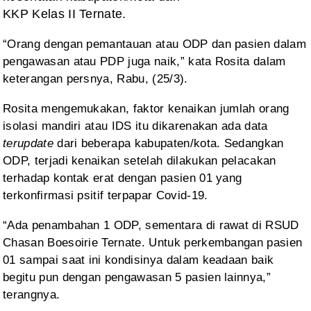
KKP Kelas II Ternate.
“Orang
dengan pemantauan atau ODP dan pasien dalam
pengawasan atau PDP juga naik,”
kata Rosita dalam
keterangan persnya, Rabu, (25/3).
Rosita
mengemukakan, faktor kenaikan jumlah orang
isolasi mandiri atau IDS itu dikarenakan
ada data
terupdate
dari beberapa
kabupaten/kota. Sedangkan
ODP, terjadi kenaikan setelah dilakukan pelacakan
terhadap kontak erat dengan pasien 01 yang
terkonfirmasi psitif terpapar
Covid-19.
“Ada
penambahan 1 ODP, sementara di rawat di RSUD
Chasan Boesoirie Ternate. Untuk
perkembangan pasien
01 sampai saat ini kondisinya dalam keadaan baik
begitu pun
dengan pengawasan 5 pasien lainnya,”
terangnya.