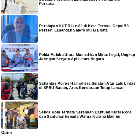
Persada
Persiapan HUT RI ke-81 di Kota Ternate Capai 50
Persen, Lapangan Salero Mulai Ditata
Polda Maluku Utara Musnahkan Miras Ilegal, Ungkap
Jaringan Senjata Api Lintas Negara
Satlantas Polres Halmahera Selatan Atur Lalu Lintas
di SPBU Bacan, Arus Kendaraan Tetap Lancar
Sekda Kota Ternate Serahkan Bantuan Kursi Roda
dan Santunan kepada Warga Kurang Mampu
Opini