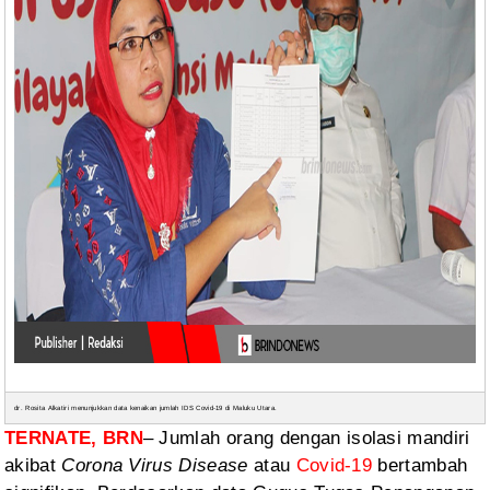
dr. Rosita Alkatiri menunjukkan data kenaikan jumlah IDS Covid-19 di Maluku Utara.
TERNATE, BRN
– Jumlah orang dengan isolasi mandiri
akibat
Corona Virus Disease
atau
Covid-19
bertambah