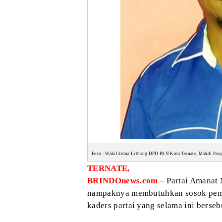
Foto : Wakil
ketua Litbang DPD PAN Kota Ternate, Mahdi Pan
TERNATE,
BRINDOnews.com
– Partai Amanat 
nampaknya membutuhkan
sosok pem
kaders partai yang selama
ini berseb