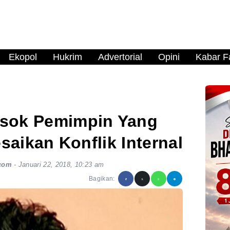
Ekopol
Hukrim
Advertorial
Opini
Kabar Fa
sok Pemimpin Yang
ikan Konflik Internal
com
-
Januari 22, 2018, 10:23 am
Bagikan: