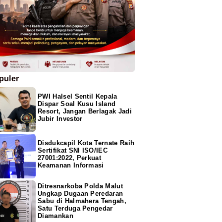
puler
PWI Halsel Sentil Kepala
Dispar Soal Kusu Island
Resort, Jangan Berlagak Jadi
Jubir Investor
Disdukcapil Kota Ternate Raih
Sertifikat SNI ISO/IEC
27001:2022, Perkuat
Keamanan Informasi
Ditresnarkoba Polda Malut
Ungkap Dugaan Peredaran
Sabu di Halmahera Tengah,
Satu Terduga Pengedar
Diamankan