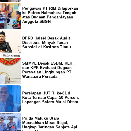
Pengawas PT RIM Dilaporkan
ke Polres Halmahera Tengah
atas Dugaan Penganiayaan
Anggota SBGN
DPRD Halsel Desak Audit
Distribusi Minyak Tanah
Subsidi di Kasiruta Timur
SMMPL Desak ESDM, KLH,
dan KPK Evaluasi Dugaan
Persoalan Lingkungan PT
Wanatiara Persada
Persiapan HUT RI ke-81 di
Kota Ternate Capai 50 Persen,
Lapangan Salero Mulai Ditata
Polda Maluku Utara
Musnahkan Miras Ilegal,
Ungkap Jaringan Senjata Api