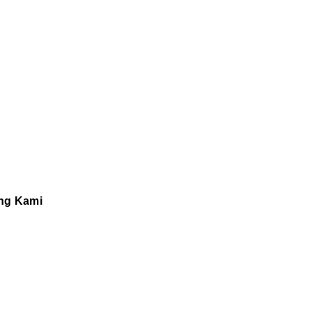
ng Kami