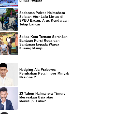
Lintas Negara
Satlantas Polres Halmahera
Selatan Atur Lalu Lintas di
SPBU Bacan, Arus Kendaraan
Tetap Lancar
Sekda Kota Ternate Serahkan
Bantuan Kursi Roda dan
Santunan kepada Warga
Kurang Mampu
Hedging Ala Prabowo:
Perubahan Peta Impor Minyak
Nasional?
23 Tahun Halmahera Timur:
Merayakan Usia atau
Menutupi Luka?