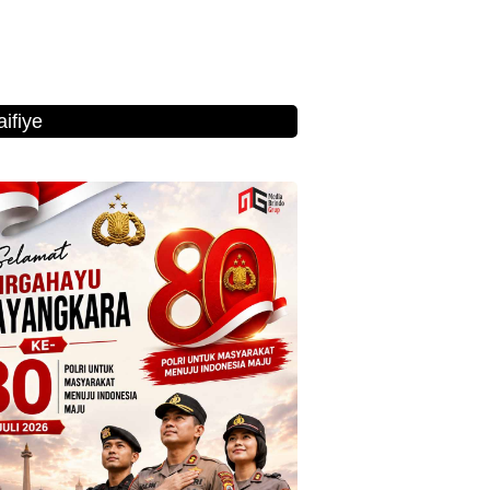
ifiye