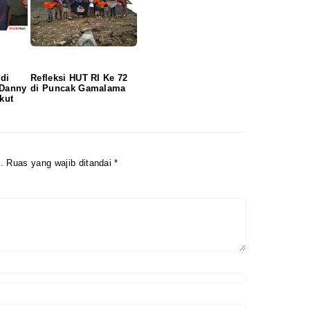
di
Refleksi HUT RI Ke 72
 Danny
di Puncak Gamalama
kut
.
Ruas yang wajib ditandai
*