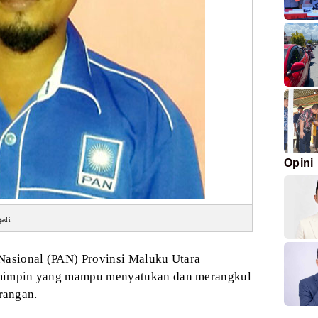
Opini
gadi
Nasional (PAN) Provinsi Maluku Utara
impin yang mampu menyatukan dan merangkul
rangan.