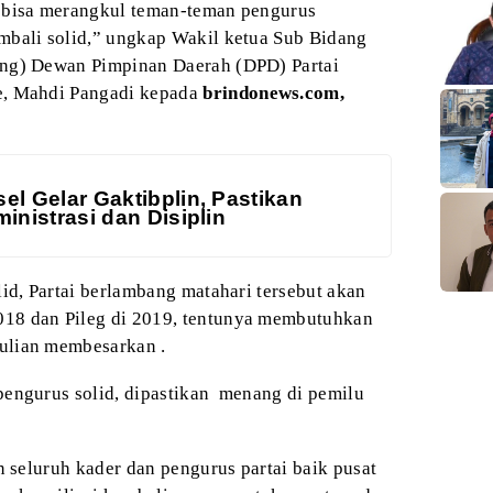
 bisa merangkul teman-teman pengurus
bali solid,” ungkap Wakil ketua Sub Bidang
g) Dewan Pimpinan Daerah (DPD) Partai
e, Mahdi Pangadi kepada
brindonews.com,
el Gelar Gaktibplin, Pastikan
inistrasi dan Disiplin
id, Partai berlambang matahari tersebut akan
18 dan Pileg di 2019, tentunya membutuhkan
ulian membesarkan .
pengurus solid, dipastikan menang di pemilu
n seluruh kader dan pengurus partai baik pusat