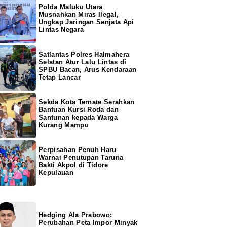
Polda Maluku Utara
Musnahkan Miras Ilegal,
Ungkap Jaringan Senjata Api
Lintas Negara
Satlantas Polres Halmahera
Selatan Atur Lalu Lintas di
SPBU Bacan, Arus Kendaraan
Tetap Lancar
Sekda Kota Ternate Serahkan
Bantuan Kursi Roda dan
Santunan kepada Warga
Kurang Mampu
Perpisahan Penuh Haru
Warnai Penutupan Taruna
Bakti Akpol di Tidore
Kepulauan
Hedging Ala Prabowo:
Perubahan Peta Impor Minyak