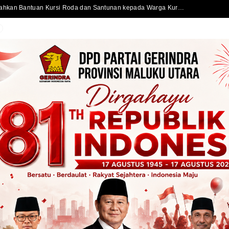
Sekda Kota Ternate Serahkan Bantuan Kursi Roda dan Santunan kepada Warga Kurang Mampu