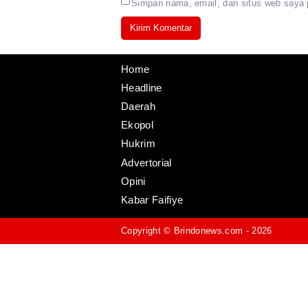
Simpan nama, email, dan situs web saya 
Home
Headline
Daerah
Ekopol
Hukrim
Advertorial
Opini
Kabar Faifiye
Copyright ©
Brindonews.com
- 2026