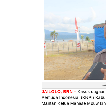
Kapol
JAILOLO, BRN –
Kasus dugaan 
Pemuda Indonesia (KNPI) Kabup
Mantan Ketua Manase Mouw kini 