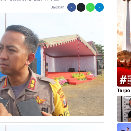
Bagikan:
Terpo