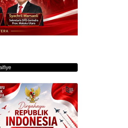
ifiye