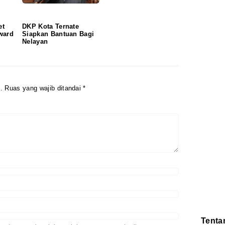
et
DKP Kota Ternate
ward
Siapkan Bantuan Bagi
Nelayan
.
Ruas yang wajib ditandai
*
Tenta