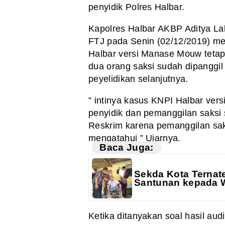
penyidik Polres Halbar.
Kapolres Halbar AKBP Aditya Lak
FTJ pada Senin (02/12/2019) m
Halbar versi Manase Mouw tetap
dua orang saksi sudah dipanggil 
peyelidikan selanjutnya.
” intinya kasus KNPI Halbar versi
penyidik dan pemanggilan saksi s
Reskrim karena pemanggilan saksi
mengatahui ” Ujarnya.
Baca Juga:
Sekda Kota Ternat
Santunan kepada 
Ketika ditanyakan soal hasil aud