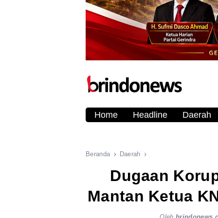
Home
Headline
Daerah
Beranda
Daerah
Dugaan Korup
Mantan Ketua KNP
Oleh
brindonews.