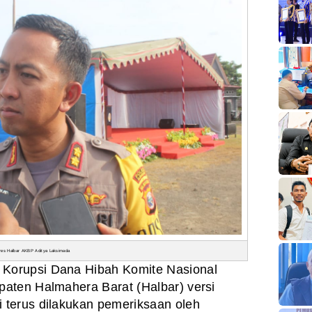
res Halbar AKBP Aditya Laksimada
Korupsi Dana Hibah Komite Nasional
aten Halmahera Barat (Halbar) versi
terus dilakukan pemeriksaan oleh