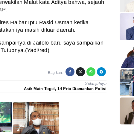
rwakilan Malut kata Aditya bahwa, sejauh
KP.
res Halbar Iptu Rasid Usman ketika
takan iya masih diluar daerah.
esampainya di Jailolo baru saya sampaikan
Tutupnya.(Yadi/red)
Bagikan:
Selanjutnya
Asik Main Togel, 14 Pria Diamankan Polisi