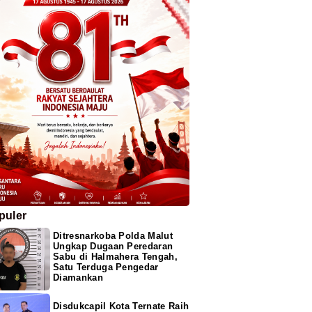
puler
Ditresnarkoba Polda Malut
Ungkap Dugaan Peredaran
Sabu di Halmahera Tengah,
Satu Terduga Pengedar
Diamankan
Disdukcapil Kota Ternate Raih