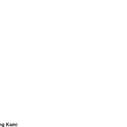
ng Kami