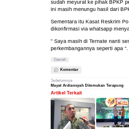
sudah meyurat ke pihak BPKP pe
ini masih menungu hasil dari BP
Sementara itu Kasat Reskrim Pol
dikonfirmasi via whatsapp menya
” Saya masih di Ternate nanti s
perkembangannya seperti apa “. 
Daerah
Komentar
Sebelumnya
Mayat Ardiansyah Ditemukan Terapung
Artikel Terkait