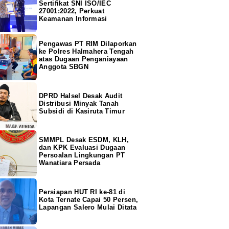
Sertifikat SNI ISO/IEC
27001:2022, Perkuat
Keamanan Informasi
Pengawas PT RIM Dilaporkan
ke Polres Halmahera Tengah
atas Dugaan Penganiayaan
Anggota SBGN
DPRD Halsel Desak Audit
Distribusi Minyak Tanah
Subsidi di Kasiruta Timur
SMMPL Desak ESDM, KLH,
dan KPK Evaluasi Dugaan
Persoalan Lingkungan PT
Wanatiara Persada
Persiapan HUT RI ke-81 di
Kota Ternate Capai 50 Persen,
Lapangan Salero Mulai Ditata