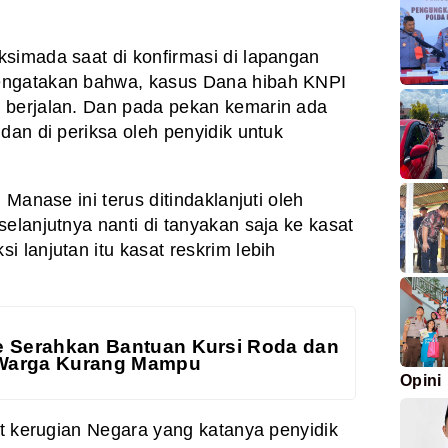
simada saat di konfirmasi di lapangan
engatakan bahwa, kasus Dana hibah KNPI
 berjalan. Dan pada pekan kemarin ada
dan di periksa oleh penyidik untuk
 Manase ini terus ditindaklanjuti oleh
elanjutnya nanti di tanyakan saja ke kasat
 lanjutan itu kasat reskrim lebih
e Serahkan Bantuan Kursi Roda dan
Warga Kurang Mampu
Opini
it kerugian Negara yang katanya penyidik