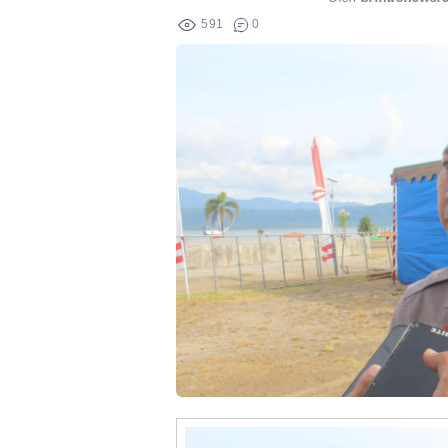
591
0