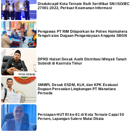
Disdukcapil Kota Ternate Raih Sertifikat SNI ISO/IEC
27001:2022, Perkuat Keamanan Informasi
Pengawas PT RIM Dilaporkan ke Polres Halmahera
Tengah atas Dugaan Penganiayaan Anggota SBGN
DPRD Halsel Desak Audit Distribusi Minyak Tanah
Subsidi di Kasiruta Timur
SMMPL Desak ESDM, KLH, dan KPK Evaluasi
Dugaan Persoalan Lingkungan PT Wanatiara
Persada
Persiapan HUT RI ke-81 di Kota Ternate Capai 50
Persen, Lapangan Salero Mulai Ditata