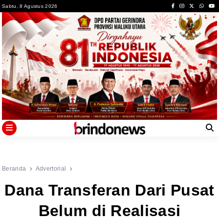
Skip
Sabtu, 8 Agustus 2026
to
content
Beranda
Advertorial
Dana Transferan Dari Pusat
Belum di Realisasi