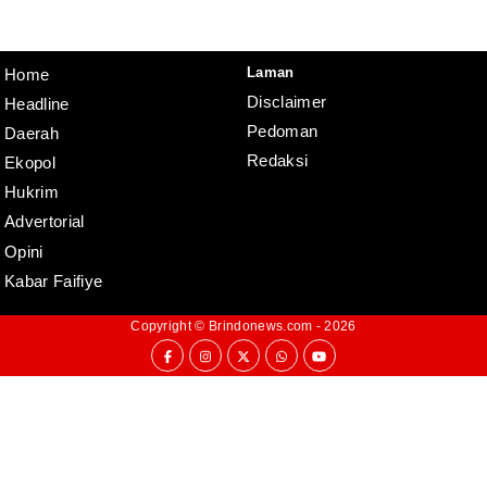
Redaksi
Pedoman
Disclaimer
Laman
Home
Disclaimer
Headline
Pedoman
Daerah
Redaksi
Ekopol
Hukrim
Advertorial
Opini
Kabar Faifiye
Copyright ©
Brindonews.com
- 2026