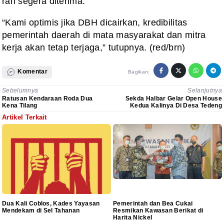
rah segera diterima.
“Kami optimis jika DBH dicairkan, kredibilitas
pemerintah daerah di mata masyarakat dan mitra
kerja akan tetap terjaga,” tutupnya. (red/brn)
Komentar
Bagikan:
Sebelumnya
Selanjutnya
Ratusan Kendaraan Roda Dua
Sekda Halbar Gelar Open House
Kena Tilang
Kedua Kalinya Di Desa Tedeng
Artikel Terkait
Dua Kali Coblos, Kades Yayasan
Pemerintah dan Bea Cukai
Mendekam di Sel Tahanan
Resmikan Kawasan Berikat di
Harita Nickel