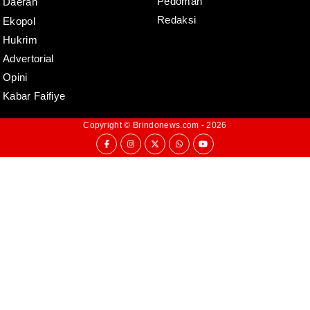
Pedoman
Daerah
Redaksi
Ekopol
Hukrim
Advertorial
Opini
Kabar Faifiye
Copyright ©
Brindonews.com
- 2026