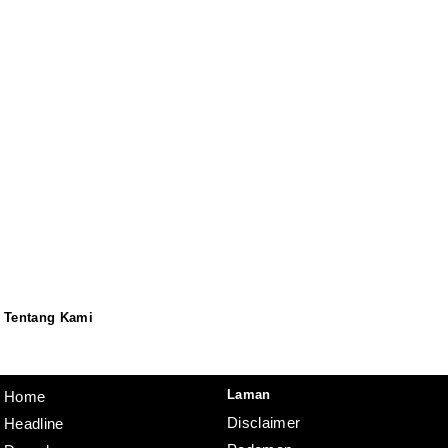
Tentang Kami
Redaksi
Pedoman
Disclaimer
Laman
Home
Disclaimer
Headline