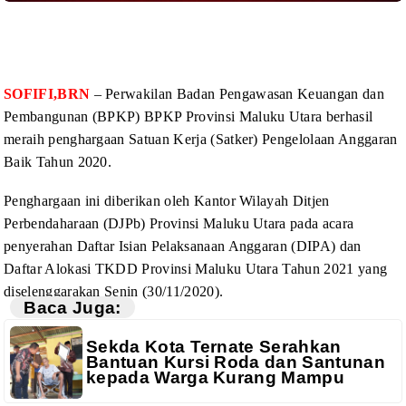
SOFIFI,BRN
– Perwakilan
Badan Pengawasan Keuangan dan
Pembangunan (BPKP) BPKP Provinsi Maluku Utara
berhasil
meraih penghargaan Satuan Kerja (Satker) Pengelolaan Anggaran
Baik
Tahun 2020.
Penghargaan
ini diberikan oleh Kantor Wilayah Ditjen
Perbendaharaan (DJPb) Provinsi Maluku
Utara pada acara
penyerahan Daftar Isian Pelaksanaan Anggaran (DIPA) dan
Daftar
Alokasi TKDD Provinsi Maluku Utara Tahun 2021 yang
diselenggarakan Senin (30/11/2020).
Baca Juga:
Sekda Kota Ternate Serahkan
Bantuan Kursi Roda dan Santunan
kepada Warga Kurang Mampu