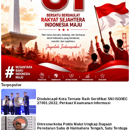
Terpopuler
Disdukcapil Kota Ternate Raih Sertifikat SNI ISO/IEC
27001:2022, Perkuat Keamanan Informasi
Ditresnarkoba Polda Malut Ungkap Dugaan
Peredaran Sabu di Halmahera Tengah, Satu Terduga