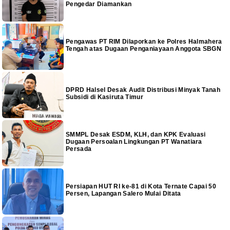
Pengedar Diamankan
Pengawas PT RIM Dilaporkan ke Polres Halmahera
Tengah atas Dugaan Penganiayaan Anggota SBGN
DPRD Halsel Desak Audit Distribusi Minyak Tanah
Subsidi di Kasiruta Timur
SMMPL Desak ESDM, KLH, dan KPK Evaluasi
Dugaan Persoalan Lingkungan PT Wanatiara
Persada
Persiapan HUT RI ke-81 di Kota Ternate Capai 50
Persen, Lapangan Salero Mulai Ditata