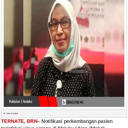
dr. Alwia Assagaf
TERNATE, BRN
–
Notifikasi perkembangan pasien