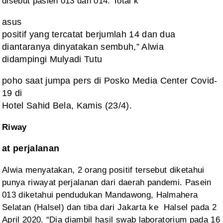
disebut pasien 013 dan 014. Total k
asus
positif yang tercatat berjumlah 14 dan dua
diantaranya dinyatakan sembuh,” Alwia
didampingi Mulyadi Tutu
poho saat jumpa pers di Posko Media Center Covid-
19 di
Hotel Sahid Bela, Kamis (23/4).
Riway
at perjalanan
Alwia menyatakan,
2 orang positif tersebut diketahui
punya riwayat perjalanan dari daerah
pandemi. Pasein
013 diketahui pendudukan Mandawong, Halmahera
Selatan (Halsel)
dan tiba dari Jakarta ke Halsel pada 2
April 2020. “Dia diambil hasil swab laboratorium pada 16