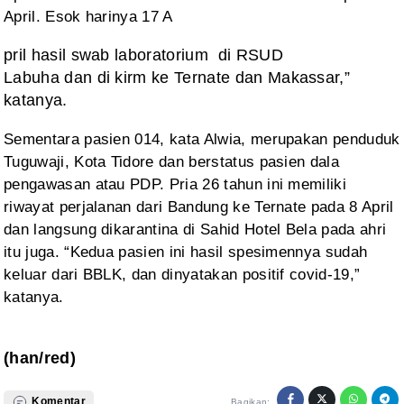
April. Esok harinya 17
A
pril hasil swab laboratorium di RSUD
Labuha dan di kirm ke Ternate dan Makassar,”
katanya.
Sementara pasien 014,
kata Alwia, merupakan penduduk
Tuguwaji, Kota Tidore dan berstatus pasien dala
pengawasan atau PDP. Pria 26 tahun ini memiliki
riwayat perjalanan dari Bandung
ke Ternate pada 8 April
dan langsung dikarantina di Sahid Hotel Bela pada ahri
itu juga. “Kedua pasien ini hasil spesimennya sudah
keluar dari BBLK, dan
dinyatakan positif covid-19,”
katanya.
(han/red)
Komentar
Bagikan: