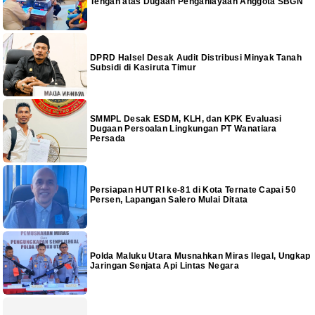
Tengah atas Dugaan Penganiayaan Anggota SBGN
DPRD Halsel Desak Audit Distribusi Minyak Tanah
Subsidi di Kasiruta Timur
SMMPL Desak ESDM, KLH, dan KPK Evaluasi
Dugaan Persoalan Lingkungan PT Wanatiara
Persada
Persiapan HUT RI ke-81 di Kota Ternate Capai 50
Persen, Lapangan Salero Mulai Ditata
Polda Maluku Utara Musnahkan Miras Ilegal, Ungkap
Jaringan Senjata Api Lintas Negara