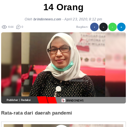
14 Orang
Oleh
brindonews.com
-
April 23, 2020, 8:12 pm
644
0
Bagikan:
Rata-rata dari daerah pandemi