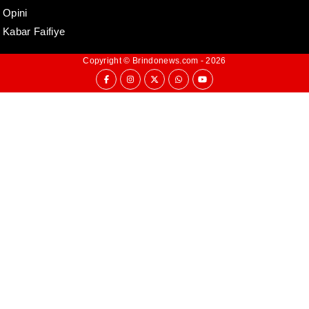
Opini
Kabar Faifiye
Copyright ©
Brindonews.com
- 2026