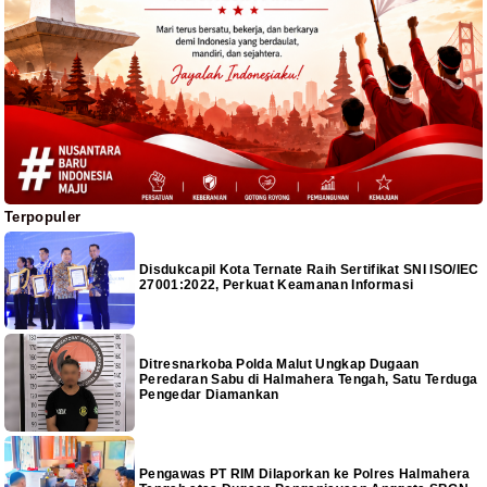
Terpopuler
Disdukcapil Kota Ternate Raih Sertifikat SNI ISO/IEC
27001:2022, Perkuat Keamanan Informasi
Ditresnarkoba Polda Malut Ungkap Dugaan
Peredaran Sabu di Halmahera Tengah, Satu Terduga
Pengedar Diamankan
Pengawas PT RIM Dilaporkan ke Polres Halmahera