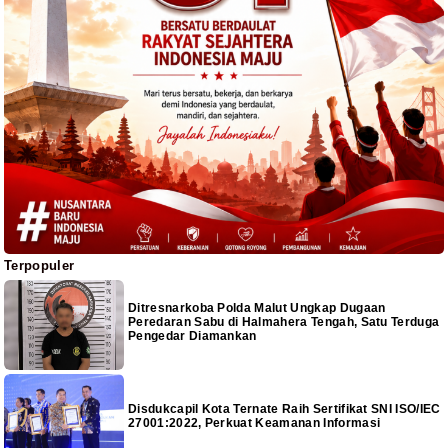
Terpopuler
Ditresnarkoba Polda Malut Ungkap Dugaan
Peredaran Sabu di Halmahera Tengah, Satu Terduga
Pengedar Diamankan
Disdukcapil Kota Ternate Raih Sertifikat SNI ISO/IEC
27001:2022, Perkuat Keamanan Informasi