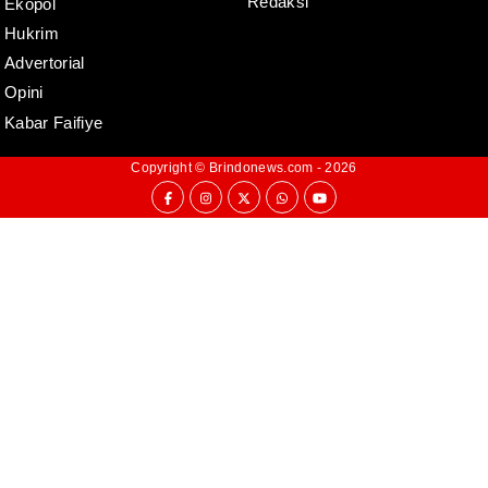
Redaksi
Ekopol
Hukrim
Advertorial
Opini
Kabar Faifiye
Copyright ©
Brindonews.com
- 2026