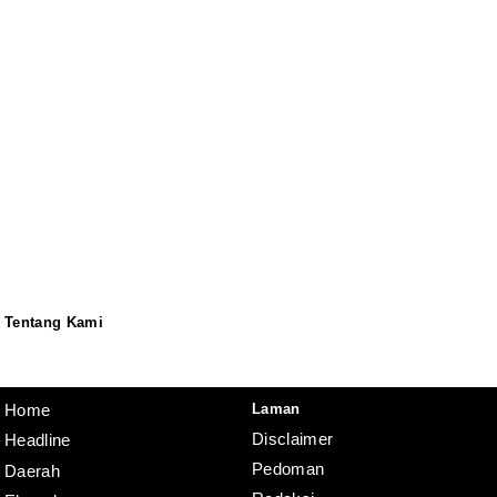
Tentang Kami
Redaksi
Pedoman
Disclaimer
Laman
Home
Disclaimer
Headline
Pedoman
Daerah