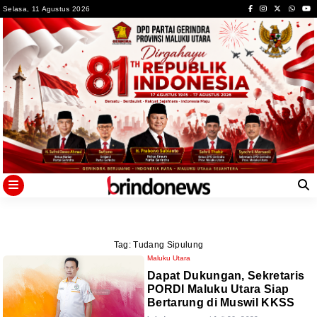
Skip
Selasa, 11 Agustus 2026
to
content
Tag:
Tudang Sipulung
Maluku Utara
Dapat Dukungan, Sekretaris
PORDI Maluku Utara Siap
Bertarung di Muswil KKSS