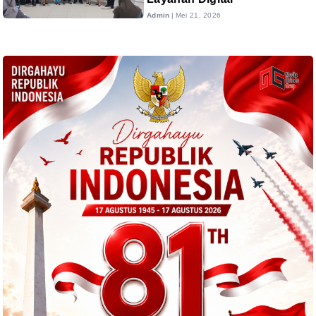
Admin
|
Mei 21, 2026