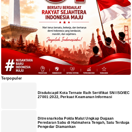
Terpopuler
Disdukcapil Kota Ternate Raih Sertifikat SNI ISO/IEC
27001:2022, Perkuat Keamanan Informasi
Ditresnarkoba Polda Malut Ungkap Dugaan
Peredaran Sabu di Halmahera Tengah, Satu Terduga
Pengedar Diamankan