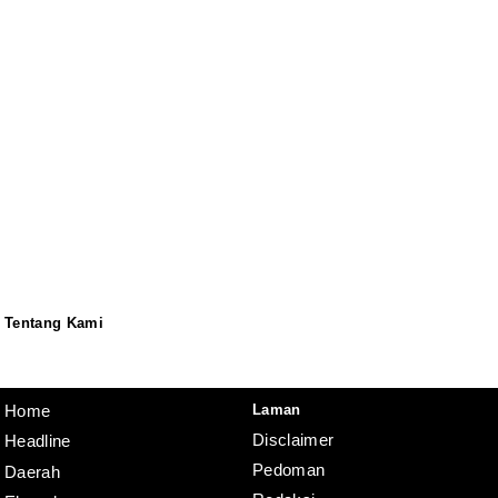
Tentang Kami
Redaksi
Pedoman
Disclaimer
Laman
Home
Disclaimer
Headline
Pedoman
Daerah