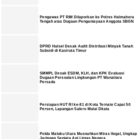
Pengawas PT RIM Dilaporkan ke Polres Halmahera
Tengah atas Dugaan Penganiayaan Anggota SBGN
DPRD Halsel Desak Audit Distribusi Minyak Tanah
Subsidi di Kasiruta Timur
SMMPL Desak ESDM, KLH, dan KPK Evaluasi
Dugaan Persoalan Lingkungan PT Wanatiara
Persada
Persiapan HUT RI ke-81 di Kota Ternate Capai 50
Persen, Lapangan Salero Mulai Ditata
Polda Maluku Utara Musnahkan Miras Ilegal, Ungkap
Jaringan Senjata Api Lintas Negara