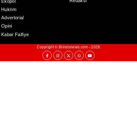
Redaksi
Ekopol
Hukrim
Advertorial
Opini
Kabar Faifiye
Copyright ©
Brindonews.com
- 2026