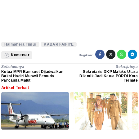
Halmahera Timur
KABAR FAIFIYE
Komentar
Bagikan:
Sebelumnya
Selanjutnya
Ketua MPR Bamsoet Dijadwalkan
Sekretaris DKP Maluku Utara
Bakal Hadiri Muswil Pemuda
Dilantik Jadi Ketua PORDI Kota
Pancasila Malut
Ternate
Artikel Terkait