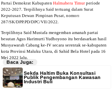
Partai Demokrat Kabupaten
Halmahera Timur
periode
2022-2027. Terpilihnya Said tertuang dalam Surat
Keputusan Dewan Pimpinan Pusat, nomor
:
287/SK/DPP.PD/DPC/VII/2022.
Terpilihnya Said
Mustafa mengemban amanah
p
artai
besutan Agus Harimurti Yudhoyono itu
berdasarkan hasil
Musyawarah Cabang ke-IV secara serentak se-kabupaten
kota
Provinsi Maluku Utara, di Sahid Bela Hotel pada 16
Mei 2022 lalu.
Baca Juga:
Sekda Haltim Buka Konsultasi
Publik Pengembangan Kawasan
Industri Buli