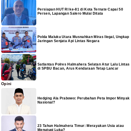
Persiapan HUT RI ke-81 di Kota Ternate Capai 50
Persen, Lapangan Salero Mulai Ditata
Polda Maluku Utara Musnahkan Miras Ilegal, Ungkap
Jaringan Senjata Api Lintas Negara
Satlantas Polres Halmahera Selatan Atur Lalu Lintas
di SPBU Bacan, Arus Kendaraan Tetap Lancar
Opini
Hedging Ala Prabowo: Perubahan Peta Impor Minyak
Nasional?
23 Tahun Halmahera Timur: Merayakan Usia atau
Menutupi Luka?