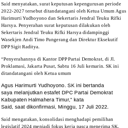
Said menyatakan, surat
keputusan kepengurusan periode
2022-2027
tersebut ditandatangani oleh Ketua Umum
Agus
Harimurti Yudhoyono dan Sekertaris Jendral Teuku Rifki
Harsya. Penyerahan surat
keputusan dilakukan oleh
Sekertaris Jendral Teuku Rifki Harsya didampinggi
Wasekjen Andi Timo Pangerang dan Direktur Eksekutif
DPP Sigit Raditya.
“Penyerahannya di Kantor
DPP Partai Demokrat, di Jl.
Proklamasi, Jakarta Pusat, Sabtu 16 Juli kemarin. SK
ini
ditandatangani oleh Ketua umum
Agus Harimurti Yudhoyono. SK ini bertanda
saya melanjutkan estafet DPC Partai Demokrat
Kabupaten Halmahera Timur,” kata
Said, saat dikonfirmasi, Minggu, 17 Juli 2022.
Said mengatakan, konsolidasi
menghadapi pemilihan
legislatif 2024 menjadi fokus kerja pasca menerima SK.