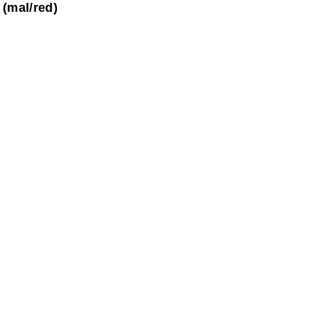
(mal/red)