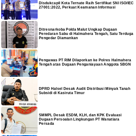
Disdukcapil Kota Ternate Raih Sertifikat SNI ISO/IEC
27001:2022, Perkuat Keamanan Informasi
Ditresnarkoba Polda Malut Ungkap Dugaan
Peredaran Sabu di Halmahera Tengah, Satu Terduga
Pengedar Diamankan
Pengawas PT RIM Dilaporkan ke Polres Halmahera
Tengah atas Dugaan Penganiayaan Anggota SBGN
DPRD Halsel Desak Audit Distribusi Minyak Tanah
Subsidi di Kasiruta Timur
SMMPL Desak ESDM, KLH, dan KPK Evaluasi
Dugaan Persoalan Lingkungan PT Wanatiara
Persada