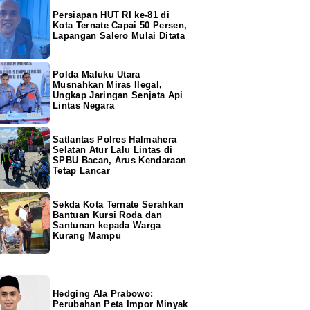
Persiapan HUT RI ke-81 di
Kota Ternate Capai 50 Persen,
Lapangan Salero Mulai Ditata
Polda Maluku Utara
Musnahkan Miras Ilegal,
Ungkap Jaringan Senjata Api
Lintas Negara
Satlantas Polres Halmahera
Selatan Atur Lalu Lintas di
SPBU Bacan, Arus Kendaraan
Tetap Lancar
Sekda Kota Ternate Serahkan
Bantuan Kursi Roda dan
Santunan kepada Warga
Kurang Mampu
Hedging Ala Prabowo:
Perubahan Peta Impor Minyak