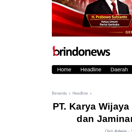
Home
Headline
Daerah
Beranda
Headline
PT. Karya Wijaya 
dan Jamina
Oleh
Admin
-