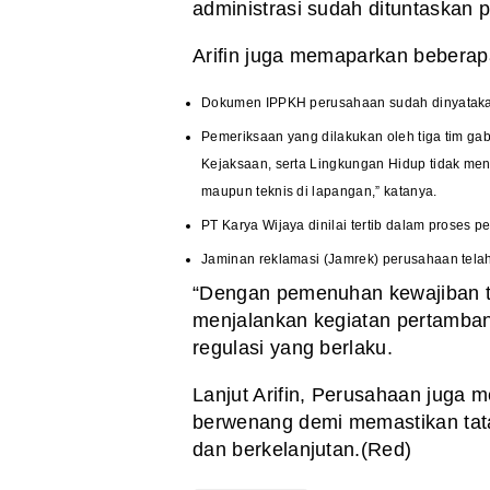
administrasi sudah dituntaskan p
Arifin juga memaparkan beberapa 
Dokumen IPPKH perusahaan sudah dinyataka
Pemeriksaan yang dilakukan oleh tiga tim g
Kejaksaan, serta Lingkungan Hidup tidak men
maupun teknis di lapangan,” katanya.
PT Karya Wijaya dinilai tertib dalam proses pe
Jaminan reklamasi (Jamrek) perusahaan telah 
“Dengan pemenuhan kewajiban te
menjalankan kegiatan pertamba
regulasi yang berlaku.
Lanjut Arifin, Perusahaan juga 
berwenang demi memastikan tat
dan berkelanjutan.(Red)