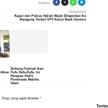
Bagikan:
Selanjutnya
Kajari dan Pidsus Halsel Wajib Dilaporkan Ke
Kejagung Terkait SP3 Kasus Bank Saruma
Dukung Festival Ikan
tibkan
Fufu Dufa-Dufa, Ini
Harapan Kadis
Pariwisata Maluku
Utara
.
Ruas yang wajib ditandai
*
Tenta