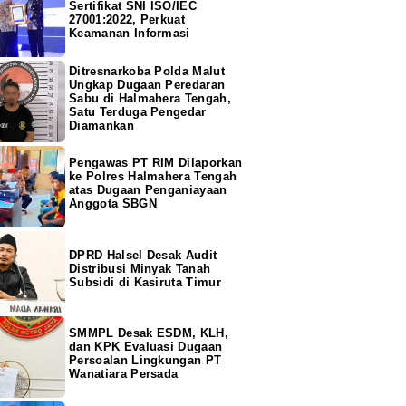
Sertifikat SNI ISO/IEC
27001:2022, Perkuat
Keamanan Informasi
Ditresnarkoba Polda Malut
Ungkap Dugaan Peredaran
Sabu di Halmahera Tengah,
Satu Terduga Pengedar
Diamankan
Pengawas PT RIM Dilaporkan
ke Polres Halmahera Tengah
atas Dugaan Penganiayaan
Anggota SBGN
DPRD Halsel Desak Audit
Distribusi Minyak Tanah
Subsidi di Kasiruta Timur
SMMPL Desak ESDM, KLH,
dan KPK Evaluasi Dugaan
Persoalan Lingkungan PT
Wanatiara Persada