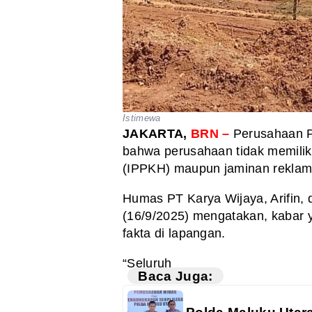
Istimewa
JAKARTA,
BRN –
Perusahaan 
bahwa perusahaan tidak memilik
(IPPKH) maupun jaminan reklam
Humas PT Karya Wijaya, Arifin, 
(16/9/2025) mengatakan, kabar y
fakta di lapangan.
“Seluruh
Baca Juga: