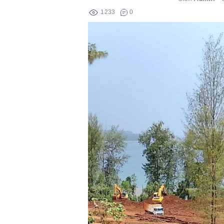
1233
0