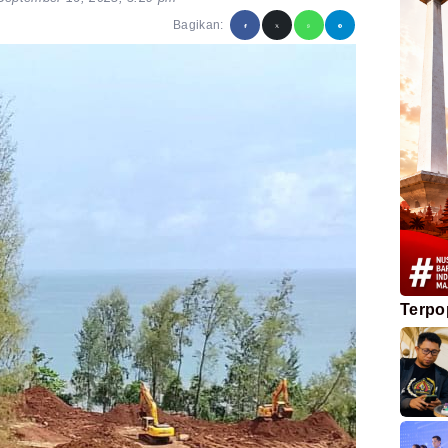
Bagikan:
Terpo