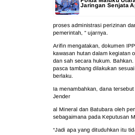
Polda Maluku Utar
Jaringan Senjata A
proses administrasi perizinan da
pemerintah, ” ujarnya.
Arifin mengatakan, dokumen IPP
kawasan hutan dalam kegiatan op
dan sah secara hukum. Bahkan.
pasca tambang dilakukan sesua
berlaku.
Ia menambahkan, dana tersebut 
Jender
al Mineral dan Batubara oleh p
sebagaimana pada Keputusan M
“Jadi apa yang dituduhkan itu t