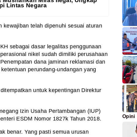
a Musnahkan Miras Ilegal, Ungkap
pi Lintas Negara
n kewajiban telah dipenuhi sesuai aturan
KH sebagai dasar legalitas penggunaan
erasional nikel sudah dimiliki perusahaan
 Penempatan dana jaminan reklamasi dan
i ketentuan perundang-undangan yang
ditempatkan untuk kepentingan Direktur
emegang Izin Usaha Pertambangan (IUP)
Opini
enteri ESDM Nomor 1827k Tahun 2018.
idak benar. Yang pasti semua urusan