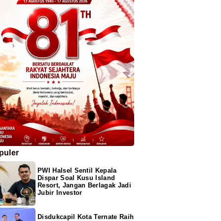
puler
PWI Halsel Sentil Kepala
Dispar Soal Kusu Island
Resort, Jangan Berlagak Jadi
Jubir Investor
Disdukcapil Kota Ternate Raih