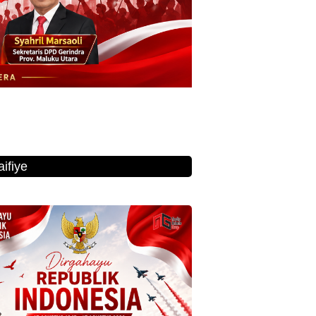
ifiye