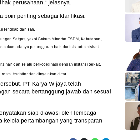
ihak perusahaan,” jelasnya.
poin penting sebagai klarifikasi.
n lengkap dan sah.
abungan Satgas, yakni Gakum Minerba ESDM, Kehutanan,
emukan adanya pelanggaran baik dari sisi administrasi
rizinan dan selalu berkoordinasi dengan instansi terkait.
resmi terdaftar dan dinyatakan clear.
rsebut, PT Karya Wijaya telah
ngan secara bertanggung jawab dan sesuai
menyatakan siap diawasi oleh lembaga
a kelola pertambangan yang transparan