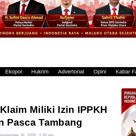
Ekopol
Hukrim
Advertorial
Opini
Kabar Fa
Klaim Miliki Izin IPPKH
n Pasca Tambang
September 16, 2025, 3:29 pm