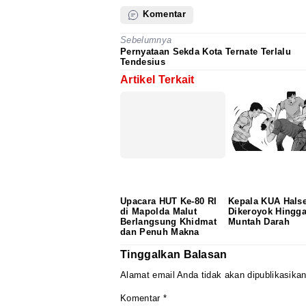
Komentar
Sebelumnya
Pernyataan Sekda Kota Ternate Terlalu
Tendesius
Artikel Terkait
Upacara HUT Ke-80 RI
‎Kepala KUA Halse
di Mapolda Malut
Dikeroyok Hingg
Berlangsung Khidmat
Muntah Darah
dan Penuh Makna
Tinggalkan Balasan
Alamat email Anda tidak akan dipublikasikan
Komentar
*