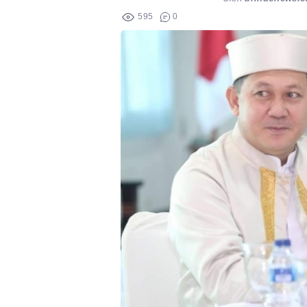
595
0