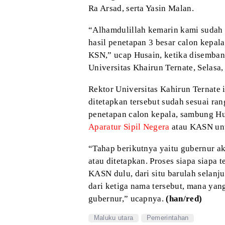
Ra Arsad, serta Yasin Malan.
“Alhamdulillah kemarin kami sudah 
hasil penetapan 3 besar calon kepala
KSN,” ucap Husain, ketika disemban
Universitas Khairun Ternate, Selasa,
Rektor Universitas
Kahirun Ternate 
ditetapkan tersebut
sudah sesuai rang
penetapan calon
kepala, sambung Hus
Aparatur Sipil Negera
atau KASN unt
“Tahap
berikutnya yaitu gubernur ak
atau
ditetapkan. Proses siapa siapa 
KASN dulu, dari situ barulah selanju
dari ketiga nama tersebut, mana yan
gubernur,” ucapnya.
(han/red)
Maluku utara
Pemerintahan