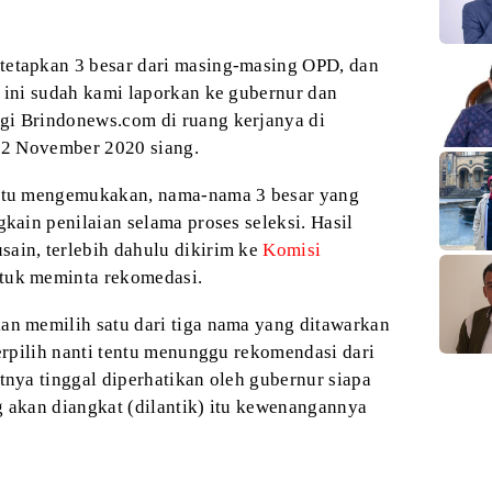
tetapkan
3 besar dari masing-masing OPD, dan
 ini
sudah kami laporkan ke gubernur dan
gi
Brindonews.com di ruang kerjanya di
 2
November 2020 siang.
itu mengemukakan, nama-nama 3 besar yang
kain penilaian selama proses seleksi. Hasil
ain, terlebih dahulu dikirim ke
Komisi
uk meminta rekomedasi.
an memilih satu dari tiga nama yang ditawarkan
terpilih nanti tentu menunggu rekomendasi dari
tnya tinggal diperhatikan oleh gubernur siapa
g akan diangkat (dilantik) itu kewenangannya