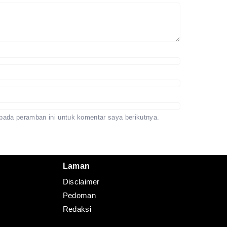
pada peramban ini untuk komentar saya berikutnya.
Laman
Disclaimer
Pedoman
Redaksi