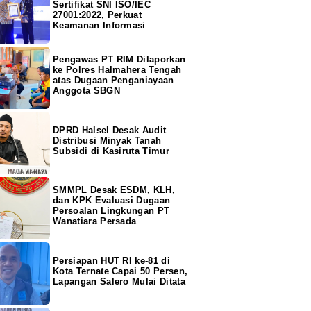
Sertifikat SNI ISO/IEC
27001:2022, Perkuat
Keamanan Informasi
Pengawas PT RIM Dilaporkan
ke Polres Halmahera Tengah
atas Dugaan Penganiayaan
Anggota SBGN
DPRD Halsel Desak Audit
Distribusi Minyak Tanah
Subsidi di Kasiruta Timur
SMMPL Desak ESDM, KLH,
dan KPK Evaluasi Dugaan
Persoalan Lingkungan PT
Wanatiara Persada
Persiapan HUT RI ke-81 di
Kota Ternate Capai 50 Persen,
Lapangan Salero Mulai Ditata