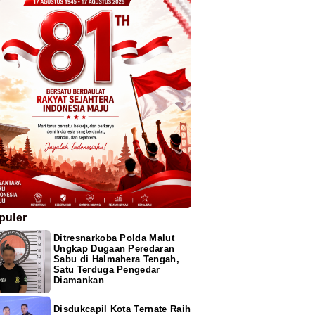
puler
Ditresnarkoba Polda Malut
Ungkap Dugaan Peredaran
Sabu di Halmahera Tengah,
Satu Terduga Pengedar
Diamankan
Disdukcapil Kota Ternate Raih