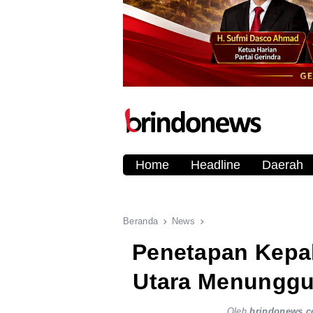
Home
Headline
Daerah
Beranda
News
Penetapan Kepal
Utara Menunggu
Oleh
brindonews.