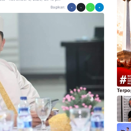
Bagikan:
Terpo