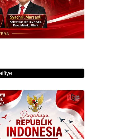
ifiye