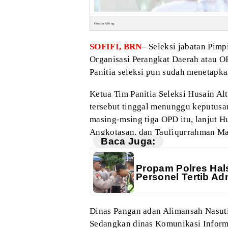
Husain Alting.
SOFIFI, BRN
– Seleksi jabatan Pimp
Organisasi Perangkat Daerah atau O
Panitia seleksi pun sudah menetapka
Ketua Tim Panitia Seleksi Husain A
tersebut tinggal menunggu keputus
masing-msing tiga OPD itu, lanjut 
Angkotasan, dan Taufiqurrahman Ma
Baca Juga:
Propam Polres Hals
Personel Tertib Adm
Dinas Pangan adan Alimansah Nasuti
Sedangkan dinas Komunikasi Inform