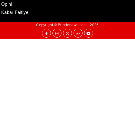
Opini
Kabar Faifiye
Copyright ©
Brindonews.com
- 2026