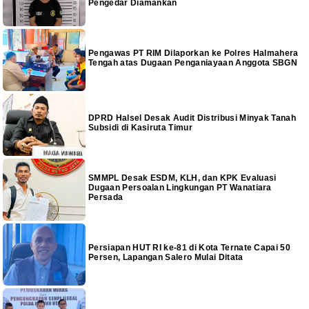
Pengedar Diamankan
Pengawas PT RIM Dilaporkan ke Polres Halmahera
Tengah atas Dugaan Penganiayaan Anggota SBGN
DPRD Halsel Desak Audit Distribusi Minyak Tanah
Subsidi di Kasiruta Timur
SMMPL Desak ESDM, KLH, dan KPK Evaluasi
Dugaan Persoalan Lingkungan PT Wanatiara
Persada
Persiapan HUT RI ke-81 di Kota Ternate Capai 50
Persen, Lapangan Salero Mulai Ditata