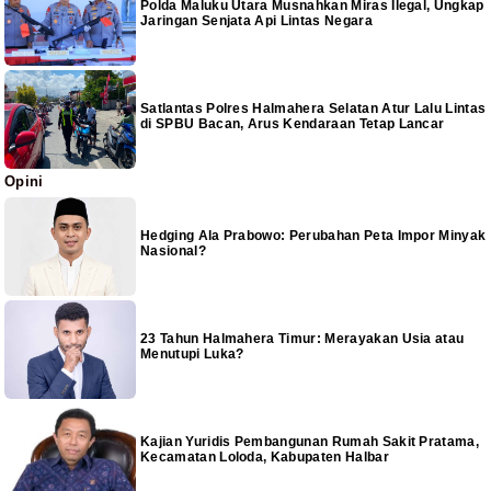
Polda Maluku Utara Musnahkan Miras Ilegal, Ungkap
Jaringan Senjata Api Lintas Negara
Satlantas Polres Halmahera Selatan Atur Lalu Lintas
di SPBU Bacan, Arus Kendaraan Tetap Lancar
Opini
Hedging Ala Prabowo: Perubahan Peta Impor Minyak
Nasional?
23 Tahun Halmahera Timur: Merayakan Usia atau
Menutupi Luka?
Kajian Yuridis Pembangunan Rumah Sakit Pratama,
Kecamatan Loloda, Kabupaten Halbar