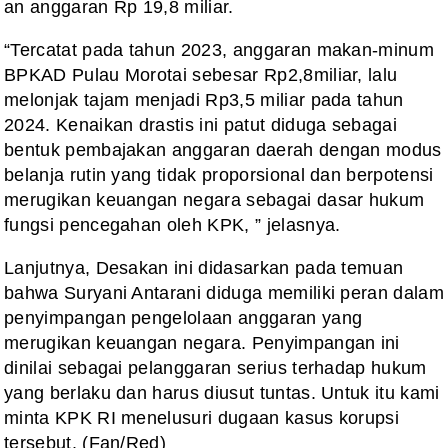
an anggaran Rp 19,8 miliar.
“Tercatat pada tahun 2023, anggaran makan-minum
BPKAD Pulau Morotai sebesar Rp2,8miliar, lalu
melonjak tajam menjadi Rp3,5 miliar pada tahun
2024. Kenaikan drastis ini patut diduga sebagai
bentuk pembajakan anggaran daerah dengan modus
belanja rutin yang tidak proporsional dan berpotensi
merugikan keuangan negara sebagai dasar hukum
fungsi pencegahan oleh KPK, ” jelasnya.
Lanjutnya, Desakan ini didasarkan pada temuan
bahwa Suryani Antarani diduga memiliki peran dalam
penyimpangan pengelolaan anggaran yang
merugikan keuangan negara. Penyimpangan ini
dinilai sebagai pelanggaran serius terhadap hukum
yang berlaku dan harus diusut tuntas. Untuk itu kami
minta KPK RI menelusuri dugaan kasus korupsi
tersebut. (Fan/Red)