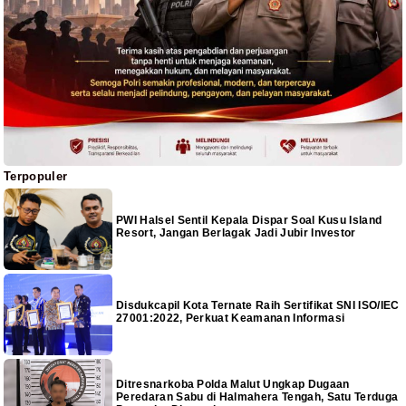
Terpopuler
PWI Halsel Sentil Kepala Dispar Soal Kusu Island
Resort, Jangan Berlagak Jadi Jubir Investor
Disdukcapil Kota Ternate Raih Sertifikat SNI ISO/IEC
27001:2022, Perkuat Keamanan Informasi
Ditresnarkoba Polda Malut Ungkap Dugaan
Peredaran Sabu di Halmahera Tengah, Satu Terduga