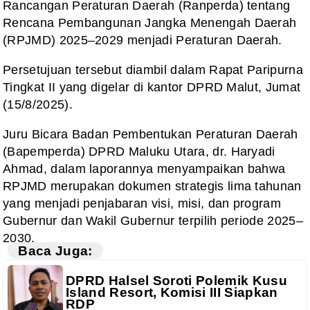
Rancangan Peraturan Daerah (Ranperda) tentang
Rencana Pembangunan Jangka Menengah Daerah
(RPJMD) 2025–2029 menjadi Peraturan Daerah.
Persetujuan tersebut diambil dalam Rapat Paripurna
Tingkat II yang digelar di kantor DPRD Malut, Jumat
(15/8/2025).
Juru Bicara Badan Pembentukan Peraturan Daerah
(Bapemperda) DPRD Maluku Utara, dr. Haryadi
Ahmad, dalam laporannya menyampaikan bahwa
RPJMD merupakan dokumen strategis lima tahunan
yang menjadi penjabaran visi, misi, dan program
Gubernur dan Wakil Gubernur terpilih periode 2025–
2030.
Baca Juga:
DPRD Halsel Soroti Polemik Kusu
Island Resort, Komisi III Siapkan
RDP