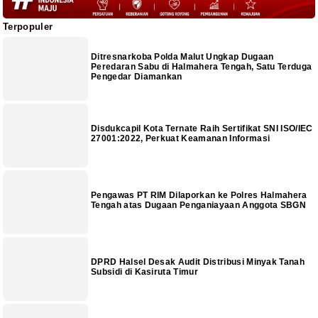
Terpopuler
Ditresnarkoba Polda Malut Ungkap Dugaan
Peredaran Sabu di Halmahera Tengah, Satu Terduga
Pengedar Diamankan
Disdukcapil Kota Ternate Raih Sertifikat SNI ISO/IEC
27001:2022, Perkuat Keamanan Informasi
Pengawas PT RIM Dilaporkan ke Polres Halmahera
Tengah atas Dugaan Penganiayaan Anggota SBGN
DPRD Halsel Desak Audit Distribusi Minyak Tanah
Subsidi di Kasiruta Timur