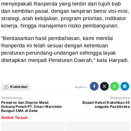
menyepakati Ranperda yang terdiri dari tujuh bab
dan sembilan pasal, dengan lampiran berisi visi-misi,
strategi, arah kebijakan, program prioritas, indikator
kinerja, hingga manajemen risiko pembangunan.
“Berdasarkan hasil pembahasan, kami menilai
Ranperda ini telah sesuai dengan ketentuan
peraturan perundang-undangan sehingga layak
ditetapkan menjadi Peraturan Daerah,” kata Haryadi.
Komentar
Bagikan:
Sebelumnya
Selanjutnya
Pemprov dan Deprov Malut
Bupati Halsel Kukuhkan 45
Dukung Penuh PT. Smart Marsindo
anggota Paskibraka
Bangun SMA di Gebe
Artikel Terkait