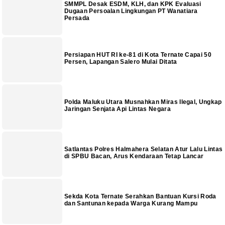
SMMPL Desak ESDM, KLH, dan KPK Evaluasi
Dugaan Persoalan Lingkungan PT Wanatiara
Persada
Persiapan HUT RI ke-81 di Kota Ternate Capai 50
Persen, Lapangan Salero Mulai Ditata
Polda Maluku Utara Musnahkan Miras Ilegal, Ungkap
Jaringan Senjata Api Lintas Negara
Satlantas Polres Halmahera Selatan Atur Lalu Lintas
di SPBU Bacan, Arus Kendaraan Tetap Lancar
Sekda Kota Ternate Serahkan Bantuan Kursi Roda
dan Santunan kepada Warga Kurang Mampu