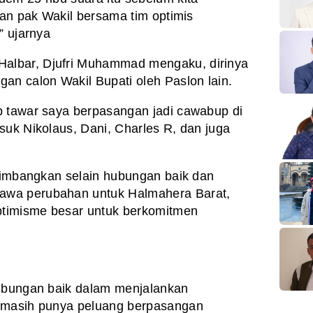
dan pak Wakil bersama tim optimis
” ujarnya
lbar, Djufri Muhammad mengaku, dirinya
an calon Wakil Bupati oleh Paslon lain.
p tawar saya berpasangan jadi cawabup di
suk Nikolaus, Dani, Charles R, dan juga
timbangkan selain hubungan baik dan
awa perubahan untuk Halmahera Barat,
optimisme besar untuk berkomitmen
hubungan baik dalam menjalankan
a masih punya peluang berpasangan