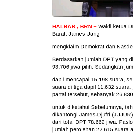
HALBAR , BRN –
Wakil ketua 
Barat, James Uang
mengklaim Demokrat dan Nasdem 
Berdasarkan jumlah DPT yang di
93.706 jiwa pilih. Sedangkan jum
dapil mencapai 15.198 suara, 
suara di tiga dapil 11.632 suara,
partai tersebut, sebanyak 26.830
untuk diketahui Sebelumnya, ta
dikantongi James-Djufri (JUJUR) 
dari total DPT 78.662 jiwa. Pasl
jumlah perolehan 22.615 suara a