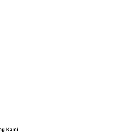
ng Kami