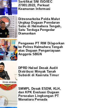
Sertifikat SNI ISO/IEC
27001:2022, Perkuat
Keamanan Informasi
Ditresnarkoba Polda Malut
Ungkap Dugaan Peredaran
Sabu di Halmahera Tengah,
Satu Terduga Pengedar
Diamankan
Pengawas PT RIM Dilaporkan
ke Polres Halmahera Tengah
atas Dugaan Penganiayaan
Anggota SBGN
DPRD Halsel Desak Audit
Distribusi Minyak Tanah
Subsidi di Kasiruta Timur
SMMPL Desak ESDM, KLH,
dan KPK Evaluasi Dugaan
Persoalan Lingkungan PT
Wanatiara Persada