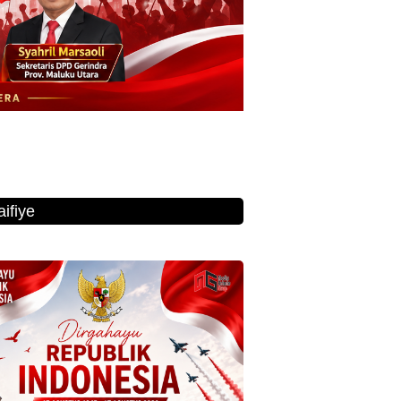
ifiye