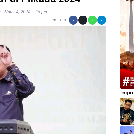
n
-
Maret 4, 2024, 9:15 pm
Bagikan:
Terpo