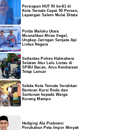
Persiapan HUT RI ke-81 di
Kota Ternate Capai 50 Persen,
Lapangan Salero Mulai Ditata
Polda Maluku Utara
Musnahkan Miras Ilegal,
Ungkap Jaringan Senjata Api
Lintas Negara
Satlantas Polres Halmahera
Selatan Atur Lalu Lintas di
SPBU Bacan, Arus Kendaraan
Tetap Lancar
Sekda Kota Ternate Serahkan
Bantuan Kursi Roda dan
Santunan kepada Warga
Kurang Mampu
Hedging Ala Prabowo:
Perubahan Peta Impor Minyak