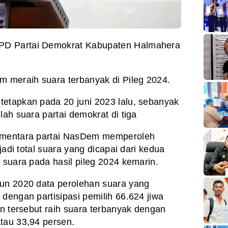
DPD Partai Demokrat Kabupaten Halmahera
meraih suara terbanyak di Pileg 2024.
tetapkan pada 20 juni 2023 lalu, sebanyak
lah suara partai demokrat di tiga
sementara partai NasDem memperoleh
 jadi total suara yang dicapai dari kedua
 suara pada hasil pileg 2024 kemarin.
hun 2020 data perolehan suara yang
dengan partisipasi pemilih 66.624 jiwa
on tersebut raih suara terbanyak dengan
tau 33,94 persen.