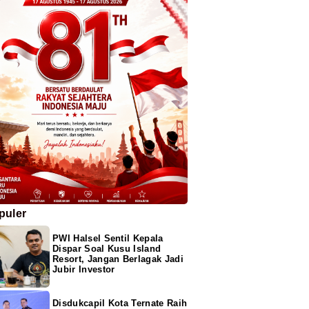
puler
PWI Halsel Sentil Kepala
Dispar Soal Kusu Island
Resort, Jangan Berlagak Jadi
Jubir Investor
Disdukcapil Kota Ternate Raih