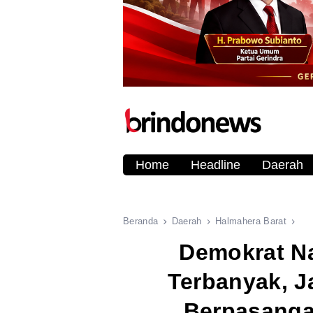
Home
Headline
Daerah
Beranda
Daerah
Halmahera Barat
Demokrat N
Terbanyak, J
Berpasangan