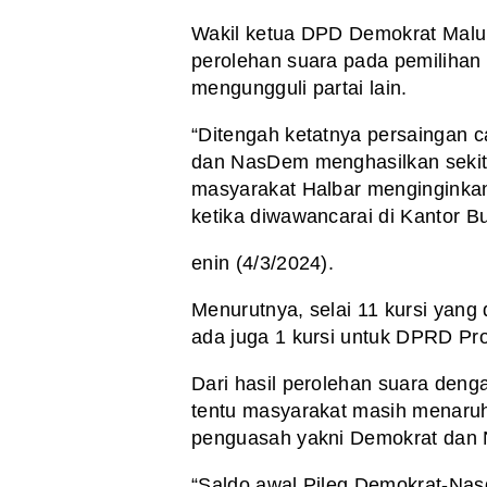
Wakil ketua DPD Demokrat Malu
perolehan suara pada pemilihan
mengungguli partai lain.
“Ditengah ketatnya persaingan c
dan NasDem menghasilkan sekitar 
masyarakat Halbar menginginka
ketika diwawancarai di Kantor Bu
enin (4/3/2024).
Menurutnya, selai 11 kursi yang d
ada juga 1 kursi untuk DPRD Pro
Dari hasil perolehan suara denga
tentu masyarakat masih menaru
penguasah yakni Demokrat dan
“Saldo awal Pileg Demokrat-Nasd