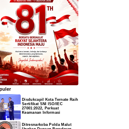
puler
Disdukcapil Kota Ternate Raih
Sertifikat SNI ISO/IEC
27001:2022, Perkuat
Keamanan Informasi
Ditresnarkoba Polda Malut
Ungkap Dugaan Peredaran