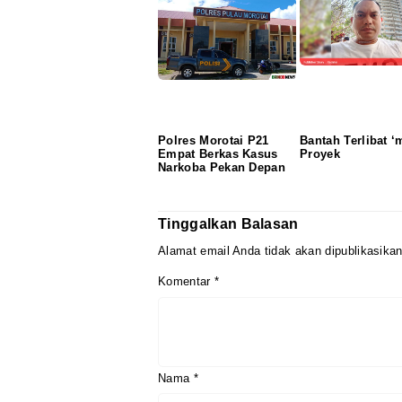
Polres Morotai P21
Bantah Terlibat ‘m
Empat Berkas Kasus
Proyek
Narkoba Pekan Depan
Tinggalkan Balasan
Alamat email Anda tidak akan dipublikasikan
Komentar
*
Nama
*