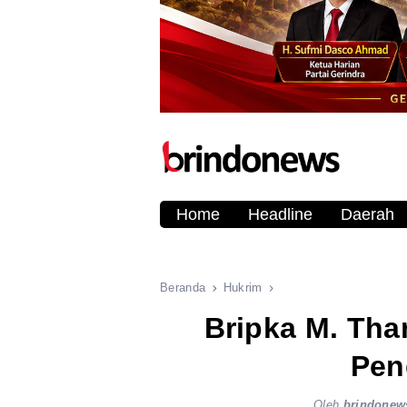
Home
Headline
Daerah
Beranda
Hukrim
Bripka M. Tha
Pen
Oleh
brindonew