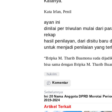
Katanya.
Kata Irfan, Penil
ayan ini
dinilai per triwulan mulai dari 
rekap
hasil penilayan, dari disitu baru
untuk menjadi penilaian yang ter
“Bripka M. Tharib
Buamona suda dijadika
bisa
sama dengan Bripka M. Tharib Buamo
hukrim
Komentar
Sebelumnya
Ini 20 Nama Anggota DPRD Morotai Perio
2019-2024
Artikel Terkait