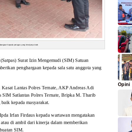
hargaan kepada petugas yang kinerjanya baik
 (Satpas) Surat Izin Mengemudi (SIM) Satuan
emberikan penghargaan kepada sala satu
anggota yang
Opini
 Kasat Lantas Polres Ternate, AKP Andreas Adi
s SIM Satlantas Polres Ternate, Bripka M. Tharib
 baik kepada masyarakat.
 Ipda Irfan Firdaus kepada wartawan mengatakan
i atau di ambil dari kinerja dalam memberikan
buatan SIM.