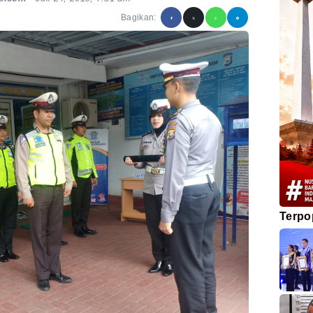
Bagikan:
Terpo