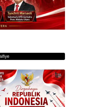
ifiye