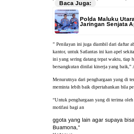
Baca Juga:
Polda Maluku Utar
Jaringan Senjata A
” Penilayan ini juga
diambil dari daftar 
kantor,
untuk Satlantas ini kan apel seki
ini yang sering datang tepat waktu, tiap 
bersangkutan dinilai kinerja yang baik,”
Menurutnya dari penghargaan
yang di te
meminta lebih baik
dipertahankan bila per
“Untuk penghargaan
yang di terima oleh
motifasi bagi
an
ggota yang lain agar supaya bis
Buamona,”