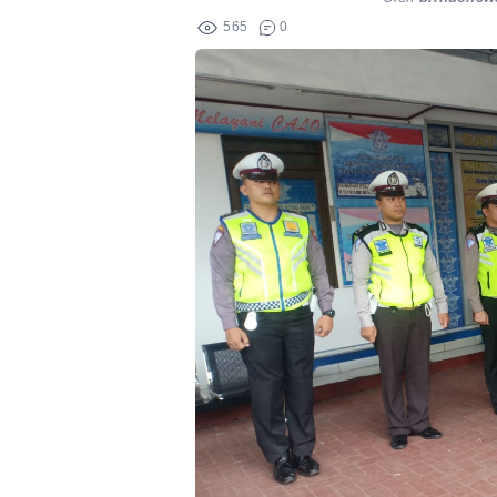
565
0