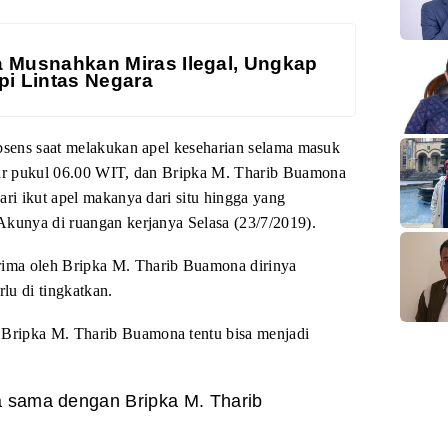
a Musnahkan Miras Ilegal, Ungkap
pi Lintas Negara
absens saat melakukan apel keseharian selama masuk
tar pukul 06.00 WIT, dan Bripka M. Tharib
Buamona
hari ikut apel makanya dari
situ hingga yang
 Akunya di
ruangan kerjanya Selasa (23/7/2019).
rima oleh Bripka M. Tharib Buamona dirinya
lu di tingkatkan.
 Bripka M. Tharib Buamona tentu bisa menjadi
a sama dengan Bripka M. Tharib