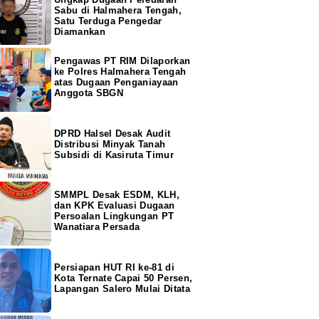
Sabu di Halmahera Tengah,
Satu Terduga Pengedar
Diamankan
Pengawas PT RIM Dilaporkan
ke Polres Halmahera Tengah
atas Dugaan Penganiayaan
Anggota SBGN
DPRD Halsel Desak Audit
Distribusi Minyak Tanah
Subsidi di Kasiruta Timur
SMMPL Desak ESDM, KLH,
dan KPK Evaluasi Dugaan
Persoalan Lingkungan PT
Wanatiara Persada
Persiapan HUT RI ke-81 di
Kota Ternate Capai 50 Persen,
Lapangan Salero Mulai Ditata