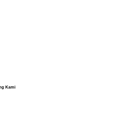
ng Kami