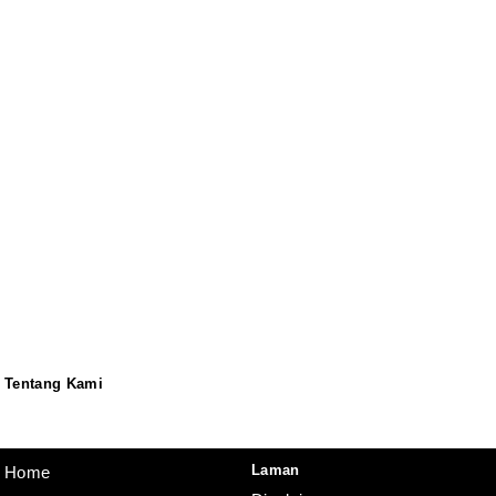
Tentang Kami
Redaksi
Pedoman
Disclaimer
Laman
Home