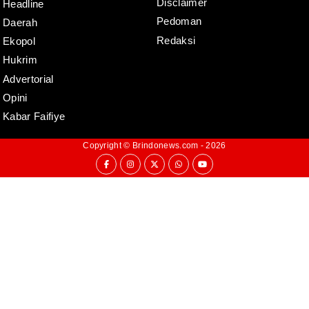
Disclaimer
Headline
Pedoman
Daerah
Redaksi
Ekopol
Hukrim
Advertorial
Opini
Kabar Faifiye
Copyright ©
Brindonews.com
- 2026