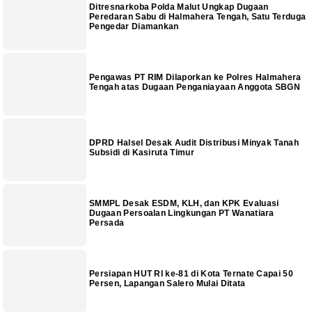
Ditresnarkoba Polda Malut Ungkap Dugaan
Peredaran Sabu di Halmahera Tengah, Satu Terduga
Pengedar Diamankan
Pengawas PT RIM Dilaporkan ke Polres Halmahera
Tengah atas Dugaan Penganiayaan Anggota SBGN
DPRD Halsel Desak Audit Distribusi Minyak Tanah
Subsidi di Kasiruta Timur
SMMPL Desak ESDM, KLH, dan KPK Evaluasi
Dugaan Persoalan Lingkungan PT Wanatiara
Persada
Persiapan HUT RI ke-81 di Kota Ternate Capai 50
Persen, Lapangan Salero Mulai Ditata