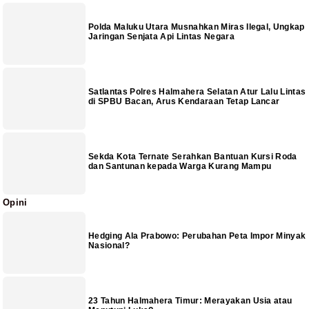
Polda Maluku Utara Musnahkan Miras Ilegal, Ungkap
Jaringan Senjata Api Lintas Negara
Satlantas Polres Halmahera Selatan Atur Lalu Lintas
di SPBU Bacan, Arus Kendaraan Tetap Lancar
Sekda Kota Ternate Serahkan Bantuan Kursi Roda
dan Santunan kepada Warga Kurang Mampu
Opini
Hedging Ala Prabowo: Perubahan Peta Impor Minyak
Nasional?
23 Tahun Halmahera Timur: Merayakan Usia atau