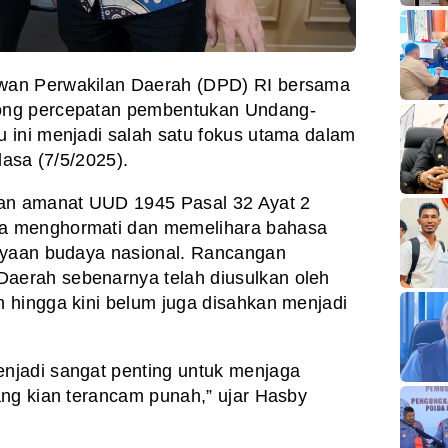
ewan Perwakilan Daerah (DPD) RI bersama
ong percepatan pembentukan Undang-
 ini menjadi salah satu fokus utama dalam
lasa (7/5/2025).
gan amanat UUD 1945 Pasal 32 Ayat 2
a menghormati dan memelihara bahasa
ayaan budaya nasional. Rancangan
erah sebenarnya telah diusulkan oleh
 hingga kini belum juga disahkan menjadi
njadi sangat penting untuk menjaga
ang kian terancam punah,” ujar Hasby