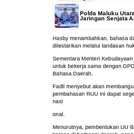
Polda Maluku Utar
Jaringan Senjata A
Hasby menambahkan, bahasa da
dilestarikan melalui landasan h
Sementara Menteri Kebudayaan 
untuk bekerja sama dengan DP
Bahasa Daerah.
Fadli menyebut akan membangun
pembahasan RUU ini dapat seger
nasi
onal.
Menurutnya, pembentukan UU B