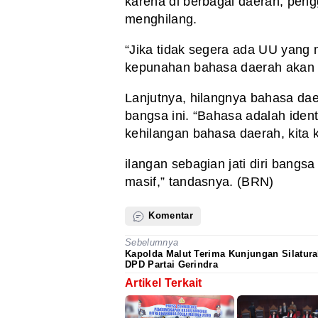
karena di berbagai daerah, pen
menghilang.
“Jika tidak segera ada UU yang
kepunahan bahasa daerah akan 
Lanjutnya, hilangnya bahasa da
bangsa ini. “Bahasa adalah ident
kehilangan bahasa daerah, kita 
ilangan sebagian jati diri bangs
masif,” tandasnya. (BRN)
Komentar
Sebelumnya
Kapolda Malut Terima Kunjungan Silatur
DPD Partai Gerindra
Artikel Terkait