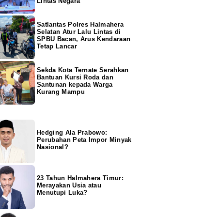
Lintas Negara
Satlantas Polres Halmahera
Selatan Atur Lalu Lintas di
SPBU Bacan, Arus Kendaraan
Tetap Lancar
Sekda Kota Ternate Serahkan
Bantuan Kursi Roda dan
Santunan kepada Warga
Kurang Mampu
Hedging Ala Prabowo:
Perubahan Peta Impor Minyak
Nasional?
23 Tahun Halmahera Timur:
Merayakan Usia atau
Menutupi Luka?