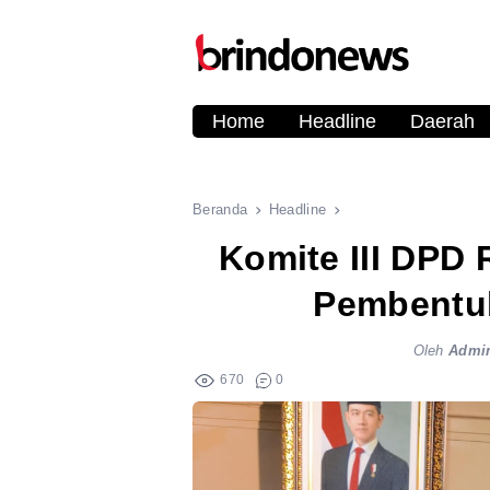
Home
Headline
Daerah
Beranda
Headline
Komite III DPD
Pembentu
Oleh
Admi
670
0