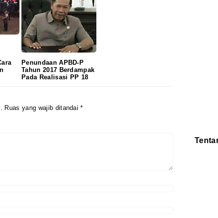
Cara
Penundaan APBD-P
n
Tahun 2017 Berdampak
Pada Realisasi PP 18
.
Ruas yang wajib ditandai
*
Tenta
Redaksi
Pedoman
Disclaimer