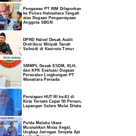
Pengawas PT RIM Dilaporkan
ke Polres Halmahera Tengah
atas Dugaan Penganiayaan
Anggota SBGN
DPRD Halsel Desak Audit
Distribusi Minyak Tanah
Subsidi di Kasiruta Timur
SMMPL Desak ESDM, KLH,
dan KPK Evaluasi Dugaan
Persoalan Lingkungan PT
Wanatiara Persada
Persiapan HUT RI ke-81 di
Kota Ternate Capai 50 Persen,
Lapangan Salero Mulai Ditata
Polda Maluku Utara
Musnahkan Miras Ilegal,
Ungkap Jaringan Senjata Api