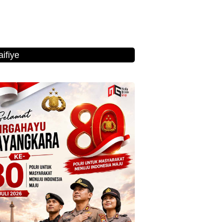
ifiye