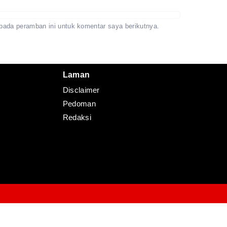
pada peramban ini untuk komentar saya berikutnya.
Laman
Disclaimer
Pedoman
Redaksi