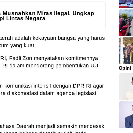
a Musnahkan Miras Ilegal, Ungkap
pi Lintas Negara
erah adalah kekayaan bangsa yang harus
ukum yang kuat.
RI, Fadli Zon menyatakan komitmennya
D RI dalam mendorong pembentukan UU
Opini
 komunikasi intensif dengan DPR RI agar
a diakomodasi dalam agenda legislasi
ahasa Daerah menjadi semakin mendesak