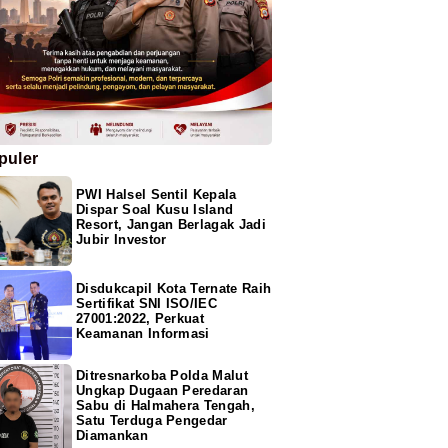
puler
PWI Halsel Sentil Kepala
Dispar Soal Kusu Island
Resort, Jangan Berlagak Jadi
Jubir Investor
Disdukcapil Kota Ternate Raih
Sertifikat SNI ISO/IEC
27001:2022, Perkuat
Keamanan Informasi
Ditresnarkoba Polda Malut
Ungkap Dugaan Peredaran
Sabu di Halmahera Tengah,
Satu Terduga Pengedar
Diamankan