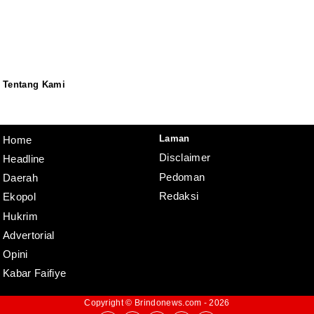
Tentang Kami
Redaksi
Pedoman
Disclaimer
Laman
Home
Disclaimer
Headline
Pedoman
Daerah
Redaksi
Ekopol
Hukrim
Advertorial
Opini
Kabar Faifiye
Copyright ©
Brindonews.com
- 2026