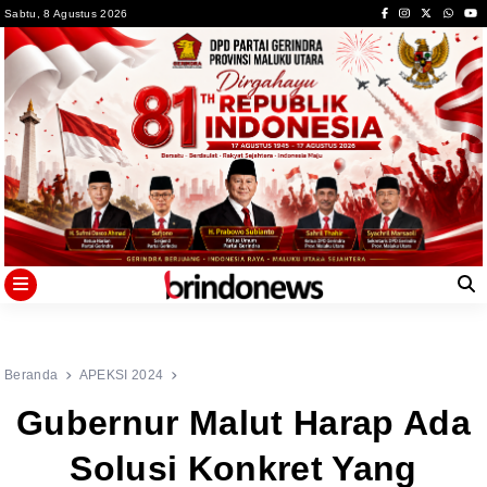
Skip
Sabtu, 8 Agustus 2026
to
content
Beranda
APEKSI 2024
Gubernur Malut Harap Ada
Solusi Konkret Yang