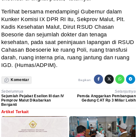
Terlihat bersama mendampingi Gubernur dalam
Kunker Komisi IX DPR RI itu, Sekprov Malut, Plt.
Kadis Kesehatan Malut, Dirut RSUD Chasan
Boesorie dan sejumlah dokter dan tenaga
kesehatan, pada saat peninjauan lapangan di RSUD
Cahasan Boesoerie ke ruang Poli, ruang transfusi
darah, ruang interna pria, ruang jantung dan ruang
IGD. (Humas/ADPIM).
Komentar
Bagikan:
Sebelumnya
Selanjutnya
Sejumlah Pejabat Esellon III dan IV
Pemda Anggarkan Pembanguan
Pemprov Malut Dikabarkan
Gedung CAT Rp 3 Miliar Lebih
Berganti
Artikel Terkait