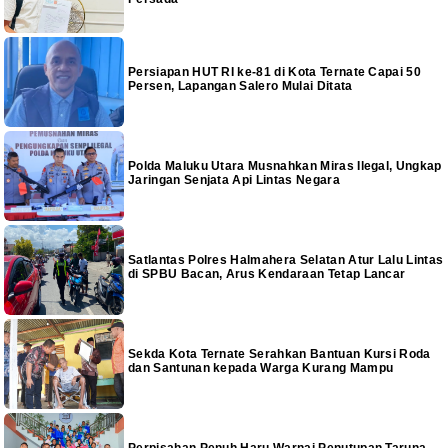
Persiapan HUT RI ke-81 di Kota Ternate Capai 50
Persen, Lapangan Salero Mulai Ditata
Polda Maluku Utara Musnahkan Miras Ilegal, Ungkap
Jaringan Senjata Api Lintas Negara
Satlantas Polres Halmahera Selatan Atur Lalu Lintas
di SPBU Bacan, Arus Kendaraan Tetap Lancar
Sekda Kota Ternate Serahkan Bantuan Kursi Roda
dan Santunan kepada Warga Kurang Mampu