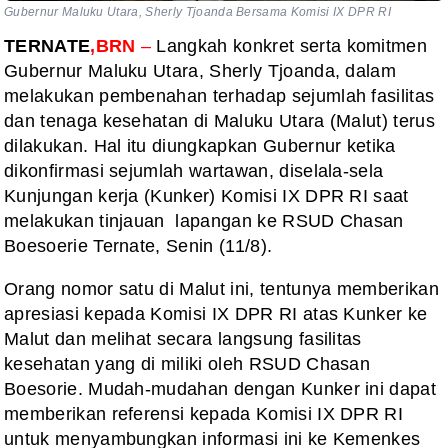
Gubernur Maluku Utara, Sherly Tjoanda Bersama Komisi IX DPR RI
TERNATE
,BRN
–
Langkah konkret serta komitmen
Gubernur Maluku Utara, Sherly Tjoanda, dalam
melakukan pembenahan terhadap sejumlah fasilitas
dan tenaga kesehatan di Maluku Utara (Malut) terus
dilakukan. Hal itu diungkapkan Gubernur ketika
dikonfirmasi sejumlah wartawan, diselala-sela
Kunjungan kerja (Kunker) Komisi IX DPR RI saat
melakukan tinjauan lapangan ke RSUD Chasan
Boesoerie Ternate, Senin (11/8).
Orang nomor satu di Malut ini, tentunya memberikan
apresiasi kepada Komisi IX DPR RI atas Kunker ke
Malut dan melihat secara langsung fasilitas
kesehatan yang di miliki oleh RSUD Chasan
Boesorie. Mudah-mudahan dengan Kunker ini dapat
memberikan referensi kepada Komisi IX DPR RI
untuk menyambungkan informasi ini ke Kemenkes