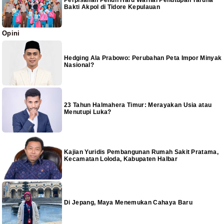
Perpisahan Penuh Haru Warnai Penutupan Taruna
Bakti Akpol di Tidore Kepulauan
Opini
Hedging Ala Prabowo: Perubahan Peta Impor Minyak
Nasional?
23 Tahun Halmahera Timur: Merayakan Usia atau
Menutupi Luka?
Kajian Yuridis Pembangunan Rumah Sakit Pratama,
Kecamatan Loloda, Kabupaten Halbar
Di Jepang, Maya Menemukan Cahaya Baru