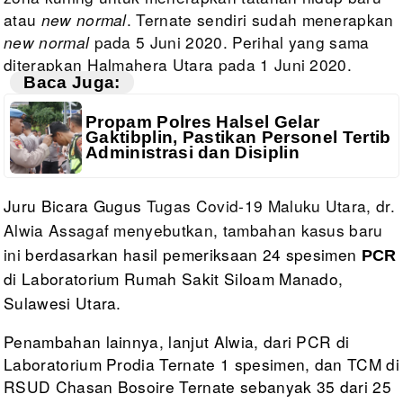
atau
new normal
.
Ternate sendiri sudah
menerapkan
new normal
pada 5 Juni
2020. Perihal yang sama
diterapkan Halmahera Utara pada 1 Juni 2020.
Baca Juga:
Propam Polres Halsel Gelar
Gaktibplin, Pastikan Personel Tertib
Administrasi dan Disiplin
Juru Bicara
Gugus
Tugas Covid-19 Maluku Utara, dr.
Alwia Assagaf
menyebutkan,
tambahan kasus baru
ini
berdasarkan
hasil pemeriksaan 24 spesimen
PCR
di
Laboratorium Rumah Sakit Siloam Manado,
Sulawesi Utara.
Penambahan
lainnya, lanjut Alwia, dari PCR di
Laboratorium Prodia Ternate 1 spesimen, dan TCM
di
RSUD Chasan Bosoire Ternate sebanyak 35 dari 25