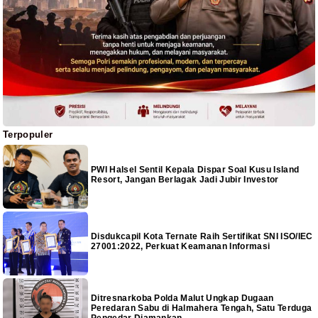
Terpopuler
PWI Halsel Sentil Kepala Dispar Soal Kusu Island
Resort, Jangan Berlagak Jadi Jubir Investor
Disdukcapil Kota Ternate Raih Sertifikat SNI ISO/IEC
27001:2022, Perkuat Keamanan Informasi
Ditresnarkoba Polda Malut Ungkap Dugaan
Peredaran Sabu di Halmahera Tengah, Satu Terduga