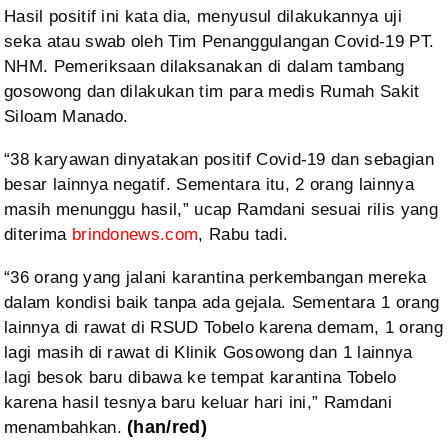
Hasil positif ini kata dia,
menyusul dilakukannya uji
seka atau swab oleh Tim Penanggulangan Covid-19 PT.
NHM. Pemeriksaan dilaksanakan di dalam tambang
gosowong dan dilakukan tim para
medis Rumah Sakit
Siloam Manado.
“38 karyawan dinyatakan positif Covid-19
dan sebagian
besar lainnya negatif. Sementara itu, 2 orang lainnya
masih
menunggu hasil,” ucap Ramdani sesuai rilis yang
diterima
brindonews.com
, Rabu
tadi.
“36 orang yang jalani karantina
perkembangan mereka
dalam kondisi baik tanpa ada gejala. Sementara 1 orang
lainnya di rawat di RSUD Tobelo karena demam, 1 orang
lagi masih di rawat di
Klinik Gosowong dan 1 lainnya
lagi besok baru dibawa ke tempat karantina Tobelo
karena hasil tesnya baru keluar hari ini,” Ramdani
menambahkan.
(han/red)