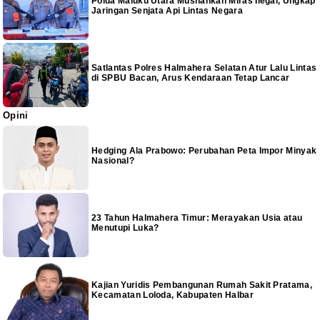
Polda Maluku Utara Musnahkan Miras Ilegal, Ungkap
Jaringan Senjata Api Lintas Negara
Satlantas Polres Halmahera Selatan Atur Lalu Lintas
di SPBU Bacan, Arus Kendaraan Tetap Lancar
Opini
Hedging Ala Prabowo: Perubahan Peta Impor Minyak
Nasional?
23 Tahun Halmahera Timur: Merayakan Usia atau
Menutupi Luka?
Kajian Yuridis Pembangunan Rumah Sakit Pratama,
Kecamatan Loloda, Kabupaten Halbar