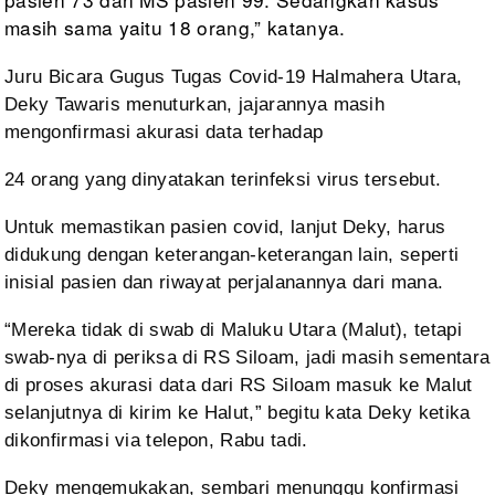
masih sama yaitu 18 orang,” katanya.
Juru Bicara Gugus Tugas Covid-19
Halmahera Utara,
Deky Tawaris menuturkan, jajarannya masih
mengonfirmasi
akurasi data terhadap
24 orang yang dinyatakan
terinfeksi virus tersebut.
Untuk memastikan pasien covid,
lanjut Deky, harus
didukung dengan keterangan-keterangan lain, seperti
inisial
pasien dan riwayat perjalanannya dari mana.
“Mereka tidak di swab di Maluku
Utara (Malut), tetapi
swab-nya di periksa di RS Siloam, jadi masih sementara
di
proses akurasi data dari RS Siloam masuk ke Malut
selanjutnya di kirim ke
Halut,” begitu kata Deky ketika
dikonfirmasi via telepon, Rabu tadi.
Deky mengemukakan, sembari
menunggu konfirmasi