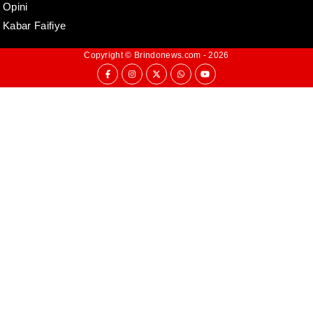
Opini
Kabar Faifiye
Copyright ©
Brindonews.com
- 2026