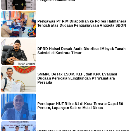
Pengedar Diamankan
Pengawas PT RIM Dilaporkan ke Polres Halmahera
Tengah atas Dugaan Penganiayaan Anggota SBGN
DPRD Halsel Desak Audit Distribusi Minyak Tanah
Subsidi di Kasiruta Timur
SMMPL Desak ESDM, KLH, dan KPK Evaluasi
Dugaan Persoalan Lingkungan PT Wanatiara
Persada
Persiapan HUT RI ke-81 di Kota Ternate Capai 50
Persen, Lapangan Salero Mulai Ditata