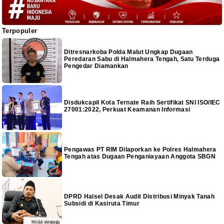
Terpopuler
Ditresnarkoba Polda Malut Ungkap Dugaan
Peredaran Sabu di Halmahera Tengah, Satu Terduga
Pengedar Diamankan
Disdukcapil Kota Ternate Raih Sertifikat SNI ISO/IEC
27001:2022, Perkuat Keamanan Informasi
Pengawas PT RIM Dilaporkan ke Polres Halmahera
Tengah atas Dugaan Penganiayaan Anggota SBGN
DPRD Halsel Desak Audit Distribusi Minyak Tanah
Subsidi di Kasiruta Timur