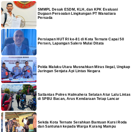
SMMPL Desak ESDM, KLH, dan KPK Evaluasi
Dugaan Persoalan Lingkungan PT Wanatiara
Persada
Persiapan HUT RI ke-81 di Kota Ternate Capai 50
Persen, Lapangan Salero Mulai Ditata
Polda Maluku Utara Musnahkan Miras Ilegal, Ungkap
Jaringan Senjata Api Lintas Negara
Satlantas Polres Halmahera Selatan Atur Lalu Lintas
di SPBU Bacan, Arus Kendaraan Tetap Lancar
Sekda Kota Ternate Serahkan Bantuan Kursi Roda
dan Santunan kepada Warga Kurang Mampu