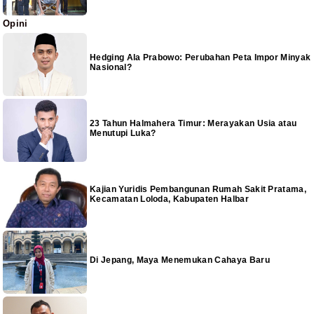
Opini
Hedging Ala Prabowo: Perubahan Peta Impor Minyak
Nasional?
23 Tahun Halmahera Timur: Merayakan Usia atau
Menutupi Luka?
Kajian Yuridis Pembangunan Rumah Sakit Pratama,
Kecamatan Loloda, Kabupaten Halbar
Di Jepang, Maya Menemukan Cahaya Baru