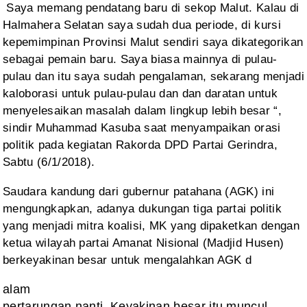
Saya
memang pendatang baru di sekop Malut. Kalau di
Halmahera Selatan saya sudah dua
periode, di kursi
kepemimpinan Provinsi Malut sendiri saya dikategorikan
sebagai pemain baru. Saya biasa mainnya di pulau-
pulau dan itu saya sudah
pengalaman, sekarang menjadi
kaloborasi untuk pulau-pulau dan dan daratan untuk
menyelesaikan masalah dalam lingkup lebih besar “,
sindir Muhammad Kasuba saat
menyampaikan orasi
politik pada kegiatan
Rakorda DPD Partai Gerindra,
Sabtu (6/1/2018).
Saudara kandung dari
gubernur patahana (AGK) ini
mengungkapkan, adanya dukungan tiga partai politik
yang menjadi mitra koalisi, MK yang dipaketkan dengan
ketua wilayah partai
Amanat Nisional (Madjid Husen)
berkeyakinan besar untuk mengalahkan AGK d
alam
pertarungan nanti. Keyakinan besar itu muncul