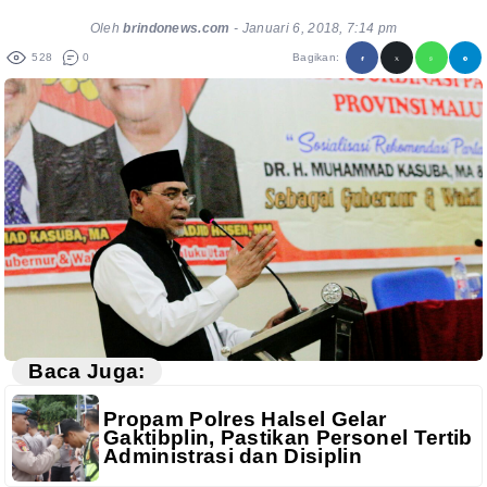
Oleh
brindonews.com
-
Januari 6, 2018, 7:14 pm
528
0
Bagikan:
Baca Juga:
Propam Polres Halsel Gelar
Gaktibplin, Pastikan Personel Tertib
Administrasi dan Disiplin