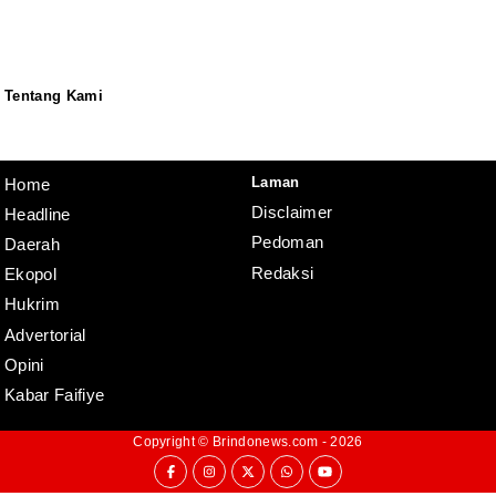
Tentang Kami
Redaksi
Pedoman
Disclaimer
Laman
Home
Disclaimer
Headline
Pedoman
Daerah
Redaksi
Ekopol
Hukrim
Advertorial
Opini
Kabar Faifiye
Copyright ©
Brindonews.com
- 2026