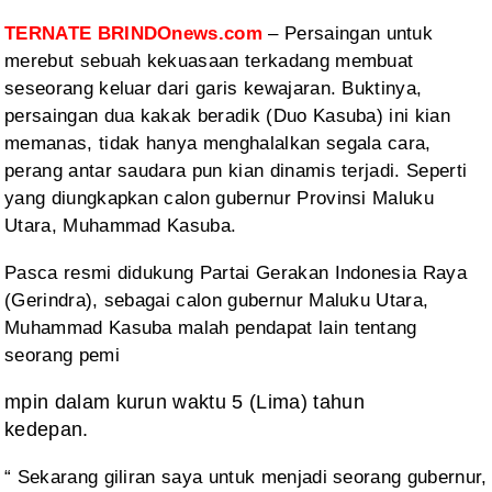
TERNATE BRINDOnews.com
– Persaingan untuk
merebut sebuah kekuasaan terkadang
membuat
seseorang keluar dari garis kewajaran. Buktinya,
persaingan dua kakak
beradik (Duo Kasuba) ini kian
memanas, tidak hanya menghalalkan segala cara,
perang antar saudara pun kian dinamis terjadi. Seperti
yang diungkapkan calon
gubernur Provinsi Maluku
Utara, Muhammad Kasuba.
Pasca resmi didukung
Partai Gerakan Indonesia Raya
(Gerindra), sebagai calon gubernur Maluku Utara,
Muhammad
Kasuba malah pendapat lain tentang
seorang pemi
mpin dalam kurun waktu 5 (Lima) tahun
kedepan.
“ Sekarang giliran
saya untuk menjadi seorang gubernur,