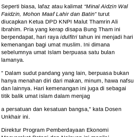
Seperti biasa, lafaz atau kalimat
“Minal Aidzin Wal
Faidzin, Mohon Maaf Lahir dan Batin”
turut
diucapkan Ketua DPD KNPI Malut Thamrin Ali
Ibrahim. Pria yang kerap disapa Bung Tham ini
berpendapat, hari raya
idulfitri
tahun ini menjadi hari
kemenangan bagi umat muslim. Ini dimana
sebelumnya umat Islam berpuasa satu bulan
lamanya.
” Dalam sudut pandang yang lain, berpuasa bukan
hanya menahan diri dari makan, minum, hawa nafsu
dan lainnya. Hari kemenangan ini juga di sebagai
titik balik umat islam dalam menjag
a persatuan dan kesatuan bangsa,” kata Dosen
Unkhair ini.
Direktur Program Pemberdayaan Ekonomi