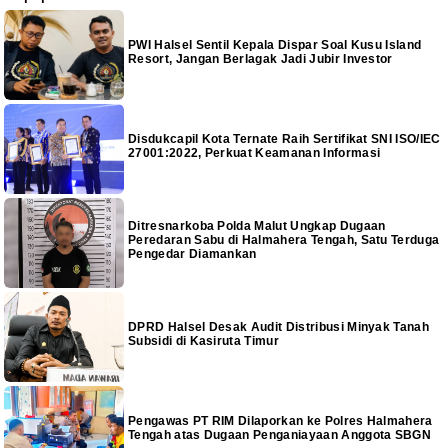
PWI Halsel Sentil Kepala Dispar Soal Kusu Island
Resort, Jangan Berlagak Jadi Jubir Investor
Disdukcapil Kota Ternate Raih Sertifikat SNI ISO/IEC
27001:2022, Perkuat Keamanan Informasi
Ditresnarkoba Polda Malut Ungkap Dugaan
Peredaran Sabu di Halmahera Tengah, Satu Terduga
Pengedar Diamankan
DPRD Halsel Desak Audit Distribusi Minyak Tanah
Subsidi di Kasiruta Timur
Pengawas PT RIM Dilaporkan ke Polres Halmahera
Tengah atas Dugaan Penganiayaan Anggota SBGN