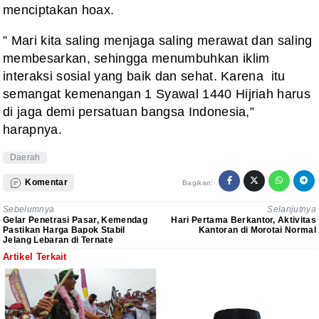
menciptakan hoax.
” Mari kita saling menjaga saling merawat dan saling
membesarkan, sehingga menumbuhkan iklim
interaksi sosial yang baik dan sehat. Karena itu
semangat kemenangan 1 Syawal 1440 Hijriah harus
di jaga demi persatuan bangsa Indonesia,”
harapnya.
Daerah
Komentar
Bagikan:
Sebelumnya
Selanjutnya
Gelar Penetrasi Pasar, Kemendag
Hari Pertama Berkantor, Aktivitas
Pastikan Harga Bapok Stabil
Kantoran di Morotai Normal
Jelang Lebaran di Ternate
Artikel Terkait