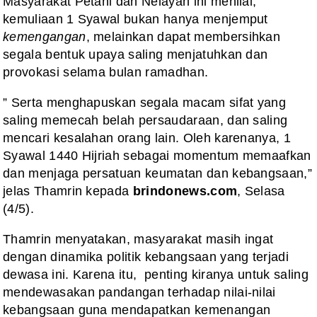
Masyarakat Petani dan Nelayan ini menilai,
kemuliaan 1 Syawal bukan hanya menjemput
kemengangan
, melainkan dapat membersihkan
segala bentuk upaya saling menjatuhkan dan
provokasi selama bulan ramadhan.
” Serta menghapuskan segala macam sifat yang
saling memecah belah persaudaraan, dan saling
mencari kesalahan orang lain. Oleh karenanya, 1
Syawal 1440 Hijriah sebagai momentum memaafkan
dan menjaga persatuan keumatan dan kebangsaan,”
jelas Thamrin kepada
brindonews.com
, Selasa
(4/5).
Thamrin menyatakan, masyarakat masih ingat
dengan dinamika politik kebangsaan yang terjadi
dewasa ini. Karena itu, penting kiranya untuk saling
mendewasakan pandangan terhadap nilai-nilai
kebangsaan guna mendapatkan kemenangan