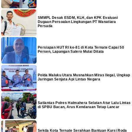
SMMPL Desak ESDM, KLH, dan KPK Evaluasi
Dugaan Persoalan Lingkungan PT Wanatiara
Persada
Persiapan HUT RI ke-81 di Kota Ternate Capai 50
Persen, Lapangan Salero Mulai Ditata
Polda Maluku Utara Musnahkan Miras Ilegal, Ungkap
Jaringan Senjata Api Lintas Negara
Satlantas Polres Halmahera Selatan Atur Lalu Lintas
di SPBU Bacan, Arus Kendaraan Tetap Lancar
Sekda Kota Ternate Serahkan Bantuan Kursi Roda