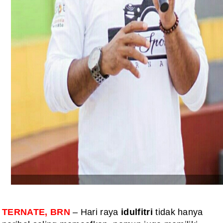
TERNATE, BRN
– Hari raya
idulfitri
tidak hanya