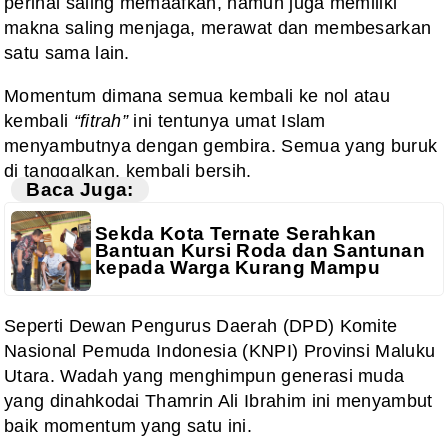
perihal saling memaafkan, namun juga memiliki
makna saling menjaga, merawat dan membesarkan
satu sama lain.
Momentum dimana semua kembali ke nol atau
kembali
“fitrah”
ini tentunya umat Islam
menyambutnya dengan gembira. Semua yang buruk
di tanggalkan, kembali bersih.
Baca Juga:
Sekda Kota Ternate Serahkan
Bantuan Kursi Roda dan Santunan
kepada Warga Kurang Mampu
Seperti Dewan Pengurus Daerah (DPD) Komite
Nasional Pemuda Indonesia (KNPI) Provinsi Maluku
Utara. Wadah yang menghimpun generasi muda
yang dinahkodai Thamrin Ali Ibrahim ini menyambut
baik momentum yang satu ini.