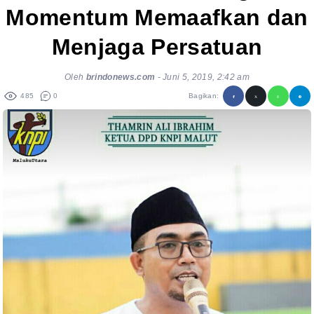
Momentum Memaafkan dan
Menjaga Persatuan
Oleh
brindonews.com
-
Juni 5, 2019, 2:42 am
485
0
Bagikan: