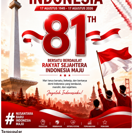
Terpopuler